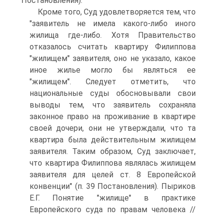
Постановления).
Кроме того, Суд удовлетворяется тем, что
"заявитель не имела какого-либо иного
жилища где-либо. Хотя Правительство
отказалось считать квартиру Филиппова
"жилищем" заявителя, оно не указало, какое
иное жилье могло бы являться ее
"жилищем". Следует отметить, что
национальные суды обосновывали свои
выводы тем, что заявитель сохраняла
законное право на проживание в квартире
своей дочери, они не утверждали, что та
квартира была действительным жилищем
заявителя. Таким образом, Суд заключает,
что квартира Филиппова являлась жилищем
заявителя для целей ст. 8 Европейской
конвенции" (п. 39 Постановления). Пыриков
Е.Г. Понятие "жилище" в практике
Европейского суда по правам человека //