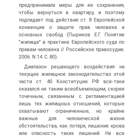
предпринимала меры для ее сохранения,
чтобы вернуться в квартиру, и поэтому
подпадает под действие ст. 8 Европейской
конвенции о защите прав человека и
основных свобод (Пыриков Е.Г. Понятие
"жилище" в практике Европейского суда по
правам человека // Российское правосудие.
2006. N 14. С. 80).
Диапазон решающего воздействия на
текущее жилищное законодательство этой
части ст. 40 Конституции РФ все-таки
оказался не таким всеобъемлющим, скорее
точечным, связанным с регламентацией
лишь тех жилищных отношений, которые
охватывают ограниченные, но крайне
важные для человеческой жизни
обстоятельства, как потеря, лишение крова
или опасность таких лишений. Не все