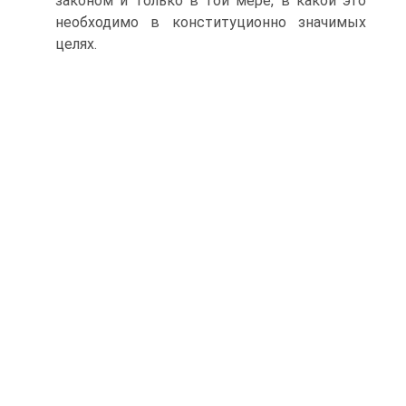
законом и только в той мере, в какой это
необходимо в конституционно значимых
целях.