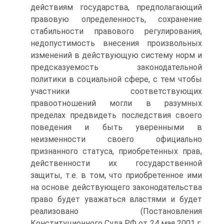
действиям государства, предполагающий
правовую определенность, сохранение
стабильности правового регулирования,
недопустимость внесения произвольных
изменений в действующую систему норм и
предсказуемость законодательной
политики в социальной сфере, с тем чтобы
участники соответствующих
правоотношений могли в разумных
пределах предвидеть последствия своего
поведения и быть уверенными в
неизменности своего официально
признанного статуса, приобретенных прав,
действенности их государственной
защиты, т.е. в том, что приобретенное ими
на основе действующего законодательства
право будет уважаться властями и будет
реализовано (Постановления
Конституционного Суда РФ от 24 мая 2001 г.