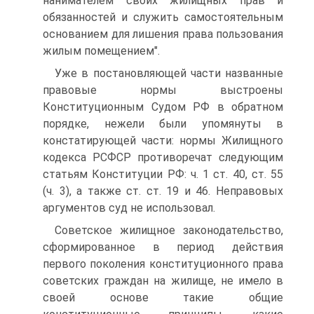
нанимателем своих жилищных прав и
обязанностей и служить самостоятельным
основанием для лишения права пользования
жилым помещением".
Уже в постановляющей части названные
правовые нормы выстроены
Конституционным Судом РФ в обратном
порядке, нежели были упомянуты в
констатирующей части: нормы Жилищного
кодекса РСФСР противоречат следующим
статьям Конституции РФ: ч. 1 ст. 40, ст. 55
(ч. 3), а также ст. ст. 19 и 46. Неправовых
аргументов суд не использовал.
Советское жилищное законодательство,
сформированное в период действия
первого поколения конституционного права
советских граждан на жилище, не имело в
своей основе такие общие