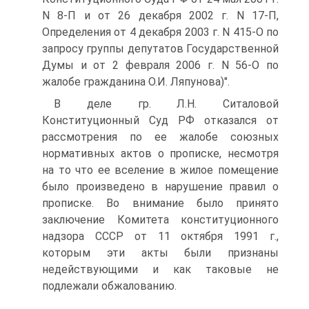
N 8-П и от 26 декабря 2002 г. N 17-П,
Определения от 4 декабря 2003 г. N 415-О по
запросу группы депутатов Государственной
Думы и от 2 февраля 2006 г. N 56-О по
жалобе гражданина О.И. Ляпунова)".
В деле гр. Л.Н. Ситаловой
Конституционный Суд РФ отказался от
рассмотрения по ее жалобе союзных
нормативных актов о прописке, несмотря
на то что ее вселение в жилое помещение
было произведено в нарушение правил о
прописке. Во внимание было принято
заключение Комитета конституционного
надзора СССР от 11 октября 1991 г.,
которым эти акты были признаны
недействующими и как таковые не
подлежали обжалованию.