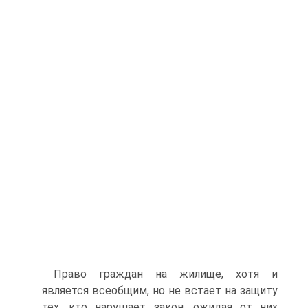
Право граждан на жилище, хотя и
является всеобщим, но не встает на защиту
тех, кто нарушает закон, ожидая от них