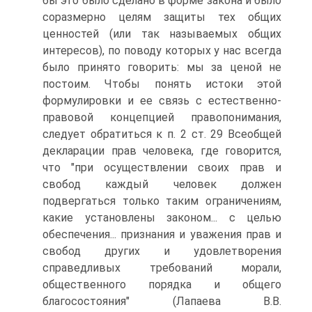
бы это было сделано в форме закона и было
соразмерно целям защиты тех общих
ценностей (или так называемых общих
интересов), по поводу которых у нас всегда
было принято говорить: мы за ценой не
постоим. Чтобы понять истоки этой
формулировки и ее связь с естественно-
правовой концепцией правопонимания,
следует обратиться к п. 2 ст. 29 Всеобщей
декларации прав человека, где говорится,
что "при осуществлении своих прав и
свобод каждый человек должен
подвергаться только таким ограничениям,
какие установлены законом... с целью
обеспечения... признания и уважения прав и
свобод других и удовлетворения
справедливых требований морали,
общественного порядка и общего
благосостояния" (Лапаева В.В.