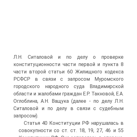
Л.Н. Ситаловой и по делу о проверке
конституционности части первой и пункта 8
части второй статьи 60 Жилищного кодекса
РСФСР в связи с запросом Муромского
городского народного суда Владимирской
области и жалобами граждан Е.Р. Такновой, Е.А.
Оглоблина, А.Н. Ващука (далее - по делу Л.Н.
Ситаловой и по делу в связи с судебным
запросом).
Статья 40 Конституции РФ нарушалась в
совокупности со ст. ст. 18, 19, 27, 46 и 55