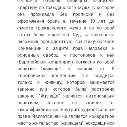
человека признал жилищем заявителя
квартиру ее гражданского мужа, в которой
она проживала без прописки и без
оформления брака в течение 10 лет до
смерти гражданского мужа и из которой
затем была выселена. Суд, в частности,
напомнил прецедентную практику органов
Конвенции о защите прав человека и
основных свобод и протоколов к ней
(Европейская конвенция), согласно которой
понятие "жилище" в смысле ст. 8
Европейской конвенции "не сводится
только к жилищу, которое занимается
законно или которое было построено
законно. "Жилище" является автономным
понятием, которое не зависит от
классификации во внутригосударственном
праве. Является или не является конкретное
место жительства "жилищем", находящимся