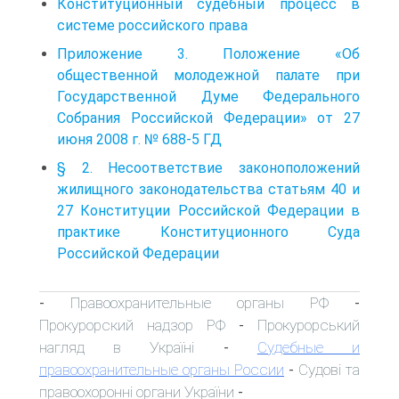
Конституционный судебный процесс в
системе российского права
Приложение 3. Положение «Об
общественной молодежной палате при
Государственной Думе Федерального
Собрания Российской Федерации» от 27
июня 2008 г. № 688-5 ГД
§ 2. Несоответствие законоположений
жилищного законодательства статьям 40 и
27 Конституции Российской Федерации в
практике Конституционного Суда
Российской Федерации
Правоохранительные органы РФ
-
-
Прокурорский надзор РФ
Прокурорський
-
нагляд в Україні
Судебные и
-
правоохранительные органы России
Судові та
-
правоохоронні органи України
-