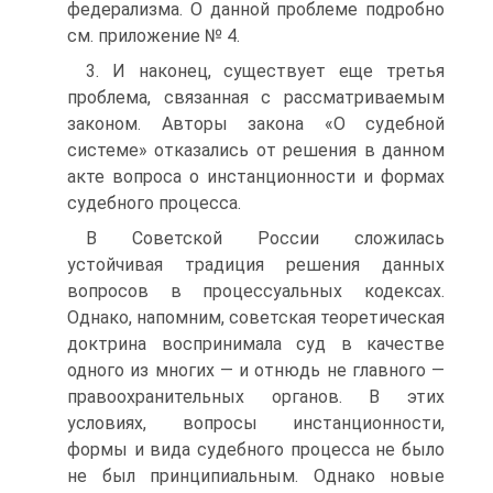
федерализма. О данной проблеме подробно
см. приложе­ние № 4.
3. И наконец, существует еще третья
проблема, связанная с рас­сматриваемым
законом. Авторы закона «О судебной
системе» отказа­лись от решения в данном
акте вопроса о инстанционности и формах
судебного процесса.
В Советской России сложилась
устойчивая традиция решения данных
вопросов в процессуальных кодексах.
Однако, напомним, советская тео­ретическая
доктрина воспринимала суд в качестве
одного из многих — и отнюдь не главного —
правоохранительных органов. В этих
условиях, во­просы инстанционности,
формы и вида судебного процесса не было
не был принципиальным. Однако новые