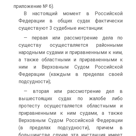
приложение № 6).
В настоящий момент в Российской
Федерации в общих судах фактиче­ски
существуют 3 судебные инстанции:
— первая или рассмотрение дела по
существу осуществляется район­ными
народными судами и приравненными к ним,
а также областными и приравненными к
ним и Верховным Судом Российской
Федерации (каж­дым в пределах своей
подсудности);
— вторая или рассмотрение дел в
вышестоящих судах по жалобе либо
протесту осуществляется областными и
приравненными к ним судами, а также
Верховным Судом Российской Федерации
(в пределах подсудно­сти), причем в
большинстве случае эта инстанция имеет