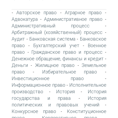
Авторское право
Аграрное право
-
-
-
Адвокатура
Административное право
-
-
Административный процесс
-
Арбитражный (хозяйственный) процесс
-
Аудит
Банковская система
Банковское
-
-
право
Бухгалтерский учет
Военное
-
-
право
Гражданское право и процесс
-
-
Денежное обращение, финансы и кредит
-
Деньги
Жилищное право
Земельное
-
-
право
Избирательное право
-
-
Инвестиционное право
-
Информационное право
Исполнительное
-
производство
История
История
-
-
государства и права
История
-
политических и правовых учений
-
Конкурсное право
Конституционное
-
право
Корпоративное право