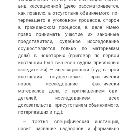
вид кассацион­ной (дело рассматривается,
как правило, в отсутствие обвиняемого, по­
терпевшего в уголовном процессе, сторон
в гражданском процессе, в де­ле имею
право принимать участие их законные
представители, судебное исследование
осуществляется только по материалам
дела), в некоторых (приговор по первой
инстанции был вынесен судом присяжных
заседате­лей) — апелляционной (суд второй
инстанции осуществляет практически
новое исследование фактически
материалов дела, с приглашением сви­
детелей, исследованием всех
доказательств, присутствием обвиняемого,
потерпевших и т.д.);
— третья, специфическая инстанция,
носит название надзорной и формально