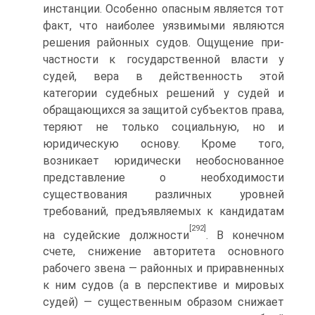
инстанции. Особенно опасным является тот
факт, что наиболее уязвимыми являются
решения районных судов. Ощущение при­
частности к государственной власти у
судей, вера в действенность этой
категории судебных решений у судей и
обращающихся за защитой субъ­ектов права,
теряют не только социальную, но и
юридическую основу. Кроме того,
возникает юридически необоснованное
представление о не­обходимости
существования различных уровней
требований, предъявля­емых к кандидатам
[292]
на судейские должности
. В конечном
счете, сниже­ние авторитета основного
рабочего звена — районных и приравненных
к ним судов (а в перспективе и мировых
судей) — существенным образом снижает