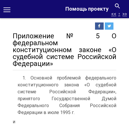
Помощь проекту
<<
↑
>>
Приложение № 5 О
федеральном
конституционном законе «О
судебной системе Российской
Федерации»
1. Основной проблемой федерального
конституционного закона «О су­дебной
системе Российской Федерации»,
принятого Государственной Ду­мой
Федерального Собрания Российской
Федерации в июле 1995 г.
и