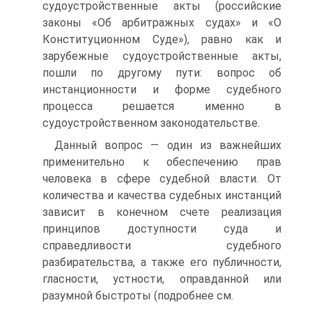
судоустройственные акты (россий­ские
законы «Об арбитражных судах» и «О
Конституционном Суде»), равно как и
зарубежные судоустройственные акты,
пошли по другому пу­ти: вопрос об
инстанционности и форме судебного
процесса решается именно в
судоустройственном законодательстве.
Данный вопрос — один из важнейших
применительно к обеспечению прав
человека в сфере судебной власти. От
количества и качества судеб­ных инстанций
зависит в конечном счете реализация
принципов доступ­ности суда и
справедливости судебного
разбирательства, а также его публичности,
гласности, устности, оправданной или
разумной быстроты (подробнее см.