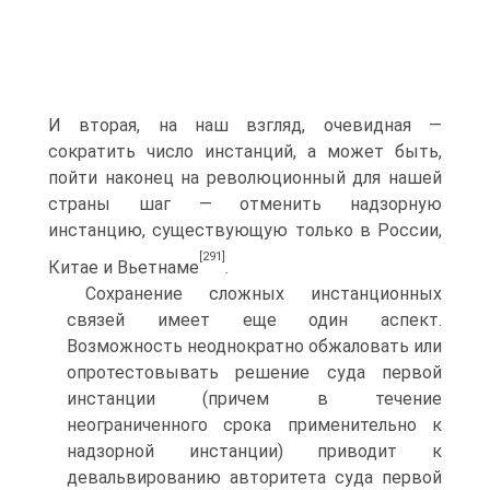
И вторая, на наш взгляд, очевидная —
сократить число инстанций, а может быть,
пойти наконец на революционный для нашей
страны шаг — отменить надзорную
инстанцию, существующую только в России,
[291]
Китае и Вьетнаме
.
Сохранение сложных инстанционных
связей имеет еще один аспект.
Возможность неоднократно обжаловать или
опротестовывать решение суда первой
инстанции (причем в течение
неограниченного срока приме­нительно к
надзорной инстанции) приводит к
девальвированию автори­тета суда первой