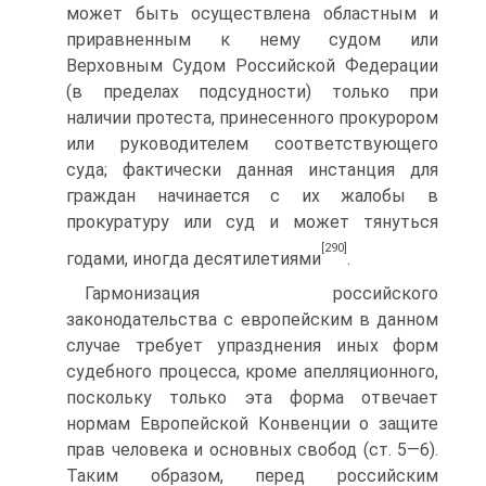
может быть осуществлена областным и
приравненным к нему судом или
Верховным Судом Российской Федерации
(в пределах подсуд­ности) только при
наличии протеста, принесенного прокурором
или ру­ководителем соответствующего
суда; фактически данная инстанция для
граждан начинается с их жалобы в
прокуратуру или суд и может тянуться
[290]
годами, иногда десятилетиями
.
Гармонизация российского
законодательства с европейским в данном
случае требует упразднения иных форм
судебного процесса, кроме апел­ляционного,
поскольку только эта форма отвечает
нормам Европейской Конвенции о защите
прав человека и основных свобод (ст. 5—6).
Таким образом, перед российским