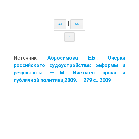
|
<<
>>
↑
Источник:
Абросимова Е.Б.. Очерки
российского судоустройства: реформы и
результаты. — М.: Институт права и
публичной политики,2009. — 279 с.. 2009