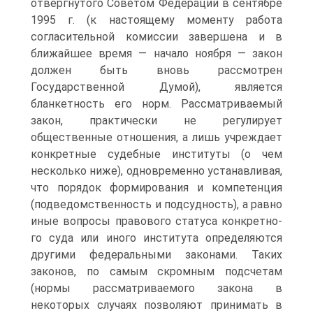
от­вергнутого Советом Федерации в сентябре
1995 г. (к настоящему момен­ту работа
согласительной комиссии завершена и в
ближайшее время — начало ноября — закон
должен быть вновь рассмотрен
Государственной Думой), является
бланкетность его норм. Рассматриваемый
закон, практически не регулирует
общественные отношения, а лишь учреждает
конкретные судебные институты (о чем
несколько ниже), одновременно устанавливая,
что порядок формирования и компетенция
(подведомствен­ность и подсудность), а равно
иные вопросы правового статуса конкретно­
го суда или иного института определяются
другими федеральными зако­нами. Таких
законов, по самым скромным подсчетам
(нормы рассматри­ваемого закона в
некоторых случаях позволяют принимать в