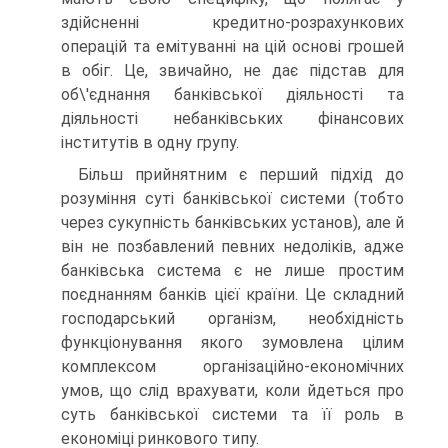
здійсненні кредитно-розрахункових
операцій та емітуванні на цій основі грошей
в обіг. Це, звичайно, не дає підстав для
об\'єднання банківської діяльності та
діяльності небанківських фінансових
інститутів в одну групу.
Більш прийнятним є перший підхід до
розуміння суті банківської системи (тобто
через сукупність банківських установ), але й
він не позбавлений певних недоліків, адже
банківська система є не лише простим
поєднанням банків цієї країни. Це складний
господарський організм, необхідність
функціонування якого зумовлена цілим
комплексом організаційно-економічних
умов, що слід врахувати, коли йдеться про
суть банківської системи та її роль в
економіці ринкового типу.