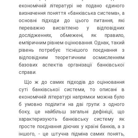
економічній літературі не подано єдиного
визначення поняття «банківська система», а
основні підходи до цього питання, які
переважно висвітлено у відповідних
дослідженнях, обмежені, як правило,
емпіричним рівнем оцінювання. Однак, такий
рівень потребує тіснішого поєднання з
відповідним теоретичним осмисленням
базових аспектів організації банківської
справи.
Що ж до самих підходів до оцінювання
суті банківської системи, то описані в
економічній літературі напрямки можна було
б умовно поділити на дві групи: з одного
боку, це найбільш загальні дефініції, що
характеризують банківську систему як
просте поєднання діючих у країні банків, а з
іншого, - це штучна підміна самих понять,