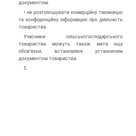
документом;
• не розголошувати комерційну таємницю
та конфіденційну ін­формацію про діяльність
товариства.
Учасники сільськогосподарського
товариства можуть також мати інші
обов'язки, встановлені установчим
документом товариства.
5.