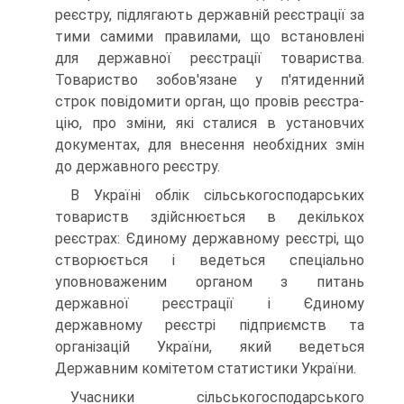
реєстру, підлягають державній реєстрації за
тими самими правилами, що встановлені
для державної реєстрації товариства.
Товариство зо­бов'язане у п'ятиденний
строк повідомити орган, що провів реєстра­
цію, про зміни, які сталися в установчих
документах, для внесення необхідних змін
до державного реєстру.
В Україні облік сільськогосподарських
товариств здійснюється в декількох
реєстрах: Єдиному державному реєстрі, що
створюється і ведеться спеціально
уповноваженим органом з питань
державної ре­єстрації і Єдиному
державному реєстрі підприємств та
організацій України, який ведеться
Державним комітетом статистики України.
Учасники сільськогосподарського