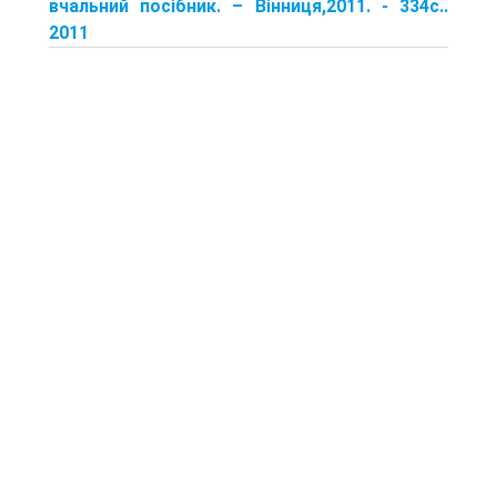
вчальний посібник. – Вінниця,2011. - 334с..
2011