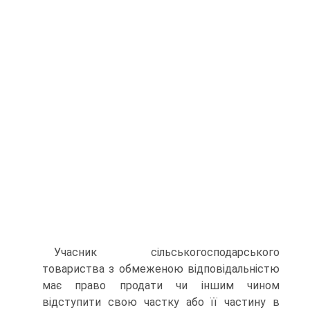
Учасник сільськогосподарського
товариства з обмеженою від­повідальністю
має право продати чи іншим чином
відступити свою частку або її частину в