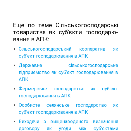
Еще по теме Сільськогосподарські
товариства як суб’єкти господарю­
вання в АПК:
Сільськогосподарський кооператив як
суб’єкт господарю­вання в АПК
Державне сільськогосподарське
підприємство як суб’єкт господарювання в
АПК
Фермерське господарство як суб’єкт
господарювання в АПК
Особисте селянське господарство як
суб’єкт господарюван­ня в АПК
Виходячи з вищенаведеного визначення
договору як угоди між суб’єктами