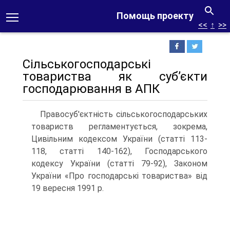
Помощь проекту
<<
↑
>>
Сільськогосподарські
товариства як суб’єкти
господарю­вання в АПК
Правосуб'єктність сільськогосподарських
товариств регламен­тується, зокрема,
Цивільним кодексом України (статті 113-
118, статті 140-162), Господарського
кодексу України (статті 79-92), Законом
України «Про господарські товариства» від
19 вересня 1991 р.