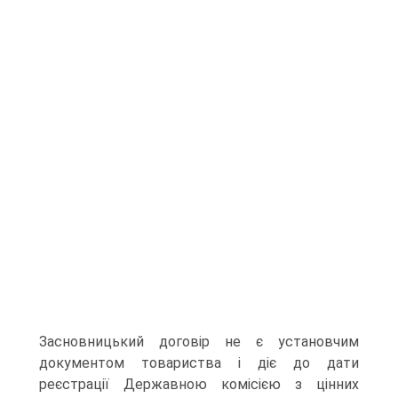
Засновницький договір не є установчим
документом товариства і діє до дати
реєстрації Державною комісією з цінних