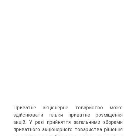
Приватне акціонерне това­риство може
здійснювати тільки приватне розміщення
акцій. У разі прийняття загальними зборами
приватного акціонерного товариства рішення