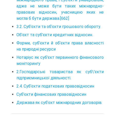
адже не може бути таких міжнародно-
правових відносин, учасницею яких не
могла б бути держава.[662]
3.2. Суб’єкти та об’єкти грошового обороту.
Об’єкт та суб’єкти кредитних відносин.
Форми, суб’єкти й об’єкти права власності
на природні ресурси
Нотаріус як суб'єкт первинного фінансового
моніторингу
2.Господарські товариства як суб\'єкти
підприємницької діяльності.
2.4. Суб’єкти податкових правовідносин
Суб’єкти фінансових правовідносин
Держава як суб’єкт міжнародних договорів