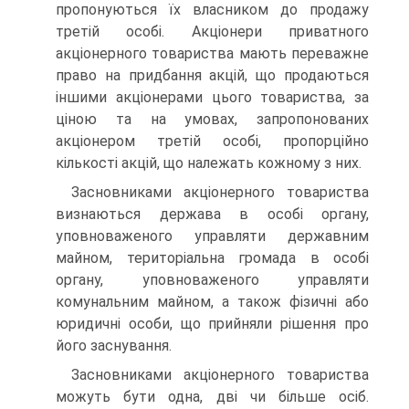
пропонуються їх власником до продажу
третій особі. Акціонери приватного
акціонерного товариства мають переважне
право на придбання акцій, що продаються
іншими акціонерами цього товариства, за
ціною та на умовах, запропонованих
акціонером третій особі, пропорційно
кількості акцій, що належать кожному з них.
Засновниками акціонерного товариства
визнаються держава в особі органу,
уповноваженого управляти державним
майном, терито­ріальна громада в особі
органу, уповноваженого управляти
комуналь­ним майном, а також фізичні або
юридичні особи, що прийняли рі­шення про
його заснування.
Засновниками акціонерного товариства
можуть бути одна, дві чи більше осіб.