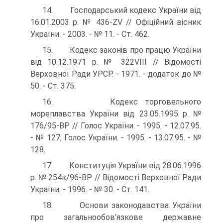
14. Господарський кодекс України від
16.01.2003 р. № 436-ZV // Офіційний вісник
України. - 2003. - № 11. - Ст. 462.
15. Кодекс законів про працю України
від 10.12.1971 р. № 322­VIII // Відомості
Верховної Ради УРСР. - 1971. - додаток до №
50. - Ст. 375.
16. Кодекс торговельного
мореплавства України від 23.05.1995 р. №
176/95-ВР // Голос України. - 1995. - 12.07.95.
- № 127; Голос України. - 1995. - 13.07.95. - №
128.
17. Конституція України від 28.06.1996
р. № 254к/96-ВР // Ві­домості Верховної Ради
України. - 1996. - № 30. - Ст. 141.
18. Основи законодавства України
про загальнообов’язкове державне