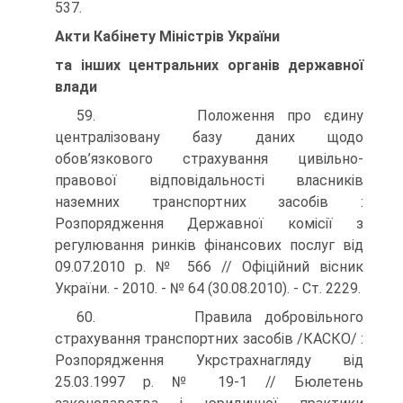
537.
Акти Кабінету Міністрів України
та інших центральних органів державної
влади
59. Положення про єдину
централізовану базу даних щодо
обов’язкового страхування цивільно-
правової відповідальності влас­ників
наземних транспортних засобів :
Розпорядження Державної комісії з
регулювання ринків фінансових послуг від
09.07.2010 р. № 566 // Офіційний вісник
України. - 2010. - № 64 (30.08.2010). - Ст. 2229.
60. Правила добровільного
страхування транспортних засобів /КАСКО/ :
Розпорядження Укрстрахнагляду від
25.03.1997 р. № 19-1 // Бюлетень