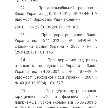
1). - Ст. 3248.
22. Про автомобільний транспорт :
Закон України від 05.04.2001 р. № 2344-III //
Відомості Верховної Ради України. -
2001. - № 22 (01.06.2001). - Ст. 105.
23. Про аграрні розписки : Закон
України від 06.11.2012 р. № 5479-VI //
Офіційний вісник України. - 2013. - № 5
(29.01.2013). - Ст. 146.
24. Про державну підтримку
сільського господарства України : Закон
України від 24.06.2004 р. № 1877-IV //
Відомості Верховної Ради України. - 2004. -
№ 49 (03.12.2004). - Ст. 527.
25. Про державну реєстрацію
юридичних осіб та фізичних осіб -
підприємців : Закон України від 15.05.2003 р.