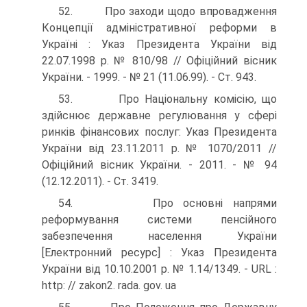
52. Про заходи щодо впровадження
Концепції адміністратив­ної реформи в
Україні : Указ Президента України від
22.07.1998 р. № 810/98 // Офіційний вісник
України. - 1999. - № 21 (11.06.99). - Ст. 943.
53. Про Національну комісію, що
здійснює державне регулю­вання у сфері
ринків фінансових послуг: Указ Президента
України від 23.11.2011 р. № 1070/2011 //
Офіційний вісник України. - 2011. - № 94
(12.12.2011). - Ст. 3419.
54. Про основні напрями
реформування системи пенсійного
забезпечення населення України
[Електронний ресурс] : Указ Президента
України від 10.10.2001 р. № 1.14/1349. - URL :
http: // zakon2. rada. gov. ua