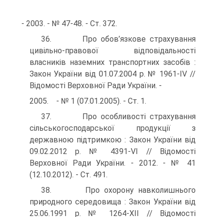
- 2003. - № 47-48. - Ст. 372.
36. Про обов’язкове страхування
цивільно-правової відпові­дальності
власників наземних транспортних засобів :
Закон України від 01.07.2004 р. № 1961-IV //
Відомості Верховної Ради України. -
2005. - № 1 (07.01.2005). - Ст. 1.
37. Про особливості страхування
сільськогосподарської про­дукції з
державною підтримкою : Закон України від
09.02.2012 р. № 4391-VI // Відомості
Верховної Ради України. - 2012. - № 41
(12.10.2012). - Ст. 491.
38. Про охорону навколишнього
природного середовища : Закон України від
25.06.1991 р. № 1264-XII // Відомості