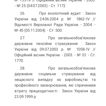
№ 755-IV // Офіційний вісник України. - 2003.
- № 25 (04.07.2003) - Ст. 1172.
26. Про екологічний аудит : Закон
України від 24.06.2004 р. № 1862-IV //
Відомості Верховної Ради України. - 2004. -
№ 45 (05.11.2004). - Ст. 500.
27. Про загальнообов’язкове
державне пенсійне страхування : Закон
України від 09.07.2003 р. № 1058-IV //
Офіційний вісник України. - 2003. - № 33. - Ст.
1770.
28. Про загальнообов’язкове
державне соціальне страхування від
нещасного випадку на виробництві та
професійного захво­рювання, які спричинили
втрату працездатності : Закон України від
23.09.1999 р.