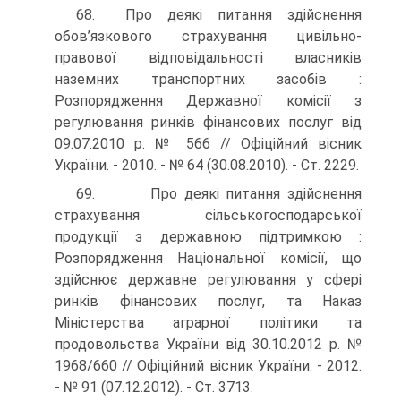
68. Про деякі питання здійснення
обов’язкового страхування цивільно-
правової відповідальності власників
наземних транспорт­них засобів :
Розпорядження Державної комісії з
регулювання рин­ків фінансових послуг від
09.07.2010 р. № 566 // Офіційний вісник
України. - 2010. - № 64 (30.08.2010). - Ст. 2229.
69. Про деякі питання здійснення
страхування сільськогос­подарської
продукції з державною підтримкою :
Розпорядження Національної комісії, що
здійснює державне регулювання у сфері
ринків фінансових послуг, та Наказ
Міністерства аграрної політики та
продовольства України від 30.10.2012 р. №
1968/660 // Офіційний вісник України. - 2012.
- № 91 (07.12.2012). - Ст. 3713.