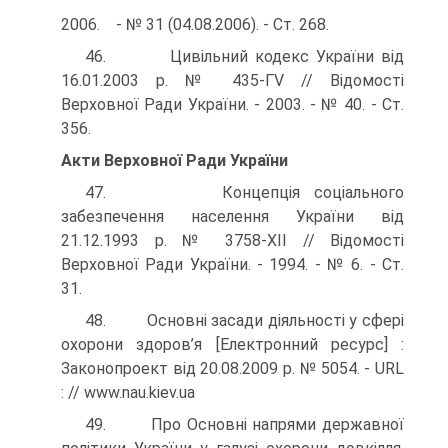
2006. - № 31 (04.08.2006). - Ст. 268.
46. Цивільний кодекс України від
16.01.2003 р. № 435-ΓV // Відомості
Верховної Ради України. - 2003. - № 40. - Ст.
356.
Акти Верховної Ради України
47. Концепція соціального
забезпечення населення України від
21.12.1993 р. № 3758-ХІІ // Відомості
Верховної Ради України. - 1994. - № 6. - Ст.
31.
48. Основні засади діяльності у сфері
охорони здоров’я [Електронний ресурс] :
Законопроект від 20.08.2009 р. № 5054. - URL
: // www.nau.kiev.ua
49. Про Основні напрями державної