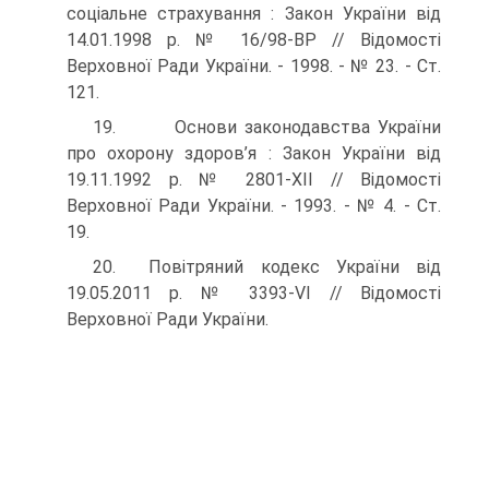
соціальне страхування : Закон України від
14.01.1998 р. № 16/98-ВР // Відомості
Верховної Ради України. - 1998. - № 23. - Ст.
121.
19. Основи законодавства України
про охорону здоров’я : Закон України від
19.11.1992 р. № 2801-ХІІ // Відомості
Верховної Ради України. - 1993. - № 4. - Ст.
19.
20. Повітряний кодекс України від
19.05.2011 р. № 3393-VI // Відомості
Верховної Ради України.