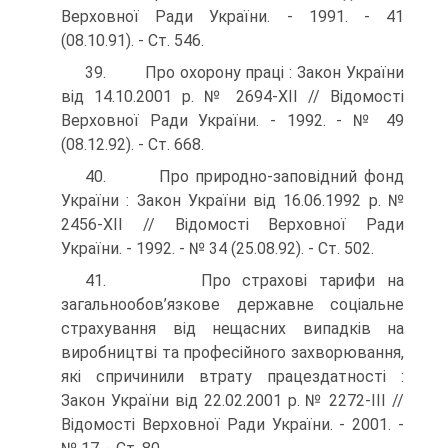
Верховної Ради України. - 1991. - 41
(08.10.91). - Ст. 546.
39. Про охорону праці : Закон України
від 14.10.2001 р. № 2694-ХІІ // Відомості
Верховної Ради України. - 1992. - № 49
(08.12.92). - Ст. 668.
40. Про природно-заповідний фонд
України : Закон України від 16.06.1992 р. №
2456-XII // Відомості Верховної Ради
України. - 1992. - № 34 (25.08.92). - Ст. 502.
41. Про страхові тарифи на
загальнообов’язкове державне соціальне
страхування від нещасних випадків на
виробництві та професійного захворювання,
які спричинили втрату працездатності :
Закон України від 22.02.2001 р. № 2272-ІІІ //
Відомості Верховної Ради України. - 2001. -