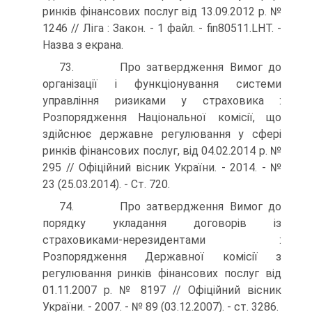
ринків фінан­сових послуг від 13.09.2012 р. №
1246 // Ліга : Закон. - 1 файл. - fin80511.LHT. -
Назва з екрана.
73. Про затвердження Вимог до
організації і функціонування системи
управління ризиками у страховика :
Розпорядження Національної комісії, що
здійснює державне регулювання у сфері
ринків фінансових послуг, від 04.02.2014 р. №
295 // Офіційний вісник України. - 2014. - №
23 (25.03.2014). - Ст. 720.
74. Про затвердження Вимог до
порядку укладання договорів із
страховиками-нерезидентами :
Розпорядження Державної комісії з
регулювання ринків фінансових послуг від
01.11.2007 р. № 8197 // Офіційний вісник
України. - 2007. - № 89 (03.12.2007). - ст. 3286.