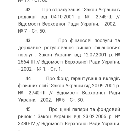
№ 17. - Ст. 80.
42. Про страхування : Закон України в
редакції від 04.10.2001 р. № 2745-Ш //
Відомості Верховної Ради України. - 2002. -
№ 7. - Ст. 50.
43. Про фінансові послуги та
державне регулювання ринків фінансових
послуг : Закон України від 12.07.2001 р. №
2664-ІІІ // Відомості Верховної Ради України.
- 2002. - № 1. - Ст. 1.
44. Про Фонд гарантування вкладів
фізичних осіб : Закон України від 20.09.2001 р.
№ 2740-ІІІ // Відомості Верховної Ради
України. - 2002. - № 5. - Ст. 30.
45. Про цінні папери та фондовий
ринок : Закон України від 23.02.2006 р. №
3480-IV // Відомості Верховної Ради України.
-