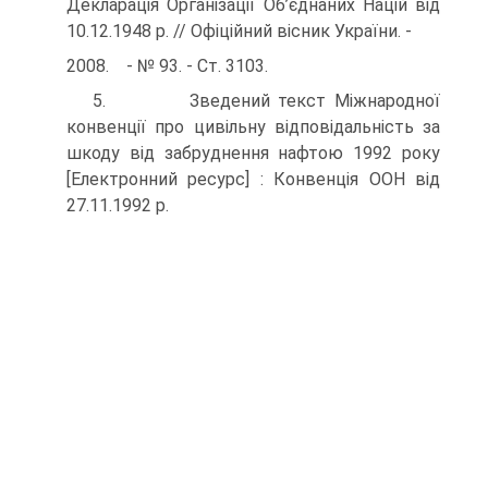
Декларація Організації Об’єднаних Націй від
10.12.1948 р. // Офіційний вісник України. -
2008. - № 93. - Ст. 3103.
5. Зведений текст Міжнародної
конвенції про цивільну відповідальність за
шкоду від забруднення нафтою 1992 року
[Електронний ресурс] : Конвенція ООН від
27.11.1992 р.