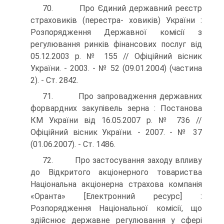
70. Про Єдиний державний реєстр
страховиків (перестра- ховиків) України :
Розпорядження Державної комісії з
регулювання ринків фінансових послуг від
05.12.2003 р. № 155 // Офіційний вісник
України. - 2003. - № 52 (09.01.2004) (частина
2). - Ст. 2842.
71. Про запровадження державних
форвардних закупівель зерна : Постанова
КМ України від 16.05.2007 р. № 736 //
Офіційний вісник України. - 2007. - № 37
(01.06.2007). - Ст. 1486.
72. Про застосування заходу впливу
до Відкритого акціо­нерного товариства
Національна акціонерна страхова компанія
«Оранта» [Електронний ресурс] :
Розпорядження Національної комісії, що
здійснює державне регулювання у сфері