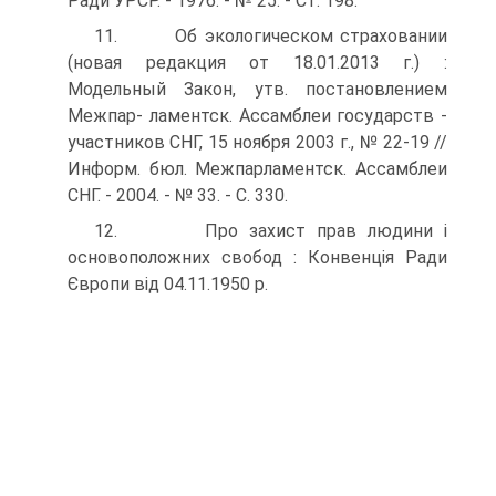
Ради УРСР. - 1976. - № 25. - Ст. 198.
11. Об экологическом страховании
(новая редакция от 18.01.2013 г.) :
Модельный Закон, утв. постановлением
Межпар- ламентск. Ассамблеи государств -
участников СНГ, 15 ноября 2003 г., № 22-19 //
Информ. бюл. Межпарламентск. Ассамблеи
СНГ. - 2004. - № 33. - С. 330.
12. Про захист прав людини і
основоположних свобод : Конвенція Ради
Європи від 04.11.1950 р.