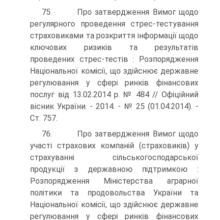
75. Про затвердження Вимог щодо
регулярного проведення стрес-тестування
страховиками та розкриття інформації щодо
клю­чових ризиків та результатів
проведених стрес-тестів : Розпо­рядження
Національної комісії, що здійснює державне
регулювання у сфері ринків фінансових
послуг від 13.02.2014 р. № 484 // Офіційний
вісник України. - 2014. - № 25 (01.04.2014). -
Ст. 757.
76. Про затвердження Вимог щодо
участі страхових компаній (страховиків) у
страхуванні сільськогосподарської
продукції з державною підтримкою :
Розпорядження Міністерства аграрної
політики та продовольства України та
Національної комісії, що здійснює державне
регулювання у сфері ринків фінансових