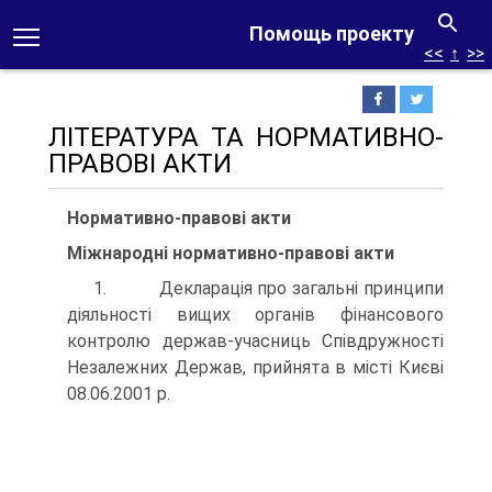
Помощь проекту
<<
↑
>>
ЛІТЕРАТУРА ТА НОРМАТИВНО-
ПРАВОВІ АКТИ
Нормативно-правові акти
Міжнародні нормативно-правові акти
1. Декларація про загальні принципи
діяльності вищих органів фінансового
контролю держав-учасниць Співдружності
Незалежних Держав, прийнята в місті Києві
08.06.2001 р.