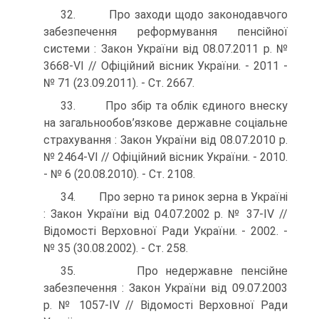
32. Про заходи щодо законодавчого
забезпечення реформу­вання пенсійної
системи : Закон України від 08.07.2011 р. №
3668-VI // Офіційний вісник України. - 2011 -
№ 71 (23.09.2011). - Ст. 2667.
33. Про збір та облік єдиного внеску
на загальнообов’язкове державне соціальне
страхування : Закон України від 08.07.2010 р.
№ 2464-VI // Офіційний вісник України. - 2010.
- № 6 (20.08.2010). - Ст. 2108.
34. Про зерно та ринок зерна в Україні
: Закон України від 04.07.2002 р. № 37-IV //
Відомості Верховної Ради України. - 2002. -
№ 35 (30.08.2002). - Ст. 258.
35. Про недержавне пенсійне
забезпечення : Закон України від 09.07.2003
р. № 1057-IV // Відомості Верховної Ради