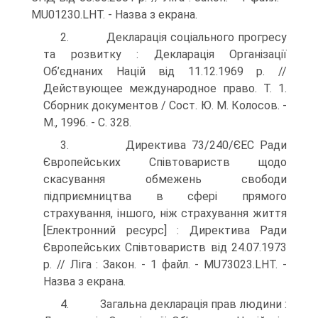
MU01230.LHT. - Назва з екрана.
2. Декларація соціального прогресу
та розвитку : Декларація Організації
Об’єднаних Націй від 11.12.1969 р. //
Действующее международное право. Т. 1.
Сборник документов / Сост. Ю. М. Колосов. -
М., 1996. - С. 328.
3. Директива 73/240/ЄЕС Ради
Європейських Співтовариств щодо
скасування обмежень свободи
підприємництва в сфері прямого
страхування, іншого, ніж страхування життя
[Електронний ресурс] : Директива Ради
Європейських Співтовариств від 24.07.1973
р. // Ліга : Закон. - 1 файл. - MU73023.LHT. -
Назва з екрана.
4. Загальна декларація прав людини :