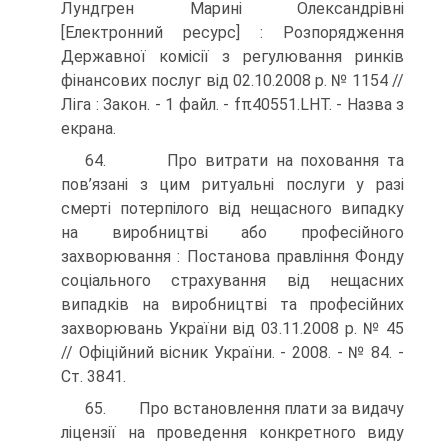
Лундгрен Марині Олександрівні
[Електронний ресурс] : Розпорядження
Державної комісії з регулювання ринків
фінансових послуг від 02.10.2008 р. № 1154 //
Ліга : Закон. - 1 файл. - fπ40551.LHT. - Назва з
екрана.
64. Про витрати на поховання та
пов’язані з цим ритуальні послуги у разі
смерті потерпілого від нещасного випадку
на виробництві або професійного
захворювання : Постанова правління Фонду
соціального страхування від нещасних
випадків на вироб­ництві та професійних
захворювань України від 03.11.2008 р. № 45
// Офіційний вісник України. - 2008. - № 84. -
Ст. 3841.
65. Про встановлення плати за видачу
ліцензії на проведення конкретного виду