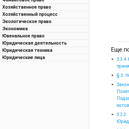
Хозяйственное право
Хозяйственный процесс
Экологическое право
Экономика
Ювенальное право
Юридическая деятельность
Еще п
Юридическая техника
Юридические лица
3.3.4
приня
§ 2.
Зако
Поня
Подз
акто
3.3.
Юриди