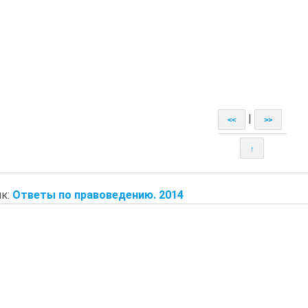
|
<<
>>
↑
к:
Ответы по правоведению. 2014