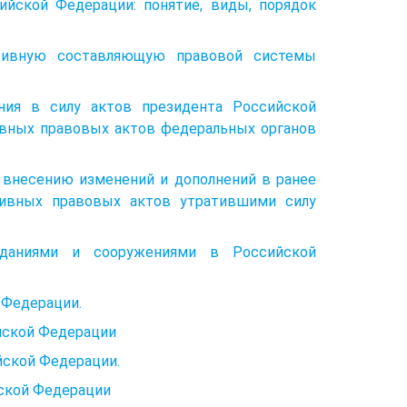
ийской Федерации: понятие, виды, порядок
ативную составляющую правовой системы
ния в силу актов президента Российской
вных правовых актов федеральных органов
 внесению изменений и дополнений в ранее
ивных правовых актов утратившими силу
 зданиями и сооружениями в Российской
 Федерации.
йской Федерации
йской Федерации.
ской Федерации