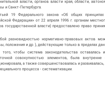
нительной власти, органов власти края, области, автон
ы и Санкт-Петербурга.
тьей 19 Федерального закона «Об общих принципах
йской Федерации» от 22 апреля 1996 г. органам местног
ов государственной власти) предоставлено право прин
бой разновидностью нормативно-правовых актов мо
вы, положения и др. ), действующие только в пределах дан
 того, чтобы система законодательства оставалась 
точной совокупностью элементов, была внутренне с
ионировала, а также совершенствовалась и развивалась,
пециального процесса - систематизации.