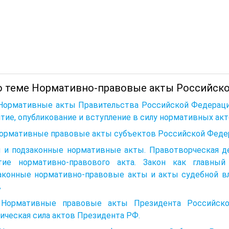
о теме Нормативно-правовые акты Российской
 Нормативные акты Правительства Российской Федерации
тие, опубликование и вступление в силу нормативных ак
 Нормативные правовые акты субъектов Российской Феде
н и подзаконные нормативные акты. Правотворче­ская д
тие норма­тивно-правового акта. Закон как главный
аконные нормативно-правовые акты и акты судебной вл
в
2 Нормативные правовые акты Президента Российско
ческая сила актов Президента РФ.