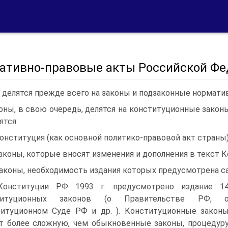
ативно-правовые акты Российской Фед
 делятся прежде всего на законы и подзаконные нормати
оны, в свою очередь, делятся на конституционные закон
ятся:
Конституция (как основной политико-правовой акт страны)
законы, которые вносят изменения и дополнения в текст 
законы, необходимость издания которых предусмотрена с
Конституции РФ 1993 г. предусмотрено издание 1
титуционных законов (о Правительстве РФ, 
итуционном Суде РФ и др. ). Конституционные закон
 более сложную, чем обыкновенные законы, процедур