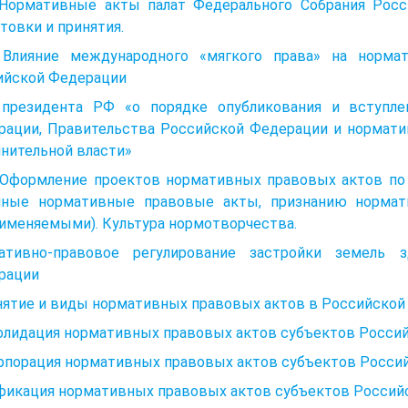
3 Нормативные акты палат Федерального Собрания Росс
товки и принятия.
 Влияние международного «мягкого права» на норм
ийской Федерации
 президента РФ «о порядке опубликования и вступле
рации, Правительства Российской Федерации и нормати
нительной власти»
4. Оформление проектов нормативных правовых актов по
нные нормативные правовые акты, признанию нормат
именяемыми). Культура нормотворчества.
ативно-правовое регулирование застройки земель
рации
нятие и виды нормативных правовых актов в Российской
олидация нормативных правовых актов субъектов Росси
рпорация нормативных правовых актов субъектов Росси
фикация нормативных правовых актов субъектов Россий