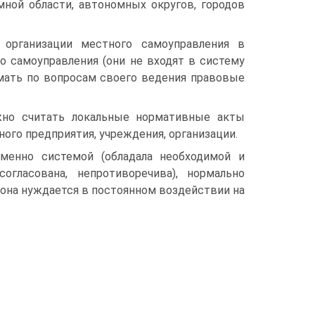
омной области, автономных округов, городов
 организации местного самоуправления в
о самоуправления (они не входят в систему
имать по вопросам своего ведения правовые
жно считать локальные нормативные акты
ного предприятия, учреждения, организации.
именно системой (обладала необходимой и
огласована, непротиворечива), нормально
 она нуждается в постоянном воздействии на