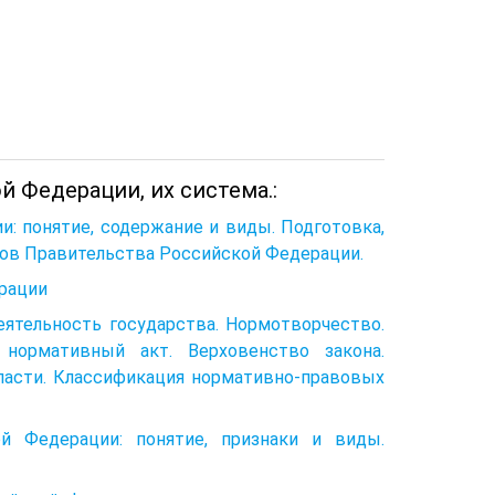
 Федерации, их система.:
: понятие, содержание и виды. Подготовка,
тов Правительства Российской Федерации.
рации
еятельность государства. Нормотворчество.
 нормативный акт. Вер­ховенство закона.
асти. Классификация нормативно-правовых
й Федерации: понятие, признаки и виды.