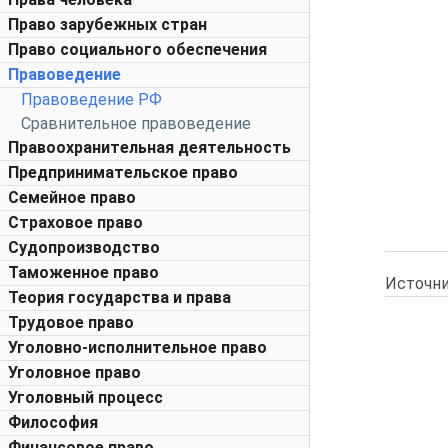
Право зарубежных стран
Право социального обеспечения
Правоведение
Правоведение РФ
Сравнительное правоведение
Правоохранительная деятельность
Предпринимательское право
Семейное право
Страховое право
Судопроизводство
Таможенное право
Источни
Теория государства и права
Трудовое право
Уголовно-исполнительное право
Уголовное право
Уголовный процесс
Философия
Финансовое право