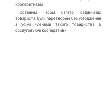
кооперативам.
Останнім часом багато садівничих
товариств були пере­творені без узгодження
з усіма членами такого товариства в
обслуговуючі кооперативи.