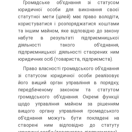
Громадське об'єднання зі статусом
юридичної особи для виконання своєї
статутної мети (цілей) має право володіти,
користуватися і розпоряджатися коштами
та іншим майном, яке відповідно до закону
набуте в результаті підприємниць­кої
діяльності такого об'єднання,
підприємницької діяльності створених ним
юридичних осіб (товариств, підприємств).
Право власності громадського об'єднання
зі статусом юридичної особи реалізовує
його вищий орган управління в порядку,
передбаченому законом та статутом
громадського об'єднання. Окремі функції
щодо управління майном за рі­шенням
вищого органу управління громадського
об'єднання можуть бути покладені на
створені ним відповідно до стату­ту