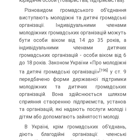
юридичні особи (товариства, підприємства).
Різновидом громадського об'єднання
виступають моло­діжні та дитячі громадські
організації. Індивідуальними членами
молодіжних громадських організацій можуть
бути особи віком від 14 до 35 років, а
індивідуальними членами дитячих
громадських організацій - особи віком від 6
до 18 років. Законом України «Про молодіжні
[196]
та дитячі громадські організації»
у ст. 9
передбачено форми державної підтрим­ки
молодіжних та дитячих громадських
організацій. Вона здійснюється шляхом
сприяння створенню підприємств, установ
та організацій, які надають послуги молоді і
дітям або допомагають зайнятості молоді.
В Україні, крім громадських об'єднань,
діють благодійні організації: членські