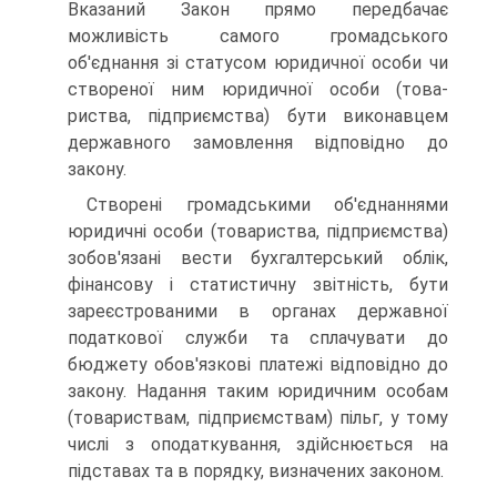
Вказаний Закон прямо передбачає
можливість самого громадського
об'єднання зі статусом юридичної особи чи
створеної ним юридичної особи (това­
риства, підприємства) бути виконавцем
державного замов­лення відповідно до
закону.
Створені громадськими об'єднаннями
юридичні особи (товариства, підприємства)
зобов'язані вести бухгалтерський облік,
фінансову і статистичну звітність, бути
зареєстрова­ними в органах державної
податкової служби та сплачувати до
бюджету обов'язкові платежі відповідно до
закону. На­дання таким юридичним особам
(товариствам, підприємст­вам) пільг, у тому
числі з оподаткування, здійснюється на
підставах та в порядку, визначених законом.