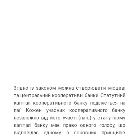
Згідно із законом мо­жна створювати місцеві
та центральний кооперативні банки. Статутний
капітал кооперативного банку поділяється на
паї. Кожен учасник кооперативного банку
незалежно від його участі (паю) у статутному
капіталі банку має право одного голосу, що
відповідає одному з основних принципів