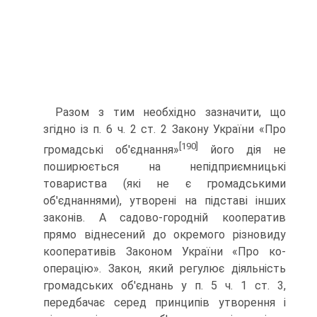
Разом з тим необхідно зазначити, що
згідно із п. 6 ч. 2 ст. 2 Закону України «Про
[190]
громадські об'єднання»
його дія не
поширюється на непідприємницькі
товариства (які не є громадськими
об'єднаннями), утворені на підставі інших
законів. А садово-городній кооператив
прямо віднесений до окремого різновиду
кооперативів Законом України «Про ко­
операцію». Закон, який регулює діяльність
громадських об'єднань у п. 5 ч. 1 ст. 3,
передбачає серед принципів утворення і