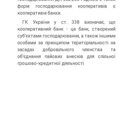
форм го­сподарювання кооперативів є
кооперативні банки.
ГК України у ст. 338 визначає, що
кооперативний банк - це банк, створений
суб'єктами господарювання, а також ін­шими
особами за принципом територіальності на
засадах добровільного членства та
об'єднання пайових внесків для спільної
грошово-кредитної діяльності.