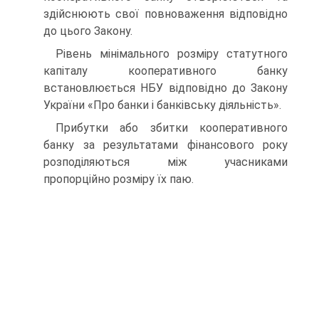
здійснюють свої повноваження відповідно
до цього Закону.
Рівень мінімального розміру статутного
капіталу коопе­ративного банку
встановлюється НБУ відповідно до Закону
України «Про банки і банківську діяльність».
Прибутки або збитки кооперативного
банку за результа­тами фінансового року
розподіляються між учасниками
пропорційно розміру їх паю.