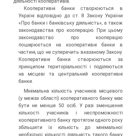
діяльно­сті кооперативів.
Кооперативні банки створюються в
Україні відповідно до ст. 8 Закону України
«Про банки і банківську діяльність», а також
законодавства про кооперацію. При цьому
законо­давство про кооперацію
поширюється на кооперативні бан­ки в
частині, що не суперечить вказаному Закону.
Коопера­тивні банки створюються за
принципом територіальності і поділяються
на місцеві та центральний кооперативні
банки.
Мінімальна кількість учасників місцевого
(у межах обла­сті) кооперативного банку має
бути не менше 50 осіб. У разі зменшення
кількості учасників і неспроможності
коопера­тивного банку протягом одного року
збільшити їх кількість до мінімальної
необхідної кількості діяльність такого банку