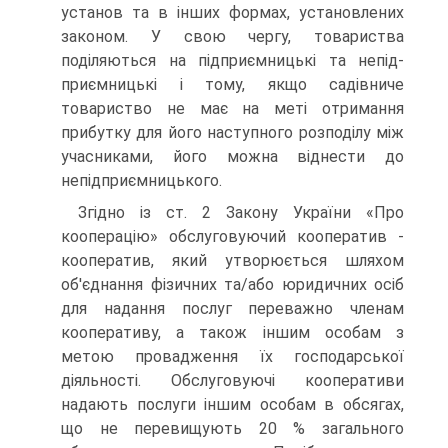
установ та в інших формах, установлених
законом. У свою чергу, товариства
поділяються на підприємницькі та непід-
приємницькі і тому, якщо садівниче
товариство не має на меті отримання
прибутку для його наступного розподілу між
учасниками, його можна віднести до
непідприємницького.
Згідно із ст. 2 Закону України «Про
кооперацію» обслуго­вуючий кооператив -
кооператив, який утворюється шля­хом
об'єднання фізичних та/або юридичних осіб
для надан­ня послуг переважно членам
кооперативу, а також іншим особам з
метою провадження їх господарської
діяльності. Обслуговуючі кооперативи
надають послуги іншим особам в обсягах,
що не перевищують 20 % загального