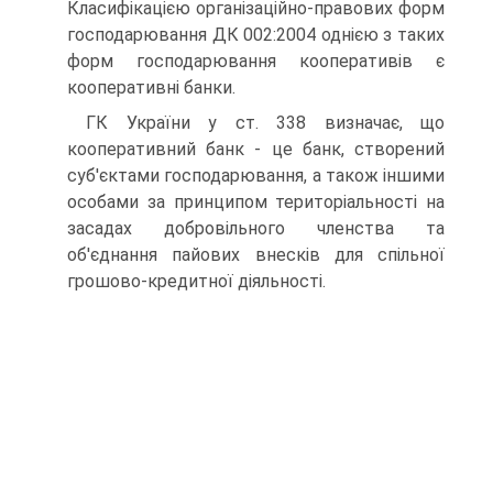
Класифікацією організаційно-правових форм
господарювання ДК 002:2004 однією з таких
форм го­сподарювання кооперативів є
кооперативні банки.
ГК України у ст. 338 визначає, що
кооперативний банк - це банк, створений
суб'єктами господарювання, а також ін­шими
особами за принципом територіальності на
засадах добровільного членства та
об'єднання пайових внесків для спільної
грошово-кредитної діяльності.