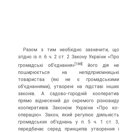
Разом з тим необхідно зазначити, що
згідно із п. 6 ч. 2 ст. 2 Закону України «Про
[188]
громадські об'єднання»
його дія не
поширюється на непідприємницькі
товариства (які не є громадськими
об'єднаннями), утворені на підставі інших
законів. А садово-городній кооператив
прямо віднесений до окремого різновиду
кооперативів Законом України «Про ко­
операцію». Закон, який регулює діяльність
громадських об'єднань у п. 5 ч. 1 ст. 3,
передбачає серед принципів утворення і