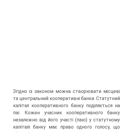
Згідно із законом мо­жна створювати місцеві
та центральний кооперативні банки. Статутний
капітал кооперативного банку поділяється на
паї. Кожен учасник кооперативного банку
незалежно від його участі (паю) у статутному
капіталі банку має право одного голосу, що