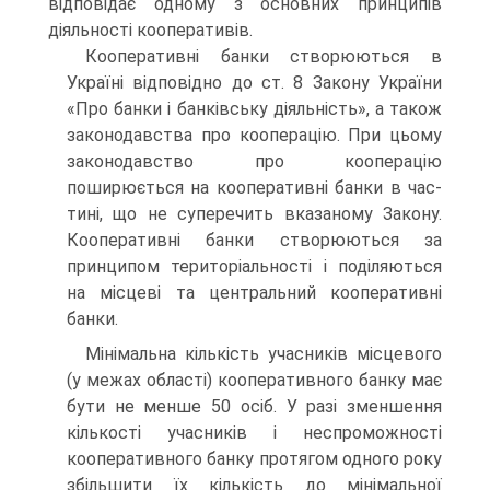
відповідає одному з основних принципів
діяльно­сті кооперативів.
Кооперативні банки створюються в
Україні відповідно до ст. 8 Закону України
«Про банки і банківську діяльність», а та­кож
законодавства про кооперацію. При цьому
законодавство про кооперацію
поширюється на кооперативні банки в час­
тині, що не суперечить вказаному Закону.
Кооперативні банки створюються за
принципом територіальності і поді­ляються
на місцеві та центральний кооперативні
банки.
Мінімальна кількість учасників місцевого
(у межах обла­сті) кооперативного банку має
бути не менше 50 осіб. У разі зменшення
кількості учасників і неспроможності
коопера­тивного банку протягом одного року
збільшити їх кількість до мінімальної