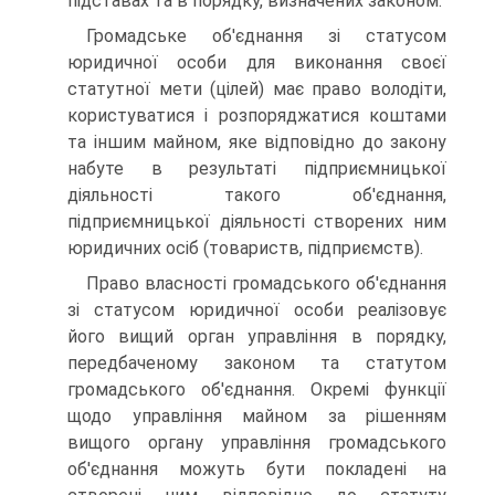
підставах та в порядку, визначених законом.
Громадське об'єднання зі статусом
юридичної особи для виконання своєї
статутної мети (цілей) має право володіти,
користуватися і розпоряджатися коштами
та іншим майном, яке відповідно до закону
набуте в результаті підприємниць­кої
діяльності такого об'єднання,
підприємницької діяльності створених ним
юридичних осіб (товариств, підприємств).
Право власності громадського об'єднання
зі статусом юридичної особи реалізовує
його вищий орган управління в порядку,
передбаченому законом та статутом
громадського об'єднання. Окремі функції
щодо управління майном за рі­шенням
вищого органу управління громадського
об'єднання можуть бути покладені на