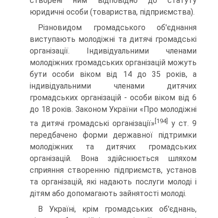
створені ним відповідно до стату­ту
юридичні особи (товариства, підприємства).
Різновидом громадського об'єднання
виступають моло­діжні та дитячі громадські
організації. Індивідуальними членами
молодіжних громадських організацій можуть
бути особи віком від 14 до 35 років, а
індивідуальними членами дитячих
громадських організацій - особи віком від 6
до 18 років. Законом України «Про молодіжні
[194]
та дитячі громадські організації»
у ст. 9
передбачено форми державної підтрим­ки
молодіжних та дитячих громадських
організацій. Вона здійснюється шляхом
сприяння створенню підприємств, установ
та організацій, які надають послуги молоді і
дітям або допомагають зайнятості молоді.
В Україні, крім громадських об'єднань,