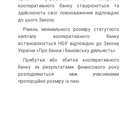
кооперативного банку створюються та
здійснюють свої повноваження відповідно
до цього Закону.
Рівень мінімального розміру статутного
капіталу коопе­ративного банку
встановлюється НБУ відповідно до Закону
України «Про банки і банківську діяльність».
Прибутки або збитки кооперативного
банку за результа­тами фінансового року
розподіляються між учасниками
пропорційно розміру їх паю.