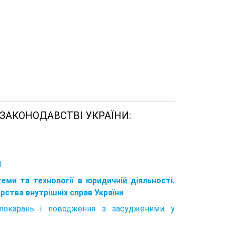
 В ЗАКОНОДАВСТВІ УКРАЇНИ:
І
еми та технології в юридичній діяльності.
ерства внутрішніх справ України
я покарань і поводження з засудженими у