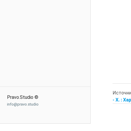
Источн
Pravo.Studio ©
- Х. : Х
info@pravo.studio