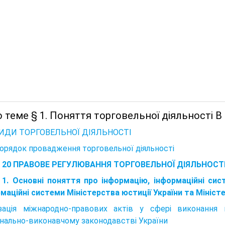
о теме § 1. Поняття торговельної діяльності
 ВИДИ ТОРГОВЕЛЬНОЇ ДІЯЛЬНОСТІ
Порядок провадження торговельної діяльності
а 20 ПРАВОВЕ РЕГУЛЮВАННЯ ТОРГОВЕЛЬНОЇ ДІЯЛЬНОСТ
1. Основні поняття про інформацію, інформаційні сист
маційні системи Міністерства юстиції України та Мініст
ізація міжнародно-правових актів у сфері виконанн
нально-виконавчому законодавстві України