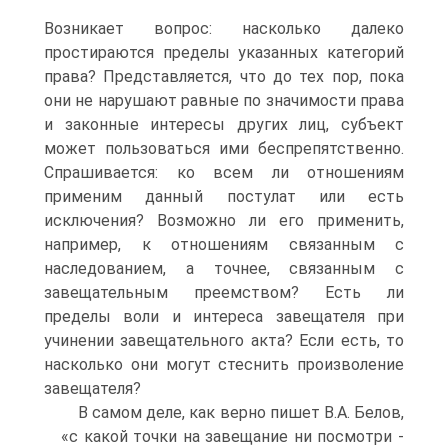
Возникает вопрос: насколько далеко
простираются пределы указанных категорий
права? Представляется, что до тех пор, пока
они не нарушают равные по значимости права
и законные интересы других лиц, субъект
может пользоваться ими беспрепятственно.
Спрашивается: ко всем ли отношениям
применим данный постулат или есть
исключения? Возможно ли его применить,
например, к отношениям связанным с
наследованием, а точнее, связанным с
завещательным преемством? Есть ли
пределы воли и интереса завещателя при
учинении завещательного акта? Если есть, то
насколько они могут стеснить произволение
завещателя?
В самом деле, как верно пишет В.А. Белов,
«с какой точки на завещание ни посмотри -