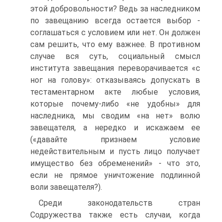
этой добровольности? Ведь за наследником
по завещанию всегда остается выбор -
соглашаться с условием или нет. Он должен
сам решить, что ему важнее. В противном
случае вся суть, социальный смысл
института завещания переворачивается «с
ног на голову»: отказываясь допускать в
тестаментарном акте любые условия,
которые почему-либо «не удобны» для
наследника, мы сводим «на нет» волю
завещателя, а нередко и искажаем ее
(«давайте признаем условие
недействительным и пусть лицо получает
имущество без обременений» - что это,
если не прямое уничтожение подлинной
воли завещателя?).
Среди законодательств стран
Содружества также есть случаи, когда