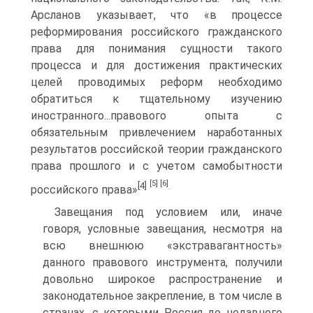
Арсланов указывает, что «в процессе
реформирования российского гражданского
права для понимания сущности такого
процесса и для достижения практических
целей проводимых реформ необходимо
обратиться к тщательному изучению
иностранного...правового опыта с
обязательным привлечением наработанных
результатов российской теории гражданского
права прошлого и с учетом самобытности
[5]
[6]
[4]
.
российского права»
Завещания под условием или, иначе
говоря, условные завещания, несмотря на
всю внешнюю «экстравагантность»
данного правового инструмента, получили
довольно широкое распространение и
законодательное закрепление, в том числе в
странах, с которыми Россия до недавнего