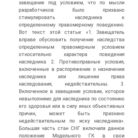
завещание под условием, что по мысли
разработчиков было призвано
стимулировать наследника к
определенному правомерному поведению.
Вот текст этой статьи: «1. Завещатель
вправе обусловить получение наследства
определенным правомерным условием
относительно характера поведения
наследника. 2. Противоправные условия,
включенные в распоряжение о назначении
наследника или лишении права
наследования, недействительны. 3.
Включенное в завещание условие, которое
невыполнимо для наследника по состоянию
его здоровья или в силу иных объективных
причин, может быть признано
недействительным по иску наследника».
Большая часть стан СНГ включила данное
положение Модельного ГК в свои