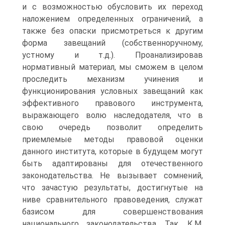
и с возможностью обусловить их переход
наложением определенных ограничений, а
также без опаски присмотреться к другим
форма завещаний (собственноручному,
устному и т.д.). Проанализировав
нормативный материал, мы сможем в целом
проследить механизм учинения и
функционирования условных завещаний как
эффективного правового инструмента,
выражающего волю наследодателя, что в
свою очередь позволит определить
приемлемые методы правовой оценки
данного института, которые в будущем могут
быть адаптированы для отечественного
законодательства. Не вызывает сомнений,
что зачастую результаты, достигнутые на
ниве сравнительного правоведения, служат
базисом для совершенствования
национального законодательства. Так, К.М.