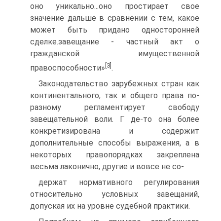
оно уникально...оно простирает свое
значение дальше в сравнении с тем, какое
может быть придано односторонней
сделке.завещание - частный акт о
гражданской имущественной
[3]
правоспособности»
.
Законодательство зарубежных стран как
континентального, так и общего права по-
разному регламентирует свободу
завещательной воли. Г де-то она более
конкретизирована и содержит
дополнительные способы выражения, а в
некоторых правопорядках закреплена
весьма лаконично, другие и вовсе не со-
держат нормативного регулирования
относительно условных завещаний,
допуская их на уровне судебной практики.