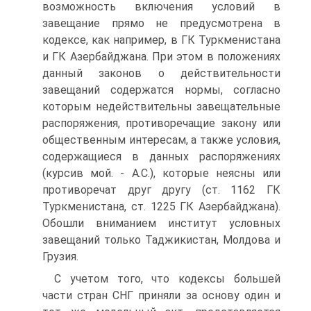
возможность включения условий в
завещание прямо не предусмотрена в
кодексе, как например, в ГК Туркменистана
и ГК Азербайджана. При этом в положениях
данный законов о действительности
завещаний содержатся нормы, согласно
которым недействительны завещательные
распоряжения, противоречащие закону или
общественным интересам, а также условия,
содержащиеся в данных распоряжениях
(курсив мой. - А.С.), которые неясны или
противоречат друг другу (ст. 1162 ГК
Туркменистана, ст. 1225 ГК Азербайджана).
Обошли вниманием институт условных
завещаний только Таджикистан, Молдова и
Грузия.
С учетом того, что кодексы большей
части стран СНГ приняли за основу один и