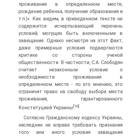
проживание в определенном месте,
рождение ребенка, получение образования и
т.п.)». Как видим, в приведенном тексте не
содержится исчерпывающий перечень
условий, могущих быть включенными в
завещание. Однако несмотря на этот факт,
даже примерные условия подвергаются
критике со стороны ученой
общественности. В частности, С.А. Слободян
считает незаконным условие о
необходимости проживания в
определенном месте - по его мнению, это
ограничит право на свободу выбора места
проживания, гарантированного
[16]
Конституцией Украины
.
Согласно Гражданскому кодексу Украины,
наследник не вправе требовать признания
того или иного условия завещания