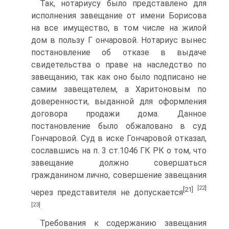
Так, нотариусу было представлено для
исполнения завещание от имени Борисова
на все имущество, в том числе на жилой
дом в пользу Г ончаровой. Нотариус вынес
постановление об отказе в выдаче
свидетельства о праве на наследство по
завещанию, так как оно было подписано не
самим завещателем, а Харитоновым по
доверенности, выданной для оформления
договора продажи дома. Данное
постановление было обжаловано в суд
Гончаровой. Суд в иске Гончаровой отказал,
сославшись на п. 3 ст.1046 ГК РК о том, что
завещание должно совершаться
гражданином лично, совершение завещания
[22]
[21]
через представителя не допускается
[23]
.
Требования к содержанию завещания