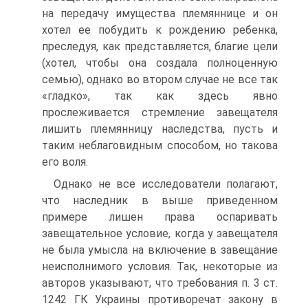
на передачу имущества племяннице и он
хотел ее побудить к рождению ребенка,
преследуя, как представляется, благие цели
(хотел, чтобы она создала полноценную
семью), однако во втором случае не все так
«гладко», так как здесь явно
прослеживается стремление завещателя
лишить племянницу наследства, пусть и
таким неблаговидным способом, но такова
его воля.
Однако не все исследователи полагают,
что наследник в выше приведенном
примере лишен права оспаривать
завещательное условие, когда у завещателя
не была умысла на включение в завещание
неисполнимого условия. Так, некоторые из
авторов указывают, что требования п. 3 ст.
1242 ГК Украины противоречат закону в