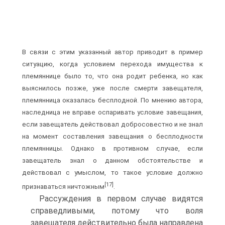
В связи с этим указанный автор приводит в пример
ситуацию, когда условием перехода имущества к
племяннице было то, что она родит ребенка, но как
выяснилось позже, уже после смерти завещателя,
племянница оказалась бесплодной. По мнению автора,
наследница не вправе оспаривать условие завещания,
если завещатель действовал добросовестно и не знал
на момент составления завещания о бесплодности
племянницы. Однако в противном случае, если
завещатель знал о данном обстоятельстве и
действовал с умыслом, то такое условие должно
[17]
признаваться ничтожным
.
Рассуждения в первом случае видятся
справедливыми, потому что воля
завещателя действительно была направлена