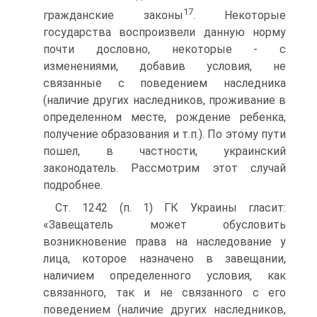
17
гражданские законы
. Некоторые
государства воспроизвели данную норму
почти дословно, некоторые - с
изменениями, добавив условия, не
связанные с поведением наследника
(наличие других наследников, проживание в
определенном месте, рождение ребенка,
получение образования и т.п.). По этому пути
пошел, в частности, украинский
законодатель. Рассмотрим этот случай
подробнее.
Ст. 1242 (п. 1) ГК Украины гласит:
«Завещатель может обусловить
возникновение права на наследование у
лица, которое назначено в завещании,
наличием определенного условия, как
связанного, так и не связанного с его
поведением (наличие других наследников,