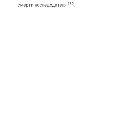
[189]
смерти наследодателя
.