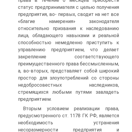
права в течение 6 месяцев приобрести
статус предпринимателя с целью получения
предприятия, во- первых, сводит на нет все
«благие намерения» законодателя
относительно призвания к наследованию
лица, обладающего навыками и реальной
способностью немедленно приступить к
управлению предприятием, что делает
закрепление соответствующего
преимущественного права бессмысленным,
а, во-вторых, представляет собой широкий
простор для злоупотреблений со стороны
недобросовестных наследников,
стремящихся любыми путями завладеть
предприятием.
Вторым условием реализации права,
предусмотренного ст. 1178 ГК РФ, является
необходимость устранения
несоразмерности предприятия и