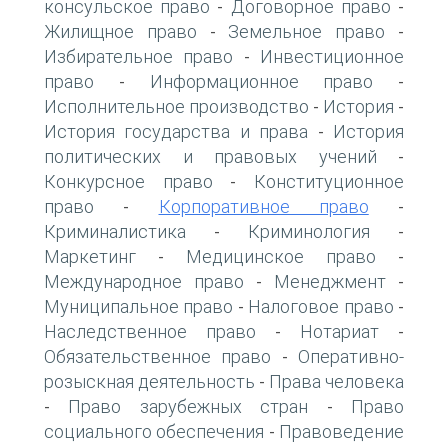
консульское право
Договорное право
-
-
Жилищное право
Земельное право
-
-
Избирательное право
Инвестиционное
-
право
Информационное право
-
-
Исполнительное производство
История
-
-
История государства и права
История
-
политических и правовых учений
-
Конкурсное право
Конституционное
-
право
Корпоративное право
-
-
Криминалистика
Криминология
-
-
Маркетинг
Медицинское право
-
-
Международное право
Менеджмент
-
-
Муниципальное право
Налоговое право
-
-
Наследственное право
Нотариат
-
-
Обязательственное право
Оперативно-
-
розыскная деятельность
Права человека
-
Право зарубежных стран
Право
-
-
социального обеспечения
Правоведение
-