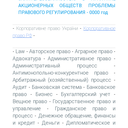
АКЦИОНЕРНЫХ ОБЩЕСТВ: ПРОБЛЕМЫ
ПРАВОВОГО РЕГУЛИРОВАНИЯ - 0000 год
Корпоративне право України
Корпоративное
-
-
право РФ
-
Law
Авторское право
Аграрное право
-
-
-
-
Адвокатура
Административное право
-
-
Административный процесс
-
Антимонопольно-конкурентное право
-
Арбитражный (хозяйственный) процесс
-
Аудит
Банковская система
Банковское
-
-
право
Бизнес
Бухгалтерский учет
-
-
-
Вещное право
Государственное право и
-
управление
Гражданское право и
-
процесс
Денежное обращение, финансы
-
и кредит
Деньги
Дипломатическое и
-
-