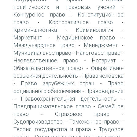
политических и правовых учений
-
Конкурсное право
Конституционное
-
право
Корпоративное право
-
-
Криминалистика
Криминология
-
-
Маркетинг
Медицинское право
-
-
Международное право
Менеджмент
-
-
Муниципальное право
Налоговое право
-
-
Наследственное право
Нотариат
-
-
Обязательственное право
Оперативно-
-
розыскная деятельность
Права человека
-
Право зарубежных стран
Право
-
-
социального обеспечения
Правоведение
-
Правоохранительная деятельность
-
-
Предпринимательское право
Семейное
-
право
Страховое право
-
-
Судопроизводство
Таможенное право
-
-
Теория государства и права
Трудовое
-
право
Уголовно-исполнительное право