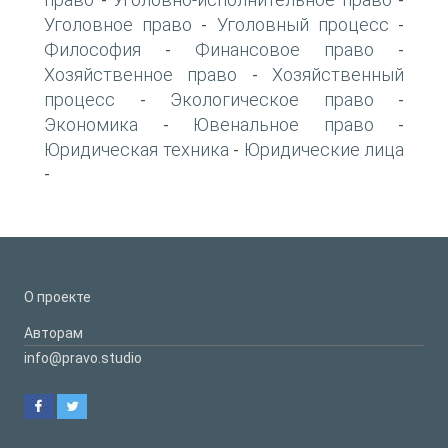
-
-
Уголовное право
Уголовный процесс
-
-
Философия
Финансовое право
-
-
Хозяйственное право
Хозяйственный
-
процесс
Экологическое право
-
-
Экономика
Ювенальное право
-
-
Юридическая техника
Юридические лица
-
-
О проекте
Авторам
info@pravo.studio