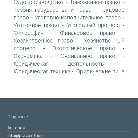
Судопроизводство
Таможенное право
-
-
Теория государства и права
Трудовое
-
право
Уголовно-исполнительное право
-
-
Уголовное право
Уголовный процесс
-
-
Философия
Финансовое право
-
-
Хозяйственное право
Хозяйственный
-
процесс
Экологическое право
-
-
Экономика
Ювенальное право
-
-
Юридическая деятельность
-
Юридическая техника
Юридические лица
-
-
О проекте
Авторам
info@pravo.studio