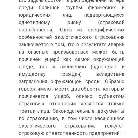
Его задача состоит в распределении потерь
среди большой группы физических и
юридических лиц, подвергающихся
однотипному риску (страховой
совокупности). Одна из специфических
особенностей экологического страхования
заключается в том, что в результате аварии
на опасных производствах может быть
причинен ущерб как самой окружающей
среде, так и населению (здоровью и
имуществу граждан) вследствие
загрязнения окружающей среды. Образно
говоря, имеют место два объекта, которым
причиняется ущерб, однако субъектом
страховых отношений являются только
третьи лица. Законодательные документы
по страхованию, в том числе касающиеся
экологического страхования, толкуют
страховую ответственность предприятий —