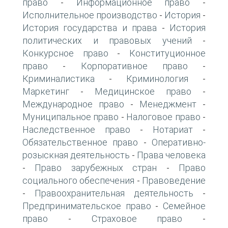
право
Информационное право
-
-
Исполнительное производство
История
-
-
История государства и права
История
-
политических и правовых учений
-
Конкурсное право
Конституционное
-
право
Корпоративное право
-
-
Криминалистика
Криминология
-
-
Маркетинг
Медицинское право
-
-
Международное право
Менеджмент
-
-
Муниципальное право
Налоговое право
-
-
Наследственное право
Нотариат
-
-
Обязательственное право
Оперативно-
-
розыскная деятельность
Права человека
-
Право зарубежных стран
Право
-
-
социального обеспечения
Правоведение
-
Правоохранительная деятельность
-
-
Предпринимательское право
Семейное
-
право
Страховое право
-
-