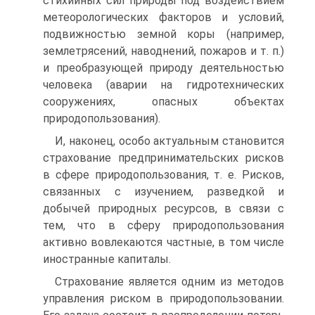
стихийных сил природы под воздействием
метеорологических факторов и условий,
подвижностью земной коры (например,
землетрясений, наводнений, пожаров и т. п.)
и преобразующей природу деятельностью
человека (аварии на гидротехнических
сооружениях, опасных объектах
природопользования).
И, наконец, особо актуальным становится
страхование предпринимательских рисков
в сфере природопользования, т. е. Рисков,
связанных с изучением, разведкой и
добычей природных ресурсов, в связи с
тем, что в сферу природопользования
активно вовлекаются частные, в том числе
иностранные капиталы.
Страхование является одним из методов
управления риском в природопользовании.