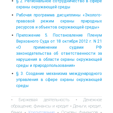
§ 2. Региональное сотрудничество в сфере
охраны окружающей среды
Рабочая программа дисциплины «Эколого-
правовой режим охраны природных
ресурсов и объектов окружающей среды»
Приложение 5. Постановление Пленум
Верховного Суда от 18 октября 2012 г. N 21
«О применении судами РФ
законодательства об ответственности за
нарушения в области охраны окружающей
среды и природопользования»
§ 3. Создание механизма международного
управления в сфере охраны окружающей
среды
Биржевая деятельность
Денежное
-
-
обращение, финансы и кредит
Деньги, кредит,
-
банки
Кредитование
Основы финансов
-
-
-