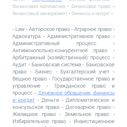
Финансовая математика
Финансовое право
-
-
Финансовый менеджмент
Финансы и кредит
-
-
Law
Авторское право
Аграрное право
-
-
-
-
Адвокатура
Административное право
-
-
Административный процесс
-
Антимонопольно-конкурентное право
-
Арбитражный (хозяйственный) процесс
-
Аудит
Банковская система
Банковское
-
-
право
Бизнес
Бухгалтерский учет
-
-
-
Вещное право
Государственное право и
-
управление
Гражданское право и
-
процесс
Денежное обращение, финансы
-
и кредит
Деньги
Дипломатическое и
-
-
консульское право
Договорное право
-
-
Жилищное право
Земельное право
-
-
Избирательное право
Инвестиционное
-