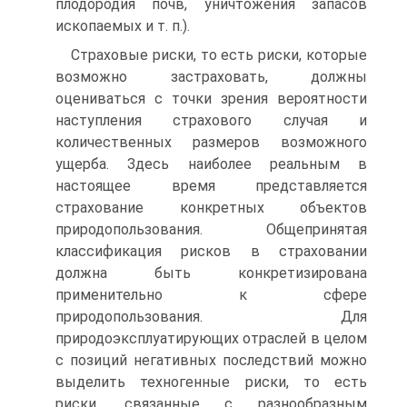
плодородия почв, уничтожения запасов
ископаемых и т. п.).
Страховые риски, то есть риски, которые
возможно застраховать, должны
оцениваться с точки зрения вероятности
наступления страхового случая и
количественных размеров возможного
ущерба. Здесь наиболее реальным в
настоящее время представляется
страхование конкретных объектов
природопользования. Общепринятая
классификация рисков в страховании
должна быть конкретизирована
применительно к сфере
природопользования. Для
природоэксплуатирующих отраслей в целом
с позиций негативных последствий можно
выделить техногенные риски, то есть
риски, связанные с разнообразным