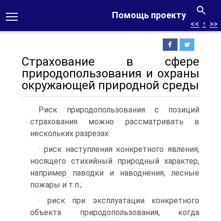
Помощь проекту
<<
↑
>>
Страхование в сфере
природопользования и охраны
окружающей природной среды
Риск природопользования с позиций
страхования можно рассматривать в
нескольких разрезах:
· риск наступления конкретного явления,
носящего стихийный природный характер,
например паводки и наводнения, лесные
пожары и т.п.;
· риск при эксплуатации конкретного
объекта природопользования, когда