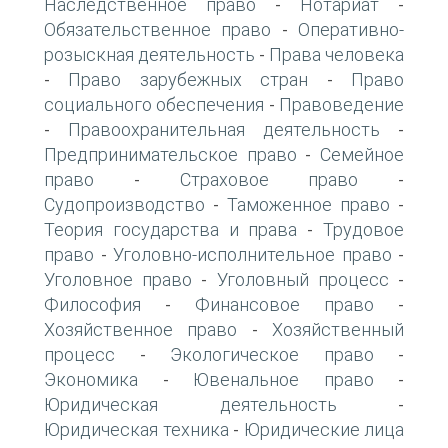
Наследственное право
Нотариат
-
-
Обязательственное право
Оперативно-
-
розыскная деятельность
Права человека
-
Право зарубежных стран
Право
-
-
социального обеспечения
Правоведение
-
Правоохранительная деятельность
-
-
Предпринимательское право
Семейное
-
право
Страховое право
-
-
Судопроизводство
Таможенное право
-
-
Теория государства и права
Трудовое
-
право
Уголовно-исполнительное право
-
-
Уголовное право
Уголовный процесс
-
-
Философия
Финансовое право
-
-
Хозяйственное право
Хозяйственный
-
процесс
Экологическое право
-
-
Экономика
Ювенальное право
-
-
Юридическая деятельность
-
Юридическая техника
Юридические лица
-