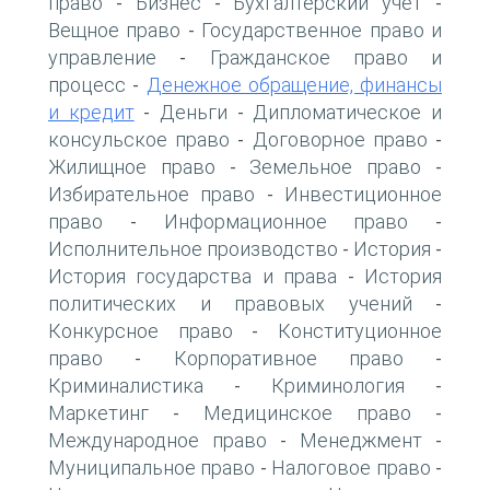
право
Бизнес
Бухгалтерский учет
-
-
-
Вещное право
Государственное право и
-
управление
Гражданское право и
-
процесс
Денежное обращение, финансы
-
и кредит
Деньги
Дипломатическое и
-
-
консульское право
Договорное право
-
-
Жилищное право
Земельное право
-
-
Избирательное право
Инвестиционное
-
право
Информационное право
-
-
Исполнительное производство
История
-
-
История государства и права
История
-
политических и правовых учений
-
Конкурсное право
Конституционное
-
право
Корпоративное право
-
-
Криминалистика
Криминология
-
-
Маркетинг
Медицинское право
-
-
Международное право
Менеджмент
-
-
Муниципальное право
Налоговое право
-
-