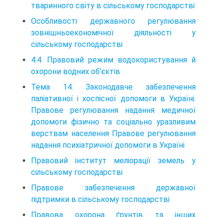
тваринного світу в сільському господарстві
Особливості державного регулювання
зовнішньоекономічної діяльності у
сільському господарстві
4.4. Правовий режим водокористування й
охорони водних об’єктів
Тема 14. Законодавче забезпечення
паліативної і хоспісної допомоги в Україні.
Правове регулювання надання медичної
допомоги фізично та соціально уразливим
верствам населення Правове регулювання
надання психіатричної допомоги в Україні
Правовий інститут меліорації земель у
сільському госпо­дарстві
Правове забезпечення державної
підтримки в сільському господарстві
Правова охорона ґрунтів та інших