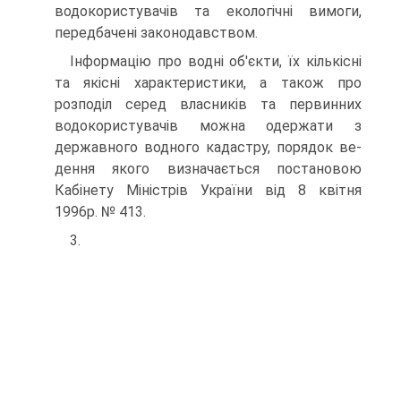
водокористувачів та екологічні вимоги,
передбачені законодавством.
Інформацію про водні об'єкти, їх кількісні
та якісні характерис­тики, а також про
розподіл серед власників та первинних
водокорис­тувачів можна одержати з
державного водного кадастру, порядок ве­
дення якого визначається постановою
Кабінету Міністрів України від 8 квітня
1996р. № 413.
3.