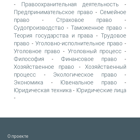
Правоохранительная деятельность
-
-
Предпринимательское право
Семейное
-
право
Страховое право
-
-
Судопроизводство
Таможенное право
-
-
Теория государства и права
Трудовое
-
право
Уголовно-исполнительное право
-
-
Уголовное право
Уголовный процесс
-
-
Философия
Финансовое право
-
-
Хозяйственное право
Хозяйственный
-
процесс
Экологическое право
-
-
Экономика
Ювенальное право
-
-
Юридическая техника
Юридические лица
-
-
О проекте