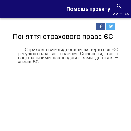
Помощь проекту
<<
↑
>>
Поняття страхового права ЄС
Страхові правовідносини на території ЄС
регулюються як пра­вом Спільноти, так і
національними законодавствами держав —
членів ЄС.