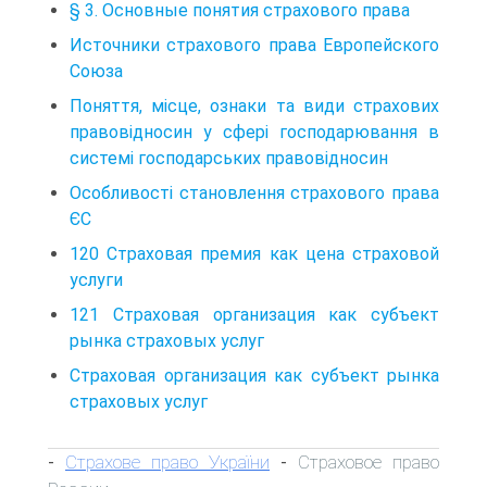
§ 3. Основные понятия страхового права
Источники страхового права Европейского
Союза
Поняття, місце, ознаки та види страхових
правовідносин у сфері господарювання в
системі господарських правовідносин
Особливості становлення страхового права
ЄС
120 Страховая премия как цена страховой
услуги
121 Страховая организация как субъект
рынка страховых услуг
Страховая организация как субъект рынка
страховых услуг
Страхове право України
Страховое право
-
-