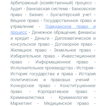
Арбитражный (хозяйственный) процесс
-
Аудит
Банковская система
Банковское
-
-
право
Бизнес
Бухгалтерский учет
-
-
-
Вещное право
Государственное право и
-
управление
Гражданское право и
-
процесс
Денежное обращение, финансы
-
и кредит
Деньги
Дипломатическое и
-
-
консульское право
Договорное право
-
-
Жилищное право
Земельное право
-
-
Избирательное право
Инвестиционное
-
право
Информационное право
-
-
Исполнительное производство
История
-
-
История государства и права
История
-
политических и правовых учений
-
Конкурсное право
Конституционное
-
право
Корпоративное право
-
-
Криминалистика
Криминология
-
-
Маркетинг
Медицинское право
-
-