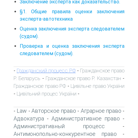
Заключение эксперта как доказательство.
§1. Общие правила оценки заключения
эксперта-автотехника
Оценка заключения эксперта следователем
(судом).
Проверка и оценка заключения эксперта
следователем (судом).
Гражданский процесс РФ
Гражданское право
-
-
Р. Беларусь
Гражданское право Р. Казахстан
-
-
Гражданское право РФ
Цивільне право України
-
Цивільний процес України
-
-
Law
Авторское право
Аграрное право
-
-
-
-
Адвокатура
Административное право
-
-
Административный процесс
-
Антимонопольно-конкурентное право
-