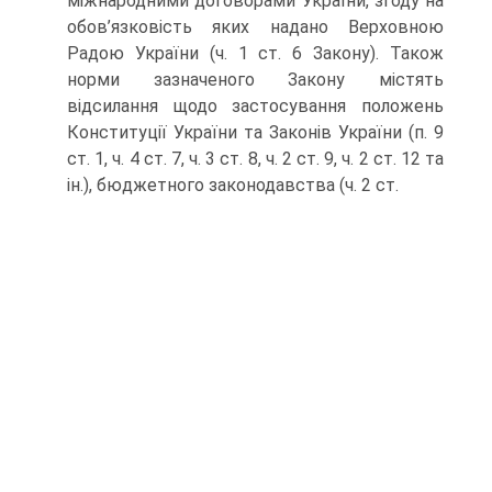
міжнародними договорами України, згоду на
обов’язковість яких надано Верховною
Радою України (ч. 1 ст. 6 Закону). Також
норми зазначеного Закону містять
відсилання щодо застосування положень
Конституції України та Законів України (п. 9
ст. 1, ч. 4 ст. 7, ч. 3 ст. 8, ч. 2 ст. 9, ч. 2 ст. 12 та
ін.), бюджетного законодавства (ч. 2 ст.