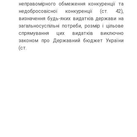
неправомірного обмеження конкуренції та
недобросовісної конкуренції (ст. 42),
визначення будь-яких видатків держави на
загальносуспільні потреби, розмір і цільове
спрямування цих видатків виключно
законом про Державний бюджет України
(ст.