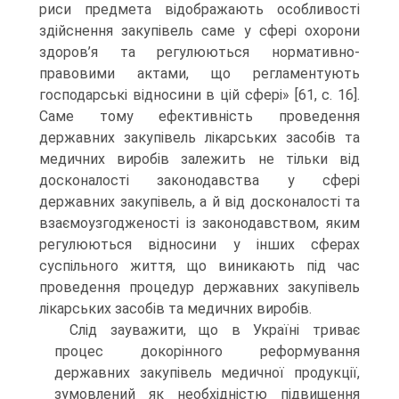
риси предмета відображають особливості
здійснення закупівель саме у сфері охорони
здоров’я та регулюються нормативно-
правовими актами, що регламентують
господарські відносини в цій сфері» [61, с. 16].
Саме тому ефективність проведення
державних закупівель лікарських засобів та
медичних виробів залежить не тільки від
досконалості законодавства у сфері
державних закупівель, а й від досконалості та
взаємоузгодженості із законодавством, яким
регулюються відносини у інших сферах
суспільного життя, що виникають під час
проведення процедур державних закупівель
лікарських засобів та медичних виробів.
Слід зауважити, що в Україні триває
процес докорінного реформування
державних закупівель медичної продукції,
зумовлений як необхідністю підвищення