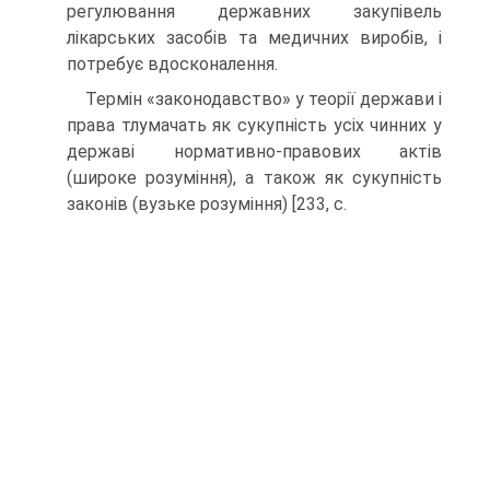
регулювання державних закупівель
лікарських засобів та медичних виробів, і
потребує вдосконалення.
Термін «законодавство» у теорії держави і
права тлумачать як сукупність усіх чинних у
державі нормативно-правових актів
(широке розуміння), а також як сукупність
законів (вузьке розуміння) [233, с.