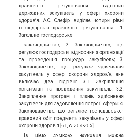
правового регулювання відносин
державних закупівель у сфері охорони
здоров’я, А.О. Олефір виділяє чотири рівні
господарсько-правового регулювання: 1.
Загальне господарське
законодавство; 2. Законодавство, що
регулює господарські відносини з організації
та проведення процедур закупівель; 3.
Законодавство, що регулює здійснення
закупівель у сфері охорони здоров’я, яке
включає два підрівні: 3.1. Закріплення
організації та проведення закупівель; 3.2.
Закріплення програм і планів здійснення
закупівель для задоволення потреб сфери; 4.
Законодавство, що регулює господарсько-
правовий обіг предмета закупівель у сфері
охорони здоров’я [61, с. 364-365].
Із цією думкою науковця можна