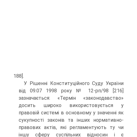
188].
У Рішенні Конституційного Суду України
від 09.07 1998 року № 12-рп/98 [216]
зазначається: «Термін «законодавство»
досить широко використовується у
правовій системі в основному у значенні як
сукупності законів та інших нормативно-
правових актів, які регламентують ту чи
іншу сферу суспільних відносин і є