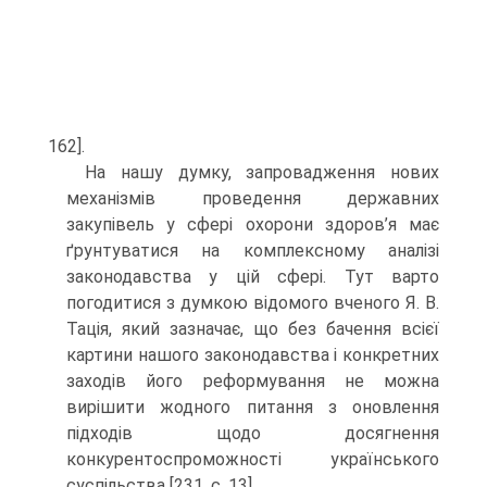
162].
На нашу думку, запровадження нових
механізмів проведення державних
закупівель у сфері охорони здоров’я має
ґрунтуватися на комплексному аналізі
законодавства у цій сфері. Тут варто
погодитися з думкою відомого вченого Я. В.
Тація, який зазначає, що без бачення всієї
картини нашого законодавства і конкретних
заходів його реформування не можна
вирішити жодного питання з оновлення
підходів щодо досягнення
конкурентоспроможності українського
суспільства [231, с. 13].