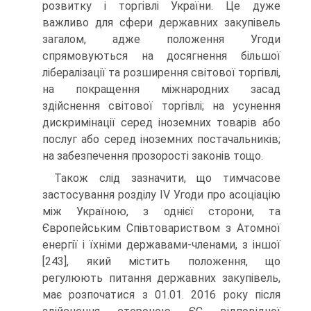
розвитку і торгівлі України. Це дуже
важливо для сфери державних закупівель
загалом, адже положення Угоди
спрямовуються на досягнення більшої
лібералізації та розширення світової торгівлі,
на покращення міжнародних засад
здійснення світової торгівлі; на усунення
дискримінації серед іноземних товарів або
послуг або серед іноземних постачальників;
на забезпечення прозорості законів тощо.
Також слід зазначити, що тимчасове
застосування розділу IV Угоди про асоціацію
між Україною, з однієї сторони, та
Європейським Співтовариством з Атомної
енергії і їхніми державами-членами, з іншої
[243], який містить положення, що
регулюють питання державних закупівель,
має розпочатися з 01.01. 2016 року після