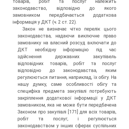
товарів, робіт та послуг належить
законодавство, відповідно до якого
замовником передбачається додаткова
інформація у ДКТ (ч. 2 ст. 22).
Закон не визначає чітко перелік цього
законодавства, надаючи виключне право
замовнику на власний розсуд включати до
ДКТ необхідну інформацію під час
здійснення державних закупівель
відповідних товарів, робіт та послуг
відповідно до законодавства, яким
регулюються питання, наприклад, їх обігу. На
нашу думку, саме особливості обігу та
специфіка предмета закупівлі потребують
закріплення додаткової інформації у ДКТ
замовником, яка не може бути передбачена
Законом про закупівлі [171] для всіх товарів,
робіт та послуг, і регулюється
законодавством у інших сферах суспільних