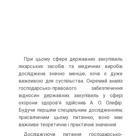
При цьому сфера державних закупівель
лікарських засобів та медичних виробів
досліджена значно менше, хоча є дуже
важливою для суспільства. Окремий аналіз
господарсько-правового забезпечення
відносин державних закупівель у сфері
охорони здоров’я здійснив А. О. Олефір.
Будучи першим спеціальним дослідженням,
присвяченим цьому питанню, воно має
важливе теоретичне і практичне значення.
Досліджуючи питання господарсько-