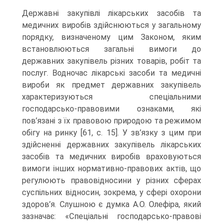
Державні закупівлі лікарських засобів та
медичних виробів здійснюються у загальному
порядку, визначеному цим Законом, яким
встановлюються загальні вимоги до
державних закупівель різних товарів, робіт та
послуг. Водночас лікарські засоби та медичні
вироби як предмет державних закупівель
характеризуються спеціальними
господарсько-правовими ознаками, які
пов’язані з їх правовою природою та режимом
обігу на ринку [61, с. 15]. У зв’язку з цим при
здійсненні державних закупівель лікарських
засобів та медичних виробів враховуються
вимоги інших нормативно-правових актів, що
регулюють правовідносини у різних сферах
суспільних відносин, зокрема, у сфері охорони
здоров’я. Слушною є думка А.О. Олефіра, який
зазначає: «Спеціальні господарсько-правові