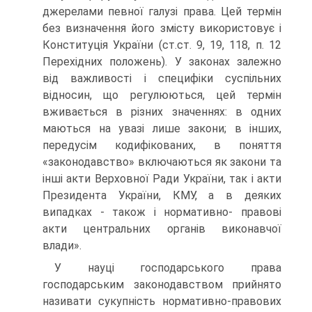
джерелами певної галузі права. Цей термін
без визначення його змісту використовує і
Конституція України (ст.ст. 9, 19, 118, п. 12
Перехідних положень). У законах залежно
від важливості і специфіки суспільних
відносин, що регулюються, цей термін
вживається в різних значеннях: в одних
маються на увазі лише закони; в інших,
передусім кодифікованих, в поняття
«законодавство» включаються як закони та
інші акти Верховної Ради України, так і акти
Президента України, КМУ, а в деяких
випадках - також і нормативно- правові
акти центральних органів виконавчої
влади».
У науці господарського права
господарським законодавством прийнято
називати сукупність нормативно-правових