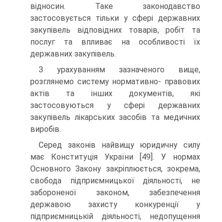
відносин. Таке законодавство
застосовується тільки у сфері державних
закупівель відповідних товарів, робіт та
послуг та впливає на особливості їх
державних закупівель.
З урахуванням зазначеного вище,
розглянемо систему нормативно- правових
актів та інших документів, які
застосовуються у сфері державних
закупівель лікарських засобів та медичних
виробів.
Серед законів найвищу юридичну силу
має Конституція України [49]. У нормах
Основного Закону закріплюється, зокрема,
свобода підприємницької діяльності, не
забороненої законом, забезпечення
державою захисту конкуренції у
підприємницькій діяльності, недопущення