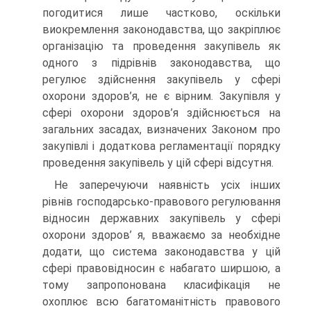
погодитися лише частково, оскільки
виокремлення законодавства, що закріплює
організацію та проведення закупівель як
одного з підрівнів законодавства, що
регулює здійснення закупівель у сфері
охорони здоров’я, не є вірним. Закупівля у
сфері охорони здоров’я здійснюється на
загальних засадах, визначених Законом про
закупівлі і додаткова регламентації порядку
проведення закупівель у цій сфері відсутня.
Не заперечуючи наявність усіх інших
рівнів господарсько-правового регулювання
відносин державних закупівель у сфері
охорони здоров’ я, вважаємо за необхідне
додати, що система законодавства у цій
сфері правовідносин є набагато ширшою, а
тому запропонована класифікація не
охоплює всю багатоманітність правового