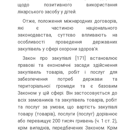
щодо позитивного використання
лікарського засобу у дітей.
Отже, положення міжнародних договорів,
які є частиною національного
законодавства, суттєво впливають на
особливості проведення державних
закупівель у сфері охорони здоров’я.
Закон про закупівлі [171] встановлює
правові та економічні засади здійснення
закупівель товарів, робіт і послуг для
забезпечення потреб держави та
територіальної громади та є базовим
Законом у цій сфері. Він застосовується до
всіх замовників та закупівель товарів, робіт
та послуг за умови, що вартість закупівлі
товару (товарів), послуги (послуг) дорівнює
або перевищує 200 тисяч гривень (ч. 1 ст. 2),
крім випадків, передбачених Законом. Крім