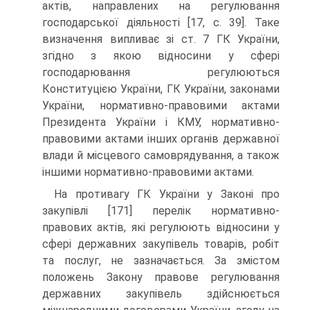
актів, направлених на регулювання
господарської діяльності [17, с. 39]. Таке
визначення випливає зі ст. 7 ГК України,
згідно з якою відносини у сфері
господарювання регулюються
Конституцією України, ГК України, законами
України, нормативно-правовими актами
Президента України і КМУ, нормативно-
правовими актами інших органів державної
влади й місцевого самоврядування, а також
іншими нормативно-правовими актами.
На противагу ГК України у Законі про
закупівлі [171] перелік нормативно-
правових актів, які регулюють відносини у
сфері державних закупівель товарів, робіт
та послуг, не зазначається. За змістом
положень Закону правове регулювання
державних закупівель здійснюється