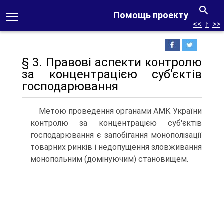
Помощь проекту
<<
↑
>>
§ 3. Правові аспекти контролю
за концентрацією суб'єктів
господарювання
Метою проведення органами АМК України
контролю за концентрацією суб'єктів
господарювання є запобігання мо­нополізації
товарних ринків і недопущення зловживання
монопольним (домінуючим) становищем.