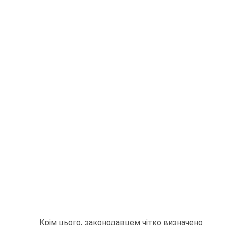
Крім цього, законодавцем чітко визначено