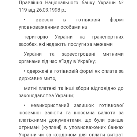
Правління Національного банку України №
119 від 26.03.1998 р.;
• ввезені в готівковій формі
уповноваженими особами на
територію України на транспортних
засобах, які надають послуги за межами
України та зареєстровані митними
органами під час в’їзду в Україну;
• одержані в готівковій формі як сплата за
державне мито,
митні платежі та інші збори відповідно до
законодавства України;
• невикористаний залишок готівкової
іноземної валюти та іноземна валюта за
платіжними документами, що були раніше
отримані (куплені) в уповноважених банках
України чи за кордоном для оплати витрат