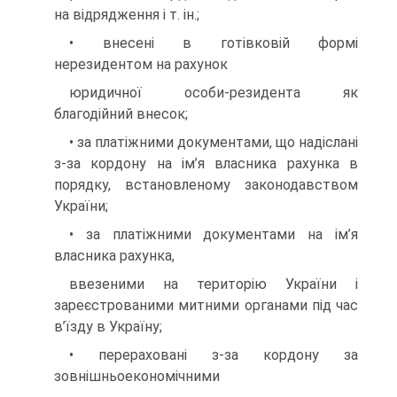
на відрядження і т. ін.;
• внесені в готівковій формі
нерезидентом на рахунок
юридичної особи-резидента як
благодійний внесок;
• за платіжними документами, що надіслані
з-за кордону на ім’я власника рахунка в
порядку, встановленому законодавством
України;
• за платіжними документами на ім’я
власника рахунка,
ввезеними на територію України і
зареєстрованими митними органами під час
в’їзду в Україну;
• перераховані з-за кордону за
зовнішньоекономічними