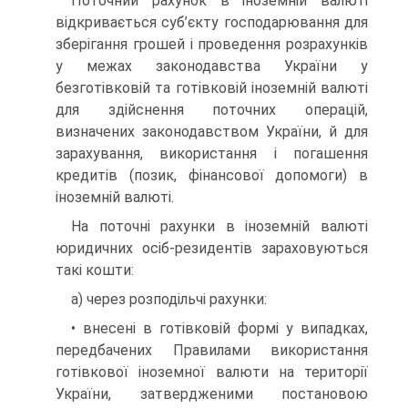
Поточний рахунок в іноземній валюті
відкривається суб’єкту господарювання для
зберігання грошей і проведення розрахунків
у межах законодавства України у
безготівковій та готівковій іноземній валюті
для здійснення поточних операцій,
визначених законодавством України, й для
зарахування, використання і погашення
кредитів (позик, фінансової допомоги) в
іноземній валюті.
На поточні рахунки в іноземній валюті
юридичних осіб-резидентів зараховуються
такі кошти:
а) через розподільчі рахунки:
• внесені в готівковій формі у випадках,
передбачених Правилами використання
готівкової іноземної валюти на території
України, затвердженими постановою