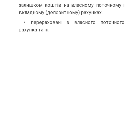
залишком коштів на власному поточному і
вкладному (депозитному) рахунках;
• перераховані з власного поточного
рахунка та ін.