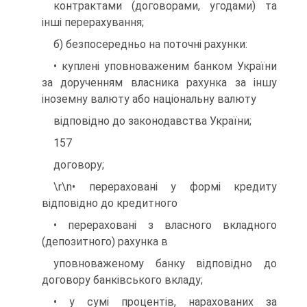
контрактами (договорами, угодами) та
інші перерахування;
б) безпосередньо на поточні рахунки:
• куплені уповноваженим банком України
за дорученням власника рахунка за іншу
іноземну валюту або національну валюту
відповідно до законодавства України;
157
договору;
\r\n• перераховані у формі кредиту
відповідно до кредитного
• перераховані з власного вкладного
(депозитного) рахунка в
уповноваженому банку відповідно до
договору банківського вкладу;
• у сумі процентів, нарахованих за