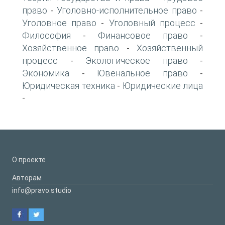
право
Уголовно-исполнительное право
-
-
Уголовное право
Уголовный процесс
-
-
Философия
Финансовое право
-
-
Хозяйственное право
Хозяйственный
-
процесс
Экологическое право
-
-
Экономика
Ювенальное право
-
-
Юридическая техника
Юридические лица
-
-
О проекте
Авторам
info@pravo.studio