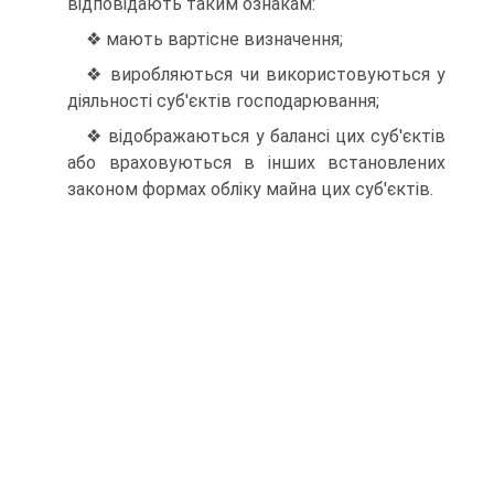
відповідають таким ознакам:
❖ мають вартісне визначення;
❖ виробляються чи використовуються у
діяль­ності суб'єктів господарювання;
❖ відображаються у балансі цих суб'єктів
або враховуються в інших встановлених
законом формах обліку майна цих суб'єктів.