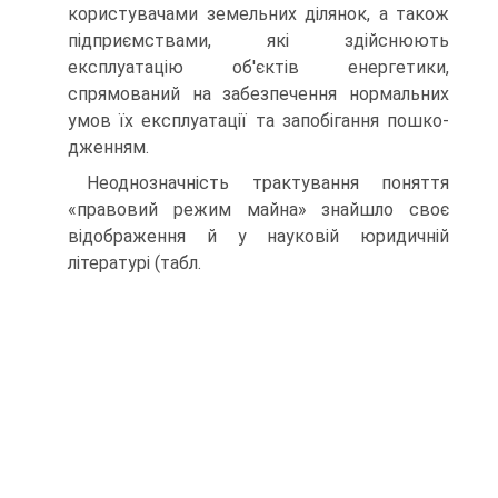
користувачами земельних ділянок, а також
підпри­ємствами, які здійснюють
експлуатацію об'єктів енергетики,
спрямований на забезпечення нор­мальних
умов їх експлуатації та запобігання пошко­
дженням.
Неоднозначність трактування поняття
«право­вий режим майна» знайшло своє
відображення й у науковій юридичній
літературі (табл.