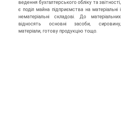
ведення бухгалтерського обліку та звітності,
є поділ майна під­приємства на матеріальні і
нематеріальні складові. До матеріальних
відносять основні засоби, сировину,
матеріали, готову продукцію тощо.