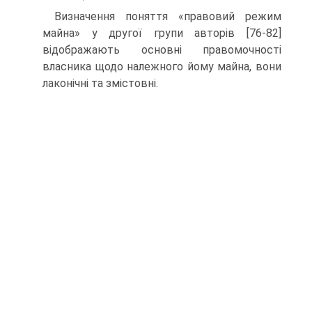
Визначення поняття «правовий режим
майна» у другої групи авторів [76-82]
відображають основні правомочності
власника щодо належного йому май­на, вони
лаконічні та змістовні.