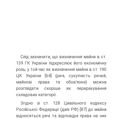
Слід зазначити, що визначення майна в ст.
139 ГК України підкреслює його економічну
роль, у той час як визначення майна в ст. 190
ЦК України [64] (речі, сукупність речей,
майнові права та обов'язки) можна
розглядати скоріше як перерахування
складових кате­горії.
Згідно зі ст. 128 Цивільного кодексу
Російської Федерації (далі РФ) [87] до майна
відносяться речі та відповідні права на них