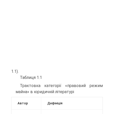
1.1).
Таблиця 1.1
Трактовка категорії «правовий режим
майна» в юридичній літературі
Автор
Дефініція