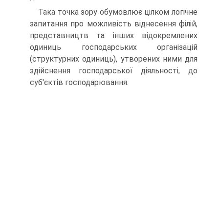
Така точка зору обумовлює цілком логічне
за­питання про можливість віднесення філій,
представ­ництв та інших відокремлених
одиниць господарських організацій
(структурних одиниць), утворених ними для
здійснення господарської діяльності, до
суб'єктів господарювання.