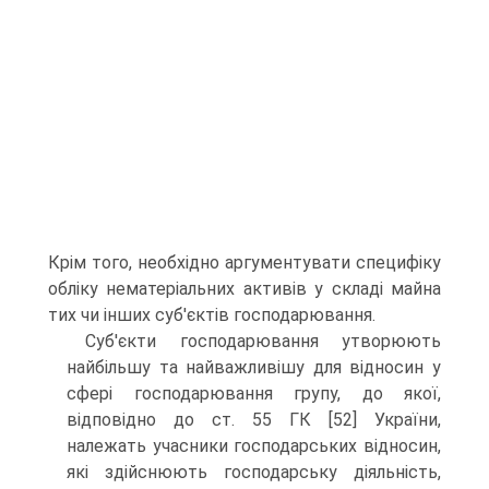
Крім того, необхідно аргументувати специфі­ку
обліку нематеріальних активів у складі майна
тих чи інших суб'єктів господарювання.
Суб'єкти господарювання утворюють
найбіль­шу та найважливішу для відносин у
сфері господа­рювання групу, до якої,
відповідно до ст. 55 ГК [52] України,
належать учасники господарських відносин,
які здійснюють господарську діяльність,