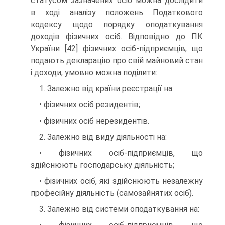
статусом зазначених осіб можна дослідити
в ході аналізу положень Подат­кового
кодексу щодо порядку оподаткування
доходів фізичних осіб. Відповідно до ПК
України [42] фізич­них осіб-підприємців, що
подають декларацію про свій майновий стан
і доходи, умовно можна поділити:
1. Залежно від країни реєстрації на:
• фізичних осіб резидентів;
• фізичних осіб нерезидентів.
2. Залежно від виду діяльності на:
• фізичних осіб-підприємців, що
здійснюють господарську діяльність;
• фізичних осіб, які здійснюють незалежну
про­фесійну діяльність (самозайнятих осіб).
3. Залежно від системи оподаткування на: