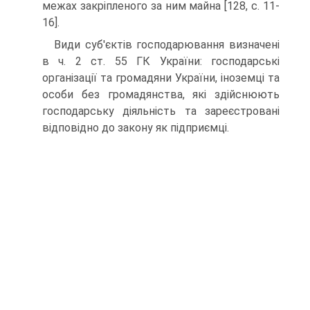
межах закріпленого за ним майна [128, с. 11-
16].
Види суб'єктів господарювання визначені
в ч. 2 ст. 55 ГК України: господарські
організації та грома­дяни України, іноземці та
особи без громадянства, які здійснюють
господарську діяльність та зареєстровані
відповідно до закону як підприємці.