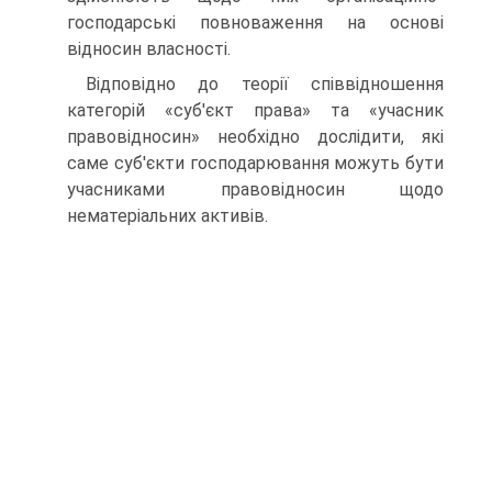
господарські повноваження на основі
відносин власності.
Відповідно до теорії співвідношення
категорій «суб'єкт права» та «учасник
правовідносин» необхідно дослідити, які
саме суб'єкти господарювання можуть бути
учасниками правовідносин щодо
нематеріальних активів.