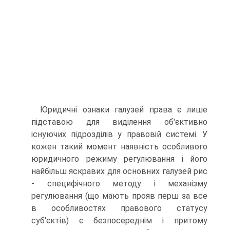
Юридичні ознаки галузей права є лише
підставою для виділення об'єктивно
існуючих підрозділів у правовій сис­темі. У
кожен такий момент наявність особливого
юридич­ного режиму регулювання і його
найбільш яскравих для ос­новних галузей рис
- специфічного методу і механізму
регулювання (що мають прояв перш за все
в особливостях правового статусу
суб'єктів) є безпосереднім і притому