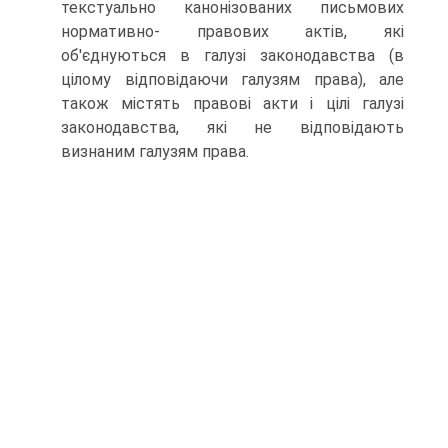
текстуально канонізованих письмових
нормативно- правових актів, які
об'єднуються в галузі законодавства (в
цілому відповідаючи галузям права), але
також містять правові акти і цілі галузі
законодавства, які не відповідають
визнаним галузям права.