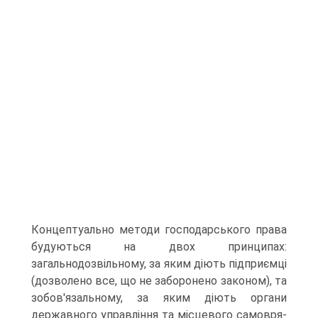
Концептуально методи господарського права
будуються на двох принципах:
загальнодозвільному, за яким діють підприємці
(дозволено все, що не заборонено законом), та
зобов'язальному, за яким діють органи
державного управління та місцевого самовря­