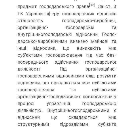
[32]
предмет гос­подарського права
. За ст. 3
ГК України сферу господарських відносин
становлять господарсько-виробничі,
організаційно- господарські та
внутрішньогосподарські відносини. Госпо­
дарсько-виробничими визнано майнові та
інші відносини, що виникають між
суб'єктами господарювання під час без­
посереднього здійснення господарської
діяльності. Під орга­нізаційно-
господарськими відносинами слід розуміти
відно­сини, що складаються між суб'єктами
господарювання та суб'єктами
організаційно-господарських повноважень у
про­цесі управління господарською
діяльністю. Внутрішньогоспо­дарськими є
відносини, що складаються між
структурними підрозділами суб'єкта