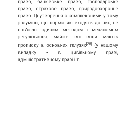
право, банківське право, господарське
право, страхове право, природоохоронне
право. Ці утворення є комплексними у тому
розумінні, що норми, які входять до них, не
пов'язані єдиним методом і механізмом
регулювання, майже всі вони мають
[28]
прописку в основних галузях
(у нашому
випадку - в цивіль­ному праві,
адміністративному праві і т.