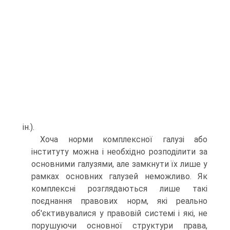
ін.).
Хоча норми комплексної галузі або
інституту можна і необхідно розподілити за
основними галузями, але замкнути їх лише у
рамках основних галузей неможливо. Як
комплек­сні розглядаються лише такі
поєднання правових норм, які реально
об'єктивувалися у правовій системі і які, не
пору­шуючи основної структури права,