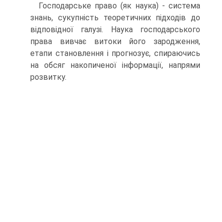
Господарське право (як наука) - система
знань, сукуп­ність теоретичних підходів до
відповідної галузі. Наука гос­подарського
права вивчає витоки його зародження,
етапи становлення і прогнозує, спираючись
на обсяг накопиченої інформації, напрями
розвитку.