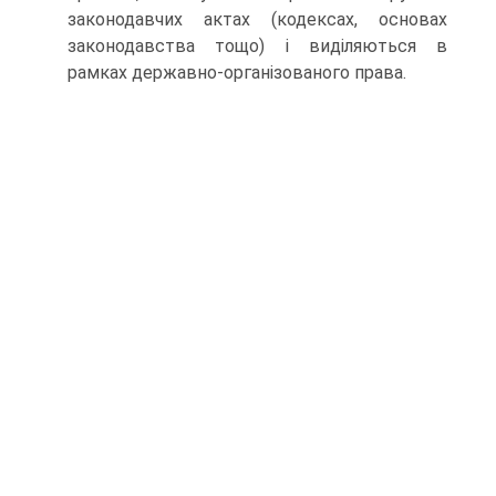
законодавчих актах (кодексах, основах
законодавства тощо) і виділяються в
рамках державно-організованого права.