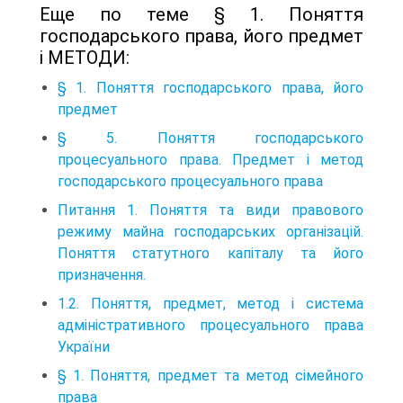
Еще по теме § 1. Поняття
господарського права, його предмет
і МЕТОДИ:
§ 1. Поняття господарського права, його
предмет
§ 5. Поняття господарського
процесуального права. Предмет і метод
господарського процесуального права
Питання 1. Поняття та види правового
режиму майна господарських організацій.
Поняття статутного капіталу та його
призначення.
1.2. Поняття, предмет, метод і система
адміністративного процесуального права
України
§ 1. Поняття, предмет та метод сімейного
права