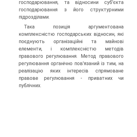
господарювання, та відносини суб'єкта
господарювання з його структурними
підрозділами.
Така позиція аргументована
комплексністю господар­ських відносин, які
поєднують організаційні та майнові
елементи, і комплексністю методів
правового регулювання. Метод правового
регулювання органічно пов'язаний із тим, на
реалізацію яких інтересів спрямоване
правове регулю­вання - приватних чи
публічних.