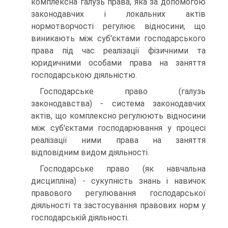
комплексна галузь права, яка за допомо­гою
законодавчих і локальних актів
нормотворчості регулює відносини, що
виникають між суб'єктами господарського
права під час реалізації фізичними та
юридичними особами права на заняття
господарською діяльністю.
Господарське право (галузь
законодавства) - система законодавчих
актів, що комплексно регулюють відносини
між суб'єктами господарювання у процесі
реалізації ними права на заняття
відповідним видом діяльності.
Господарське право (як навчальна
дисципліна) - сукуп­ність знань і навичок
правового регулювання господарської
діяльності та застосування правових норм у
господарській діяльності.