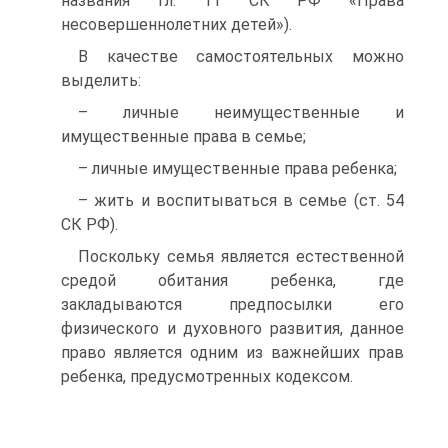
названия гл. 11 СК РФ «Права
несовершеннолетних детей»).
В качестве самостоятельных можно
выделить:
– личные неимущественные и
имущественные права в семье;
– личные имущественные права ребенка;
– жить и воспитываться в семье (ст. 54
СК РФ).
Поскольку семья является естественной
средой обитания ребенка, где
закладываются предпосылки его
физического и духовного развития, данное
право является одним из важнейших прав
ребенка, предусмотренных кодексом.