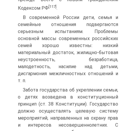
[117]
Кодексом РФ
.
В современной России дети, семья и
семейные отношения подвергаются
серьезным испытаниям. Проблемы
основной массы современных российских
семей хорошо известны: низкий
материальный достаток, жилищно‑бытовая
неустроенность, безработица,
малодетность, насилие над детьми,
дисгармония межличностных отношений и
т. п.
Забота государства об укреплении семьи,
о детях возведена в конституционный
принцип (ст. 38 Конституции). Государство
должно осуществлять целевую систему
мероприятий, направленных на охрану прав
и интересов несовершеннолетних. С