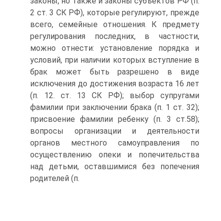
законы, но также и законы субъектов РФ (п.
2 ст. 3 СК РФ), которые регулируют, прежде
всего, семейные отношения. К предмету
регулирования последних, в частности,
можно отнести: установление порядка и
условий, при наличии которых вступление в
брак может быть разрешено в виде
исключения до достижения возраста 16 лет
(п. 12. ст. 13 СК РФ); выбор супругами
фамилии при заключении брака (п. 1 ст. 32);
присвоение фамилии ребенку (п. 3 ст.58);
вопросы организации и деятельности
органов местного самоуправления по
осуществлению опеки и попечительства
над детьми, оставшимися без попечения
родителей (п.