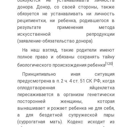
обязуются не устанавливать личность
донора. Донор, со своей стороны, также
обязуется не устанавливать ни личность
реципиентки, ни ребенка, родившегося в
результате применения метода
искусственной репродукции
(заявление‑обязательство донора).
На наш взгляд, такие родители имеют
полное право и обязаны сохранять тайну
[120]
биологического происхождения ребенка
.
Принципиально иная ситуация
предусмотрена в п. 2 ч. 4 ст. 51 СК РФ, когда
оплодотворенная яйцеклетка
пересаживается в организм генетически
посторонней женщины, которая
вынашивает и рожает ребенка не для себя,
а для бездетной супружеской пары
(суррогатная мать). Кодекс исходит из