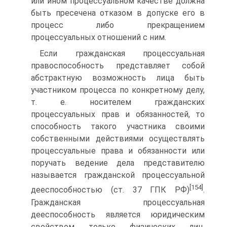
или ином процессуальном качестве должна
быть пресечена отказом в допуске его в
процесс либо прекращением
процессуальных отношений с ним.
Если гражданская процессуальная
правоспособность представляет собой
абстрактную возможность лица быть
участником процесса по конкретному делу,
т. е. носителем гражданских
процессуальных прав и обязанностей, то
способность такого участника своими
собственными действиями осуществлять
процессуальные права и обязанности или
поручать ведение дела представителю
называется гражданской процессуальной
[154]
дееспособностью (ст. 37 ГПК РФ)
.
Гражданская процессуальная
дееспособность является юридическим
свойством только физических лиц,