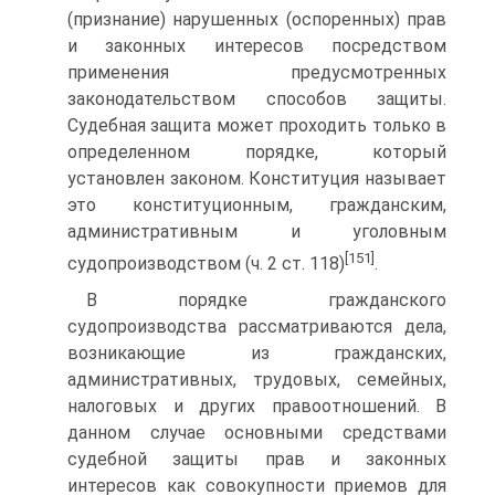
(признание) нарушенных (оспоренных) прав
и законных интересов посредством
применения предусмотренных
законодательством способов защиты.
Судебная защита может проходить только в
определенном порядке, который
установлен законом. Конституция называет
это конституционным, гражданским,
административным и уголовным
[151]
судопроизводством (ч. 2 ст. 118)
.
В порядке гражданского
судопроизводства рассматриваются дела,
возникающие из гражданских,
административных, трудовых, семейных,
налоговых и других правоотношений. В
данном случае основными средствами
судебной защиты прав и законных
интересов как совокупности приемов для