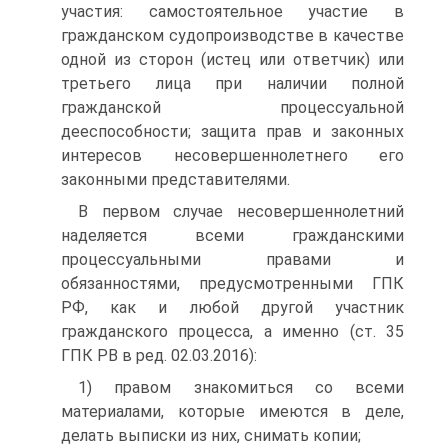
участия: самостоятельное участие в
гражданском судопроизводстве в качестве
одной из сторон (истец или ответчик) или
третьего лица при наличии полной
гражданской процессуальной
дееспособности; защита прав и законных
интересов несовершеннолетнего его
законными представителями.
В первом случае несовершеннолетний
наделяется всеми гражданскими
процессуальными правами и
обязанностями, предусмотренными ГПК
РФ, как и любой другой участник
гражданского процесса, а именно (ст. 35
ГПК PB в ред. 02.03.2016):
1) правом знакомиться со всеми
материалами, которые имеются в деле,
делать выписки из них, снимать копии;