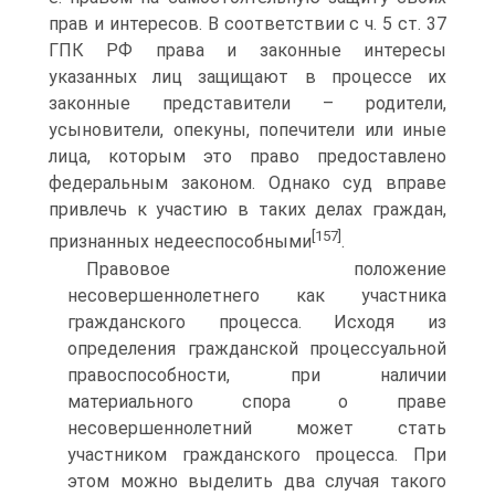
прав и интересов. В соответствии с ч. 5 ст. 37
ГПК РФ права и законные интересы
указанных лиц защищают в процессе их
законные представители – родители,
усыновители, опекуны, попечители или иные
лица, которым это право предоставлено
федеральным законом. Однако суд вправе
привлечь к участию в таких делах граждан,
[157]
признанных недееспособными
.
Правовое положение
несовершеннолетнего как участника
гражданского процесса. Исходя из
определения гражданской процессуальной
правоспособности, при наличии
материального спора о праве
несовершеннолетний может стать
участником гражданского процесса. При
этом можно выделить два случая такого