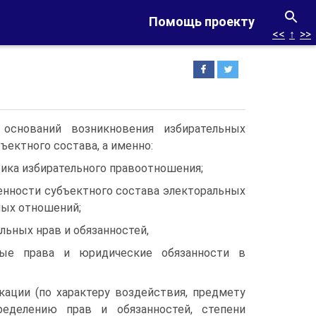
Помощь проекту
<<
↑
>>
оснований возникновения избирательных
ъектного состава, а именно:
фика избирательного правоотношения;
енности субъектного состава электоральных
ных отношений;
льных нрав и обязанностей,
ные права и юридические обязанности в
кации (по характеру воздействия, предмету
пределению прав и обязанностей, степени