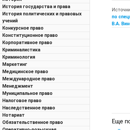
История государства и права
Источн
История политических и правовых
по спец
учений
В.А. Вин
Конкурсное право
Конституционное право
Корпоративное право
Криминалистика
Криминология
Маркетинг
Медицинское право
Международное право
Менеджмент
Муниципальное право
Налоговое право
Наследственное право
Нотариат
Еще п
Обязательственное право
Оперативно-розыскная