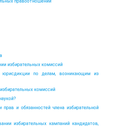
тельных правоотношений
а
нии избирательных комиссий
й юрисдикции по делам, возникающим из
 избирательных комиссий
наукой?
 прав и обязанностей члена избирательной
ании избирательных кампаний кандидатов,