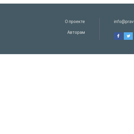
О проекте
info@prav
Авторам