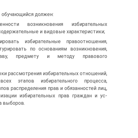
, обучающийся должен:
нности возникновения избирательных
содержательные и видовые характеристики;
ировать избирательные правоотношения,
турировать по основаниям возникновения,
таву, предмету и методу правового
ыки рассмотрения избирательных отношений,
всех этапов избирательного процесса,
пов распределения прав и обязанностей лиц,
изации избирательных прав граждан и ус-
а выборов.