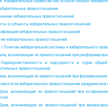
 6. Избирательные комиссии как особый субъект избира
 Избирательные правоотношения
ржание избирательных правоотношений
кты и субъекты избирательных правоотношений
сификация избирательных правоотношений
тие избирательных правоотношений
 1 Понятие избирательной системы и избирательного прав
Дела, возникающие из правоотношений при расформирова
 Подведомственность и подсудность в судах обще
рательных правоотношений
Дела, возникающие из правоотношений при формировании
учаются ли избирательные правоотношения юридической 
 Дела, возникающие из правоотношений при оспаривании
ссии
 Дела, возникающие из правоотношений при финансиров