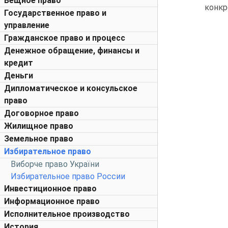
Вещное право
конкр
Государственное право и
управление
Гражданское право и процесс
Денежное обращение, финансы и
кредит
Деньги
Дипломатическое и консульское
право
Договорное право
Жилищное право
Земельное право
Избирательное право
Виборче право України
Избирательное право России
Инвестиционное право
Информационное право
Исполнительное производство
История