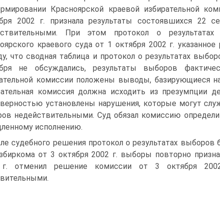
рмировании Красноярской краевой избирательной коми
бря 2002 г. признала результаты состоявшихся 22 се
йствительными. При этом протокол о результата
оярского краевого суда от 1 октября 2002 г. указанно
у, что сводная таблица и протокол о результатах выбор
ября не обсуждались, результаты выборов фактиче
ательной комиссии положены выводы, базирующиеся на
ательная комиссия должна исходить из презумпции де
верностью установлены нарушения, которые могут служ
ов недействительными. Суд обязал комиссию определи
ленному исполнению.
ле судебного решения протокол о результатах выборов б
збиркома от 3 октября 2002 г. выборы повторно приз
 г. отменил решение комиссии от 3 октября 200
вительными.