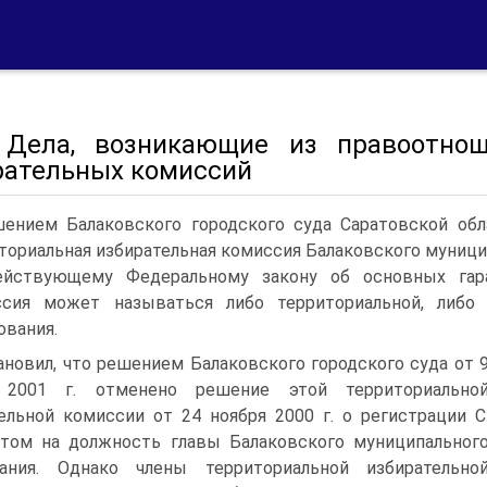
 Дела, возникающие из правоотно
рательных комиссий
ением Балаковского городского суда Саратовской обл
ториальная избирательная комиссия Балаковского муницип
ействующему Федеральному закону об основных гара
ссия может называться либо территориальной, либо 
ования.
ановил, что решением Балаковского городского суда от 
 2001 г. отменено решение этой территориально
ельной комиссии от 24 ноября 2000 г. о регистрации С
том на должность главы Балаковского муниципальног
вания. Однако члены территориальной избирательно