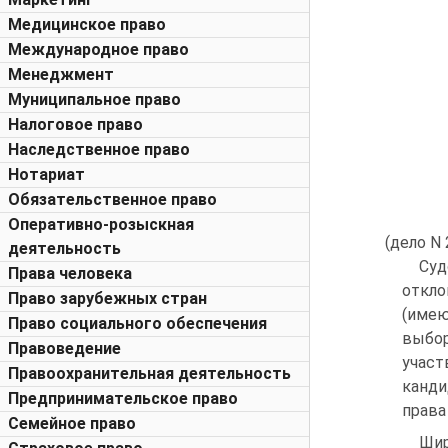
Медицинское право
Международное право
Менеджмент
Муниципальное право
Налоговое право
Наследственное право
Нотариат
Обязательственное право
Оперативно-розыскная
(дело N
деятельность
Суд
Права человека
откло
Право зарубежных стран
(имею
Право социального обеспечения
выбо
Правоведение
участ
Правоохранительная деятельность
канди
Предпринимательское право
права
Семейное право
Шир