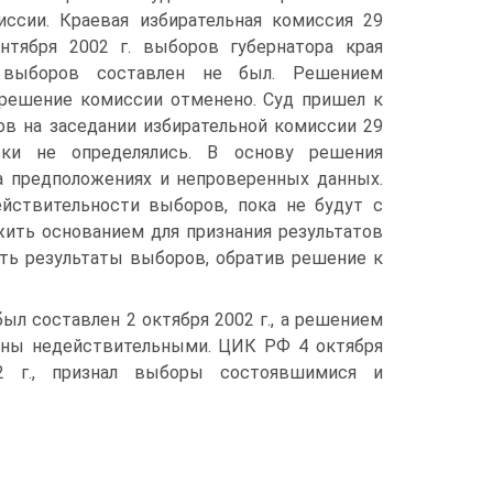
ссии. Краевая избирательная комиссия 29
нтября 2002 г. выборов губернатора края
х выборов составлен не был. Решением
е решение комиссии отменено. Суд пришел к
ов на заседании избирательной комиссии 29
ски не определялись. В основу решения
 предположениях и непроверенных данных.
йствительности выборов, пока не будут с
ить основанием для признания результатов
ть результаты выборов, обратив решение к
ыл составлен 2 октября 2002 г., а решением
наны недействительными. ЦИК РФ 4 октября
2 г., признал выборы состоявшимися и