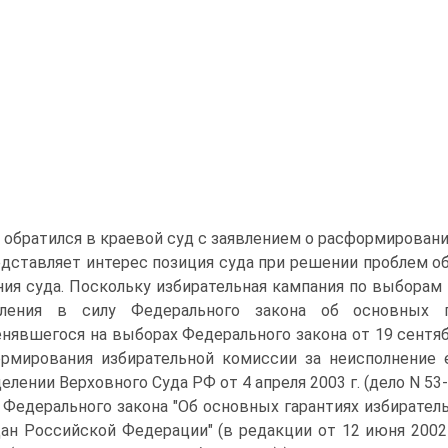
обратился в краевой суд с заявлением о расформировани
дставляет интерес позиция суда при решении проблем об
ия суда. Поскольку избирательная кампания по выборам 
пления в силу Федерального закона об основных г
нявшегося на выборах Федерального закона от 19 сентяб
рмирования избирательной комиссии за неисполнение 
елении Верховного Суда РФ от 4 апреля 2003 г. (дело N 53
1 Федерального закона "Об основных гарантиях избирател
ан Российской Федерации" (в редакции от 12 июня 2002 г