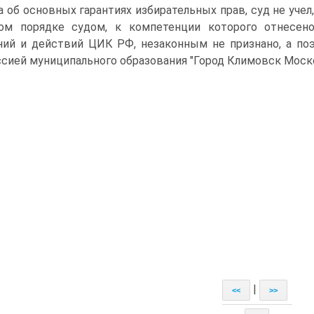
а об основных гарантиях избирательных прав, суд не уче
ом порядке судом, к компетенции которого отнесен
ий и действий ЦИК РФ, незаконным не признано, а по
сией муниципального образования "Город Климовск Моско
|
<<
>>