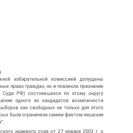
.
жной избирательной комиссией допущены
ные права граждан, но и повлекли признание
о Суда РФ) состоявшихся по этому округу
шение одного из кандидатов возможности
выборов как свободных не только для этого
торых была ограничена самим фактом лишения
".
ого краевого суда от 27 января 2003 г. о