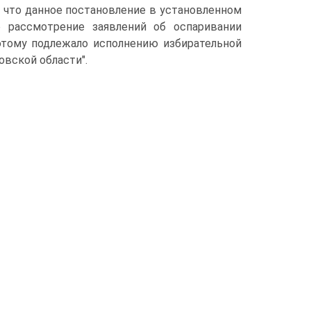
л, что данное постановление в установленном
о рассмотрение заявлений об оспаривании
этому подлежало исполнению избирательной
вской области".