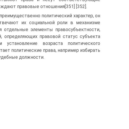
ждают правовые отношения[351] [352].
преимущественно политический характер, он
отвечают их социальной роли в механизме
ся отдельные элементы правосубъектности,
й, определяющих правовой статус субъекта
 установление возраста политического
ает политические права, например избирать
судебные должности.