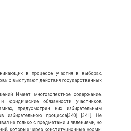
зникающих в процессе участия в выборах,
аковых выступают действия государственных
шений Имеет многоаспектное содержание.
и юридические обязанности участников
мках, предусмотрен них избирательным
в избирательною процесса[340] [341]. Не
вал не только с предметами и явлениями, но
ний, которые через конституционные нормы