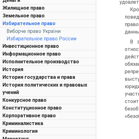
Деньги
удовлет
Жилищное право
Кро
Земельное право
пове
Избирательное право
право
Виборче право України
данны
Избирательное право России
В з
Инвестиционное право
отно
Информационное право
дейс
Исполнительное производство
обяз
История
репре
История государства и права
высту
История политических и правовых
юриди
учений
участ
Конкурсное право
стоит
Конституционное право
безо
Корпоративное право
«безо
Криминалистика
Криминология
Маркетинг