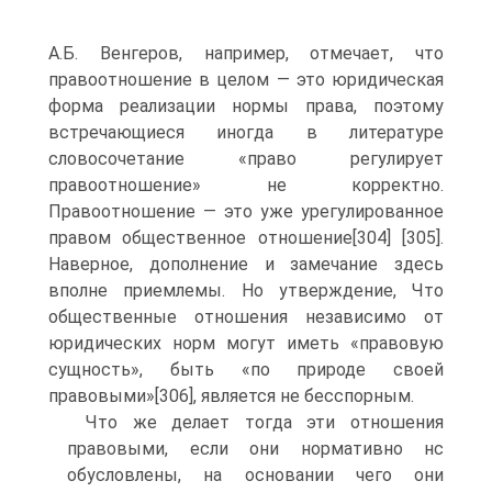
А.Б. Венгеров, например, отмечает, что
правоотношение в целом — это юридическая
форма реализации нормы права, поэтому
встречающиеся иногда в литературе
словосочетание «право регулирует
правоотношение» не корректно.
Правоотношение — это уже урегулированное
правом общественное отношение[304] [305].
Наверное, дополнение и замечание здесь
вполне приемлемы. Но утверждение, Что
общественные отношения независимо от
юридических норм могут иметь «правовую
сущность», быть «по природе своей
правовыми»[306], является не бесспорным.
Что же делает тогда эти отношения
правовыми, если они нормативно нс
обусловлены, на основании чего они