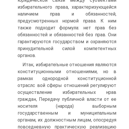
юридической связи между субъектами
избирательного права, характеризующейся
наличием прав и обязанностей,
предусмотренных нормой права. К ним
также подходит формула: нет прав без
обязанностей и обязанностей без прав. Они
гарантируются государством и охраняются
принудительной силой компетентных
органов.
Итак, избиратеіъные отношения являются
конституционными отношениями, но в
рамках однородной конституционной
отраслс вой сферы отношений регулируют
осуществление избирательных нрав
граждан, Передачу публичной власти от ее
носителя (народа) выборным
государственным и муниципальным
органам, их должностным лицам, опосредуя
повседневную практическую реализацию