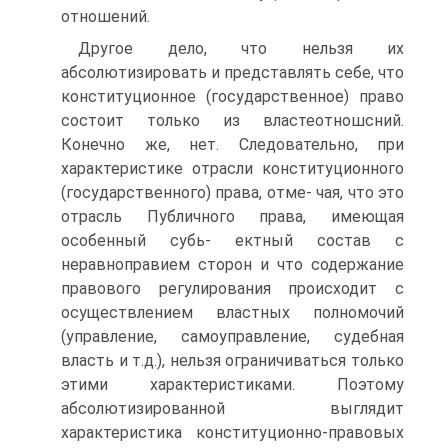
отношений.
Другое дело, что нельзя их
абсолютизировать и представлять себе, что
конституционное (государственное) право
состоит только из властеотношсний.
Конечно же, нет. Следовательно, при
характеристике отрасли конституционного
(государственного) права, отме- чая, что это
отрасль Публичного права, имеющая
особенный субь- ектный состав с
неравноправием сторон и что содержание
правового регулирования происходит с
осуществлением властных полномочий
(управление, самоуправление, судебная
власть и т.д.), нельзя ограничиваться только
этими характеристиками. Поэтому
абсолютизированной выглядит
характеристика конституционно-правовых