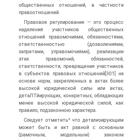
общественных отношений, в частности
правоотношений.
Правовое регулирование — это процесс
наделения участников общественных
отношений правомочиями, обязанностями,
ответственностью (дозволениями,
запретами, управомочиями), реализации
этих правомочий, обязанностей,
ответственности, превращения участников
в субъектов правовых отношений[301] на
основе норм, закрепленных в актах более
высокой юридической силы или актах,
детаЛТйирующих, конкретных, обладающих
менее высокой юридической силой, как
правило, подзаконною характера.
Следует отметить^ что детализирующим
может быть и акт равной с основным
(рамочным, модельным) законом