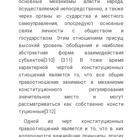
основные механизмы власти народа,
осуществляемой непосредственно, а также
через органы ю- сударства и местного
самоуправления, опосредуют основные
связи личности с обществом и
государством. Этим отношениям присущ
высокий уровень обобщения и наиболее
абстрактная форма взаимодействия
субъектов[310] [311]. В тоже время
характерной чертой конституционных
отношений является то, что все общие
правоотношения занимают в механизме
конституционного регулирования
значительное место и могут
рассматриваться как собственно консти
туционные[312].
Одной из черт конституционных
правоотношений является и то, что в них
воплощаются важнейшие принципы других