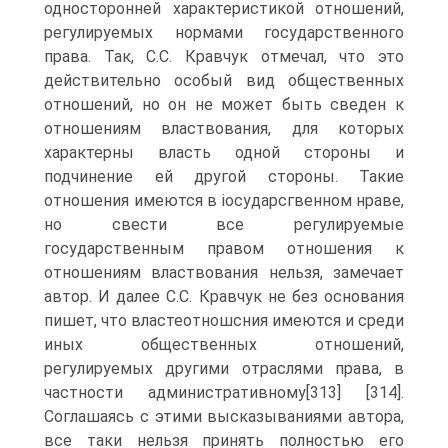
односторонней характеристикой отношений,
регулируемых нормами государственного
права. Так, С.С. Кравчук отмечал, что это
действительно особый вид общественных
отношений, но он не может быть сведен к
отношениям властвования, для которых
характерны власть одной стороны и
подчинение ей другой стороны. Такие
отношения имеются в іосударсгвенном нраве,
но свести все регулируемые
государственным правом отношения к
отношениям властвования нельзя, замечает
автор. И далее С.С. Кравчук не без основания
пишет, что властеотношсния имеются и среди
иных общественных отношений,
регулируемых другими отраслями права, в
частности административному[313] [314].
Соглашаясь с этими высказываниями автора,
все таки нельзя принять полностью его