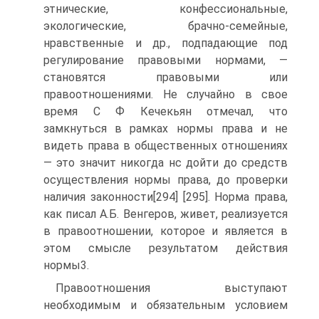
этнические, конфессиональные,
экологические, брачно-семейные,
нравственные и др., подпадающие под
регулирование правовыми нормами, —
становятся правовыми или
правоотношениями. Не случайно в свое
время С Ф Кечекьян отмечал, что
замкнуться в рамках нормы права и не
видеть права в общественных отношениях
— это значит никогда нс дойти до средств
осуществления нормы права, до проверки
наличия законности[294] [295]. Норма права,
как писал А.Б. Венгеров, живет, реализуется
в правоотношении, которое и является в
этом смысле результатом действия
нормы3.
Правоотношения выступают
необходимым и обязательным условием