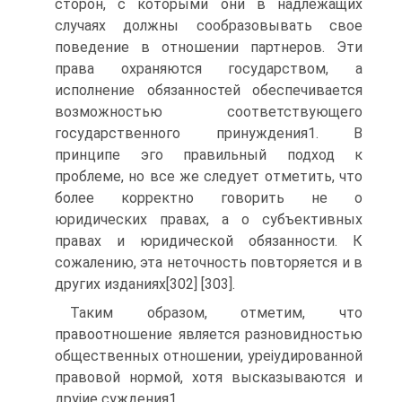
сторон, с которыми они в надлежащих
случаях должны сообразовывать свое
поведение в отношении партнеров. Эти
права охраняются государством, а
исполнение обязанностей обеспечивается
возможностью соответствующего
государственного принуждения1. В
принципе эго правильный подход к
проблеме, но все же следует отметить, что
более корректно говорить не о
юридических правах, а о субъективных
правах и юридической обязанности. К
сожалению, эта неточность повторяется и в
других изданиях[302] [303].
Таким образом, отметим, что
правоотношение является разновидностью
общественных отношении, уреіудированной
правовой нормой, хотя высказываются и
друіие суждения1.