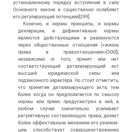
установленному порядку вступления в силу
Основного закона и существенно ослабляет
его регулирующий потенциал[299].
Конечно, и нормы принципы, и нормы
декларации, и дефинитивные нормы
являются действующими и реализуются
через общественные отношения («жизнь
права в правоотношениях»[300]),
независимо or того, принят или нет
соответствующий детализирующий акт
высшей юридической силы или
подзаконного характера. Но стоит отметить,
что принятие детализирующего акта, тем
более когда он предполагается по смыслу
нормы или прямо предусмотрен в ней, в
любом случае значительно усиливает
регулятивную составляющую права, делает
более эффективным механизм его реализа-
ции, способствует совершенствованию