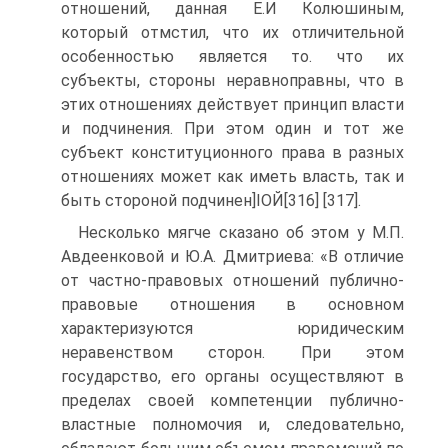
отношений, данная Е.И Колюшиным,
который отмстил, что их отличительной
особенностью является то. что их
субъекты, стороны неравноправны, что в
этих отношениях действует принцип власти
и подчинения. При этом один и тот же
субъект конституционного права в разных
отношениях может как иметь власть, так и
быть стороной подчинен]ІОЙ[316] [317].
Несколько мягче сказано об этом у М.П.
Авдеенковой и Ю.А. Дмитриева: «В отличие
от частно-правовых отношений публично-
правовые отношения в основном
характеризуются юридическим
неравенством сторон. При этом
государство, его органы осуществляют в
пределах своей компетенции публично-
властные полномочия и, следовательно,