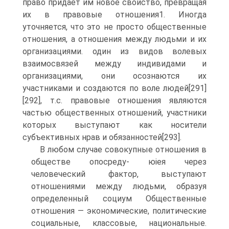
право придает им новое свойство, превращая
их в правовые отношения1. Иногда
уточняется, что это не просто общественные
отношения, а отношения между людьми и их
организациями. один из видов волевых
взаимосвязей между индивидами и
организациями, они осознаются их
участниками и создаются по воле людей[291]
[292], т.с. правовые отношения являются
частью общественных отношений, участники
которых выступают как носители
субъективных нрав и обязанностей[293].
В любом случае совокупные отношения в
обществе опосреду- юіея через
человеческий фактор, выступают
отношениями между людьми, образуя
определенный социум Общественные
отношения — экономические, политические
социальные, классовые, национальные.