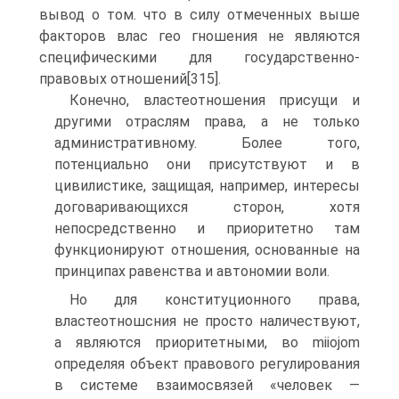
вывод о том. что в силу отмеченных выше
факторов влас гео гношения не являются
специфическими для государственно-
правовых отношений[315].
Конечно, властеотношения присущи и
другими отраслям права, а не только
административному. Более того,
потенциально они присутствуют и в
цивилистике, защищая, например, интересы
договаривающихся сторон, хотя
непосредственно и приоритетно там
функционируют отношения, основанные на
принципах равенства и автономии воли.
Но для конституционного права,
властеотношсния не просто наличествуют,
а являются приоритетными, во miiojom
определяя объект правового регулирования
в системе взаимосвязей «человек —