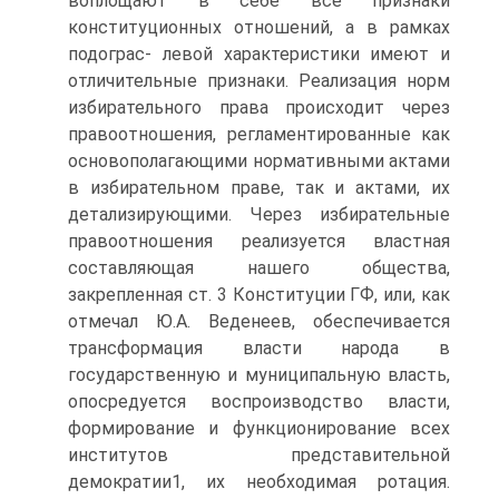
воплощают в себе все признаки
конституционных отношений, а в рамках
подограс- левой характеристики имеют и
отличительные признаки. Реализация норм
избирательного права происходит через
правоотношения, регламентированные как
основополагающими нормативными актами
в избирательном праве, так и актами, их
детализирующими. Через избирательные
правоотношения реализуется властная
составляющая нашего общества,
закрепленная ст. 3 Конституции ГФ, или, как
отмечал Ю.А. Веденеев, обеспечивается
трансформация власти народа в
государственную и муниципальную власть,
опосредуется воспроизводство власти,
формирование и функционирование всех
институтов представительной
демократии1, их необходимая ротация.