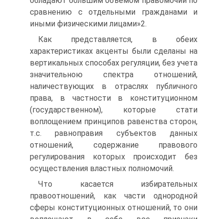
обладают большим объемом правомочий по
сравнению с отдельными гражданами и
иными физическими лицами»2.
Как представляется, в обеих
характеристиках акценты были сделаны на
вертикальных способах регуляции, без учета
значительною спектра отношений,
наличествующих в отраслях публичного
права, в частности в конституционном
(государственном), которые стати
воплощением принципов равенства сторон,
т.с. равноправия субъектов данных
отношений, содержание правового
регулирования которых происходит без
осуществления властных полномочий.
Что касается избирательных
правоотношений, как части однородной
сферы конституционных отношений, то они