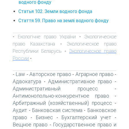
водного фонду
Статья 102. Земли водного фонда
Стаття 59. Право на землі водного фонду
Екологічне право України
Экологическое
-
-
право Казахстана
Экологическое право
-
Республики Беларусь
Экологическое право
-
России
-
Law
Авторское право
Аграрное право
-
-
-
-
Адвокатура
Административное право
-
-
Административный процесс
-
Антимонопольно-конкурентное право
-
Арбитражный (хозяйственный) процесс
-
Аудит
Банковская система
Банковское
-
-
право
Бизнес
Бухгалтерский учет
-
-
-
Вещное право
Государственное право и
-