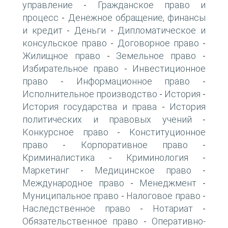
управление
Гражданское право и
-
процесс
Денежное обращение, финансы
-
и кредит
Деньги
Дипломатическое и
-
-
консульское право
Договорное право
-
-
Жилищное право
Земельное право
-
-
Избирательное право
Инвестиционное
-
право
Информационное право
-
-
Исполнительное производство
История
-
-
История государства и права
История
-
политических и правовых учений
-
Конкурсное право
Конституционное
-
право
Корпоративное право
-
-
Криминалистика
Криминология
-
-
Маркетинг
Медицинское право
-
-
Международное право
Менеджмент
-
-
Муниципальное право
Налоговое право
-
-
Наследственное право
Нотариат
-
-
Обязательственное право
Оперативно-
-