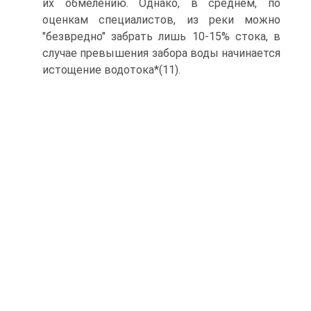
их обмелению. Однако, в среднем, по
оценкам специалистов, из реки можно
"безвредно" забрать лишь 10-15% стока, в
случае превышения забора воды начинается
истощение водотока*(11).