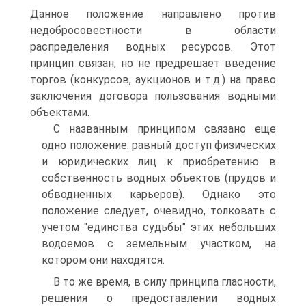
Данное положение направлено против
недобросовестности в области
распределения водных ресурсов. Этот
принцип связан, но не предрешает введение
торгов (конкурсов, аукционов и т.д.) на право
заключения договора пользования водными
объектами.
С названным принципом связано еще
одно положение: равный доступ физических
и юридических лиц к приобретению в
собственность водных объектов (прудов и
обводненных карьеров). Однако это
положение следует, очевидно, толковать с
учетом "единства судьбы" этих небольших
водоемов с земельным участком, на
котором они находятся.
В то же время, в силу принципа гласности,
решения о предоставлении водных