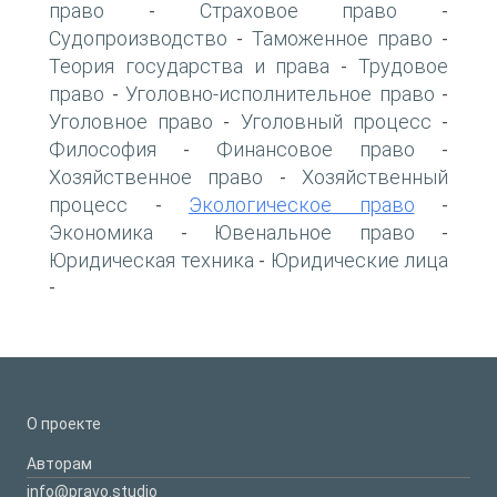
право
Страховое право
-
-
Судопроизводство
Таможенное право
-
-
Теория государства и права
Трудовое
-
право
Уголовно-исполнительное право
-
-
Уголовное право
Уголовный процесс
-
-
Философия
Финансовое право
-
-
Хозяйственное право
Хозяйственный
-
процесс
Экологическое право
-
-
Экономика
Ювенальное право
-
-
Юридическая техника
Юридические лица
-
-
О проекте
Авторам
info@pravo.studio