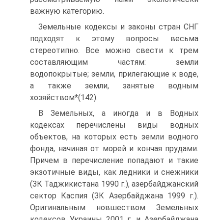
важную категорию.
Земельные кодексы и законы стран СНГ
подходят к этому вопросы весьма
стереотипно. Все можно свести к трем
составляющим частям: земли
водопокрытые; земли, прилегающие к воде,
а также земли, занятые водным
хозяйством*(142).
В Земельных, а иногда и в Водных
кодексах перечислены виды водных
объектов, на которых есть земли водного
фонда, начиная от морей и кончая прудами.
Причем в перечисление попадают и такие
экзотичные виды, как ледники и снежники
(ЗК Таджикистана 1990 г.), азербайджанский
сектор Каспия (ЗК Азербайджана 1999 г.).
Оригинальным новшеством Земельных
кодексов Украины 2001 г. и Азербайджана