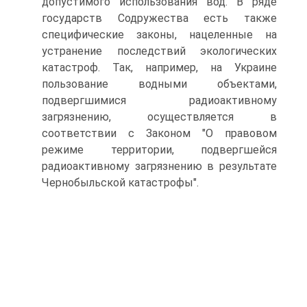
допустимого использования вод. В ряде
государств Содружества есть также
специфические законы, нацеленные на
устранение последствий экологических
катастроф. Так, например, на Украине
пользование водными объектами,
подвергшимися радиоактивному
загрязнению, осуществляется в
соответствии с Законом "О правовом
режиме территории, подвергшейся
радиоактивному загрязнению в результате
Чернобыльской катастрофы".