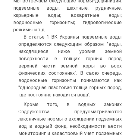
мы встречаем следующие нормы-дефиниции:
подземные воды; шахтные, рудничные,
карьерные воды; возвратные воды;
водоносные горизонты; гидрологические
режимы и т.д.
В статье 1 ВК Украины подземные воды
определяются следующим образом: "воды,
находящиеся ниже уровня земной
поверхности в толщах горных пород
верхней части земной коры во всех
физических состояниях". В свою очередь,
водоносные горизонты понимаются как
"однородная пластовая толща горных пород,
где постоянно находится вода".
Кроме того, в водных законах
Содружества предусматриваются
лаконичные нормы о вхождении подземных
вод в водный фонд, необходимости вести
мониторинг и кадастровый учет подземных