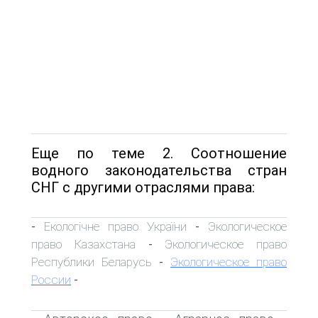
Еще по теме 2. Соотношение
водного законодательства стран
СНГ с другими отраслями права:
Екологічне право України
Экологическое
-
-
право Казахстана
Экологическое право
-
Республики Беларусь
Экологическое право
-
России
-