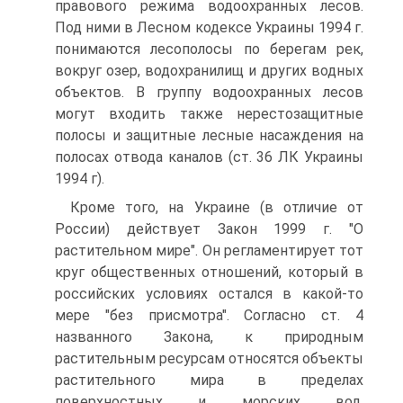
правового режима водоохранных лесов.
Под ними в Лесном кодексе Украины 1994 г.
понимаются лесополосы по берегам рек,
вокруг озер, водохранилищ и других водных
объектов. В группу водоохранных лесов
могут входить также нерестозащитные
полосы и защитные лесные насаждения на
полосах отвода каналов (ст. 36 ЛК Украины
1994 г).
Кроме того, на Украине (в отличие от
России) действует Закон 1999 г. "О
растительном мире". Он регламентирует тот
круг общественных отношений, который в
российских условиях остался в какой-то
мере "без присмотра". Согласно ст. 4
названного Закона, к природным
растительным ресурсам относятся объекты
растительного мира в пределах
поверхностных и морских вод,