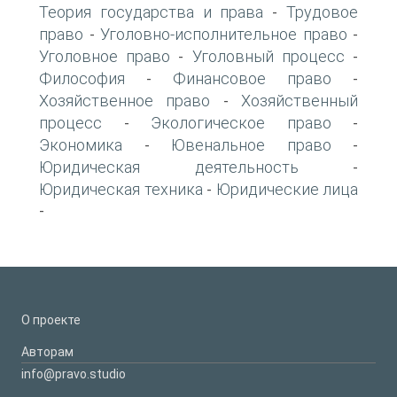
Теория государства и права
Трудовое
-
право
Уголовно-исполнительное право
-
-
Уголовное право
Уголовный процесс
-
-
Философия
Финансовое право
-
-
Хозяйственное право
Хозяйственный
-
процесс
Экологическое право
-
-
Экономика
Ювенальное право
-
-
Юридическая деятельность
-
Юридическая техника
Юридические лица
-
-
О проекте
Авторам
info@pravo.studio