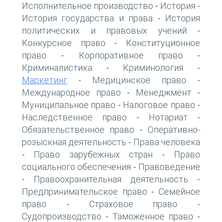
Исполнительное производство
История
-
-
История государства и права
История
-
политических и правовых учений
-
Конкурсное право
Конституционное
-
право
Корпоративное право
-
-
Криминалистика
Криминология
-
-
Маркетинг
Медицинское право
-
-
Международное право
Менеджмент
-
-
Муниципальное право
Налоговое право
-
-
Наследственное право
Нотариат
-
-
Обязательственное право
Оперативно-
-
розыскная деятельность
Права человека
-
Право зарубежных стран
Право
-
-
социального обеспечения
Правоведение
-
Правоохранительная деятельность
-
-
Предпринимательское право
Семейное
-
право
Страховое право
-
-
Судопроизводство
Таможенное право
-
-