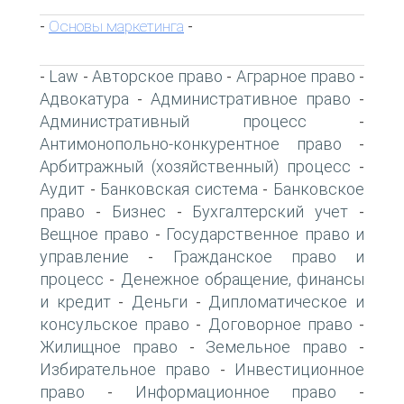
Основы маркетинга
-
-
Law
Авторское право
Аграрное право
-
-
-
-
Адвокатура
Административное право
-
-
Административный процесс
-
Антимонопольно-конкурентное право
-
Арбитражный (хозяйственный) процесс
-
Аудит
Банковская система
Банковское
-
-
право
Бизнес
Бухгалтерский учет
-
-
-
Вещное право
Государственное право и
-
управление
Гражданское право и
-
процесс
Денежное обращение, финансы
-
и кредит
Деньги
Дипломатическое и
-
-
консульское право
Договорное право
-
-
Жилищное право
Земельное право
-
-
Избирательное право
Инвестиционное
-
право
Информационное право
-
-