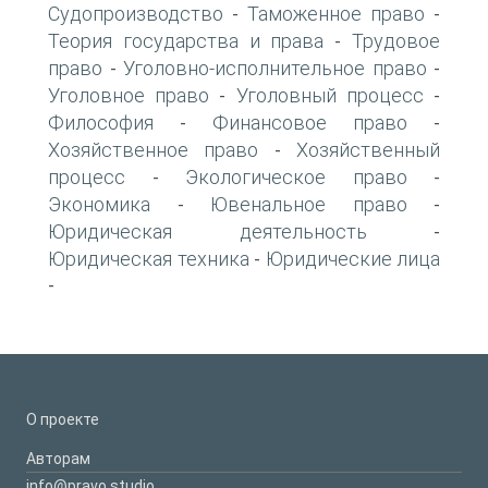
Судопроизводство
Таможенное право
-
-
Теория государства и права
Трудовое
-
право
Уголовно-исполнительное право
-
-
Уголовное право
Уголовный процесс
-
-
Философия
Финансовое право
-
-
Хозяйственное право
Хозяйственный
-
процесс
Экологическое право
-
-
Экономика
Ювенальное право
-
-
Юридическая деятельность
-
Юридическая техника
Юридические лица
-
-
О проекте
Авторам
info@pravo.studio