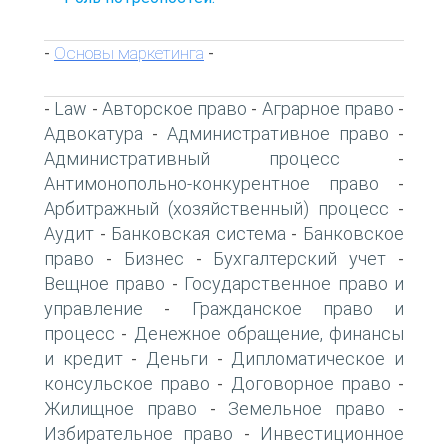
Основы маркетинга
-
-
Law
Авторское право
Аграрное право
-
-
-
-
Адвокатура
Административное право
-
-
Административный процесс
-
Антимонопольно-конкурентное право
-
Арбитражный (хозяйственный) процесс
-
Аудит
Банковская система
Банковское
-
-
право
Бизнес
Бухгалтерский учет
-
-
-
Вещное право
Государственное право и
-
управление
Гражданское право и
-
процесс
Денежное обращение, финансы
-
и кредит
Деньги
Дипломатическое и
-
-
консульское право
Договорное право
-
-
Жилищное право
Земельное право
-
-
Избирательное право
Инвестиционное
-