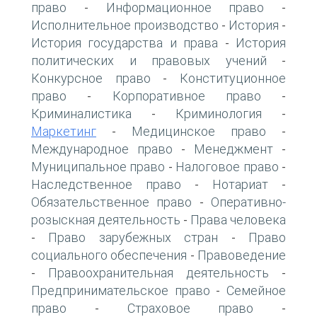
право
Информационное право
-
-
Исполнительное производство
История
-
-
История государства и права
История
-
политических и правовых учений
-
Конкурсное право
Конституционное
-
право
Корпоративное право
-
-
Криминалистика
Криминология
-
-
Маркетинг
Медицинское право
-
-
Международное право
Менеджмент
-
-
Муниципальное право
Налоговое право
-
-
Наследственное право
Нотариат
-
-
Обязательственное право
Оперативно-
-
розыскная деятельность
Права человека
-
Право зарубежных стран
Право
-
-
социального обеспечения
Правоведение
-
Правоохранительная деятельность
-
-
Предпринимательское право
Семейное
-
право
Страховое право
-
-