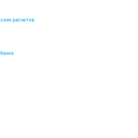
вских расчетов
 банка