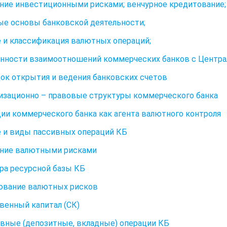
ние инвестиционными рисками; венчурное кредитование;
е основы банковской деятельности;
 и классификация валютных операций;
енности взаимоотношений коммерческих банков с Центр
док открытия и ведения банковских счетов
низационно – правовые структуры коммерческого банка
ции коммерческого банка как агента валютного контроля
 и виды пассивных операций КБ
ение валютными рисками
ра ресурсной базы КБ
ование валютных рисков
твенный капитал (СК)
ивные (депозитные, вкладные) операции КБ