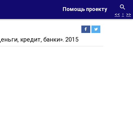
Помощь проекту
<<
↑
>>
ньги, кредит, банки». 2015