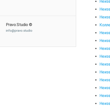
Неизв
Неизв
Неизв
Pravo.Studio ©
Колле
info@pravo.studio
Неиз
Неизв
Неиз
Неизв
Неизв
Неизв
Неизв
Неизв
Неизв
Неизв