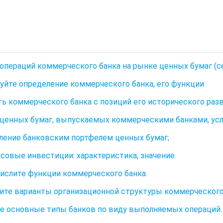
 операций коммерческого банка на рынке ценных бумаг (сек
нуйте определение коммерческого банка, его функции
ь коммерческого банка с позиций его исторического разв
 ценных бумаг, выпускаемых коммерческими банками, усл
вление банковским портфелем ценных бумаг;
нсовые инвестиции: характеристика, значение.
числите функции коммерческого банка.
вите варианты организационной структуры коммерческого
е основные типы банков по виду выполняемых операций.