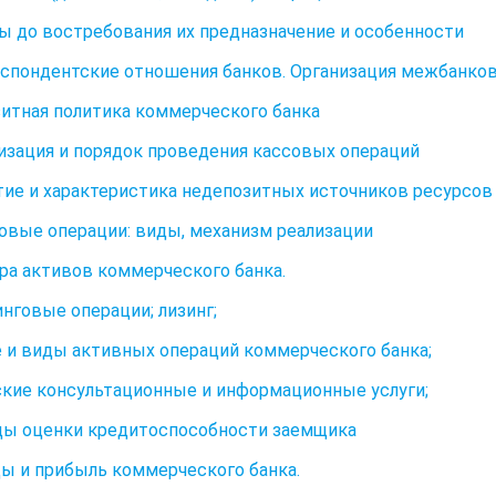
ды до востребования их предназначение и особенности
еспондентские отношения банков. Организация межбанко
зитная политика коммерческого банка
низация и порядок проведения кассовых операций
ятие и характеристика недепозитных источников ресурсов
товые операции: виды, механизм реализации
ра активов коммерческого банка.
нговые операции; лизинг;
 и виды активных операций коммерческого банка;
кие консультационные и информационные услуги;
ды оценки кредитоспособности заемщика
ды и прибыль коммерческого банка.