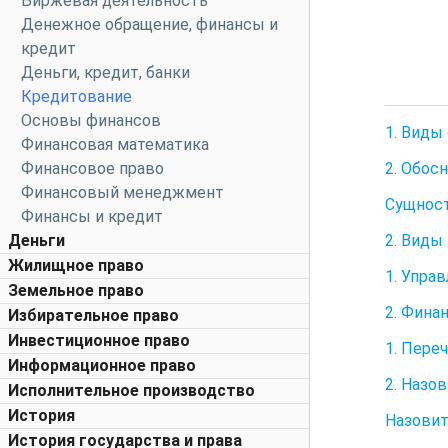
Биржевая деятельность
Денежное обращение, финансы и
кредит
Деньги, кредит, банки
Кредитование
Основы финансов
1. Виды
Финансовая математика
2. Обос
Финансовое право
Финансовый менеджмент
Сущност
Финансы и кредит
2. Виды
Деньги
Жилищное право
1. Упра
Земельное право
2. Фина
Избирательное право
Инвестиционное право
1. Пере
Информационное право
2. Назо
Исполнительное производство
История
Назовит
История государства и права