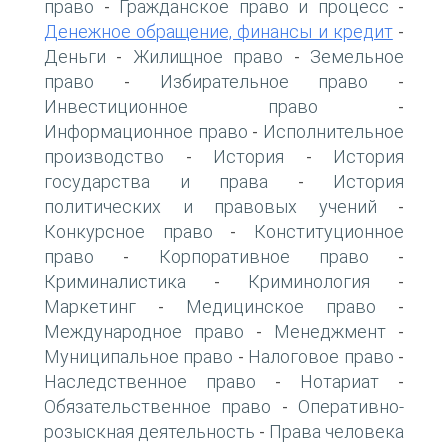
право
Гражданское право и процесс
-
-
Денежное обращение, финансы и кредит
-
Деньги
Жилищное право
Земельное
-
-
право
Избирательное право
-
-
Инвестиционное право
-
Информационное право
Исполнительное
-
производство
История
История
-
-
государства и права
История
-
политических и правовых учений
-
Конкурсное право
Конституционное
-
право
Корпоративное право
-
-
Криминалистика
Криминология
-
-
Маркетинг
Медицинское право
-
-
Международное право
Менеджмент
-
-
Муниципальное право
Налоговое право
-
-
Наследственное право
Нотариат
-
-
Обязательственное право
Оперативно-
-
розыскная деятельность
Права человека
-