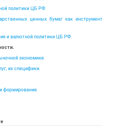
ной политики ЦБ РФ.
дарственных ценных бумаг как инструмент
ия и валютной политики ЦБ РФ.
ности.
ыночной экономике.
уг, их специфики.
 и формирование.
те