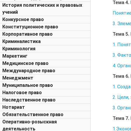
Тема 4.
История политических и правовых
учений
Понятие
Конкурсное право
3. Элем
Конституционное право
Тема 5.
Корпоративное право
Криминалистика
1. Поня
Криминология
3. Факт
Маркетинг
Медицинское право
4. Орга
Международное право
Тема 6.
Менеджмент
Муниципальное право
1. Созд
Налоговое право
2. Цели,
Наследственное право
Нотариат
3. Орга
Обязательственное право
Тема 7.
Оперативно-розыскная
1.Эконо
деятельность