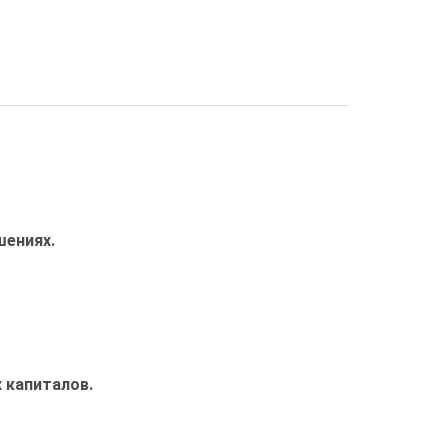
шениях.
 капиталов.