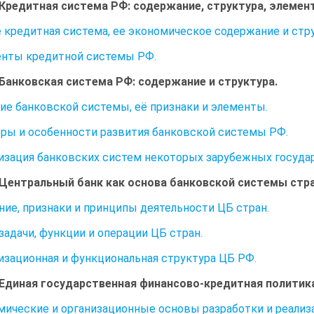
 Кредитная система РФ: содержание, структура, элемен
 кредитная система, ее экономическое содержание и стру
енты кредитной системы РФ.
 Банковская система РФ: содержание и структура.
тие банковской системы, её признаки и элементы.
оры и особенности развития банковской системы РФ.
низация банковских систем некоторых зарубежных госуда
 Центральный банк как основа банковской системы стр
ание, признаки и принципы деятельности ЦБ стран.
 задачи, функции и операции ЦБ стран.
низационная и функциональная структура ЦБ РФ.
 Единая государственная финансово-кредитная политик
мические и организационные основы разработки и реали