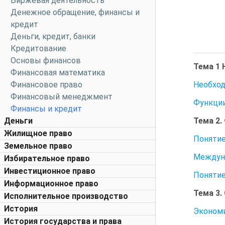
Биржевая деятельность
Денежное обращение, финансы и
кредит
Деньги, кредит, банки
Кредитование
Основы финансов
Тема 1 
Финансовая математика
Необход
Финансовое право
Финансовый менеджмент
Функции
Финансы и кредит
Тема 2.
Деньги
Жилищное право
Понятие
Земельное право
Междуна
Избирательное право
Инвестиционное право
Понятие
Информационное право
Тема 3.
Исполнительное производство
История
Экономи
История государства и права