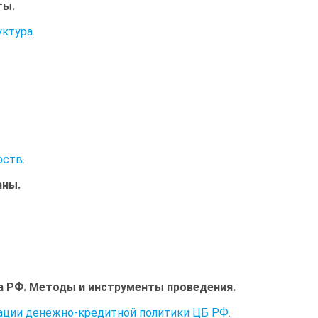
ты.
ктура.
рств.
аны.
а РФ. Методы и инструменты проведения.
зации денежно-кредитной политики ЦБ РФ.