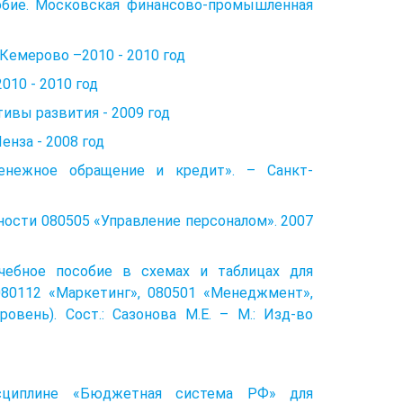
особие. Московская финансово-промышленная
Кемерово –2010 - 2010 год
010 - 2010 год
ивы развития - 2009 год
енза - 2008 год
денежное обращение и кредит». – Санкт-
ности 080505 «Управление персоналом». 2007
чебное пособие в схемах и таблицах для
080112 «Маркетинг», 080501 «Менеджмент»,
овень). Сост.: Сазонова М.Е. – М.: Изд-во
исциплине «Бюджетная система РФ» для