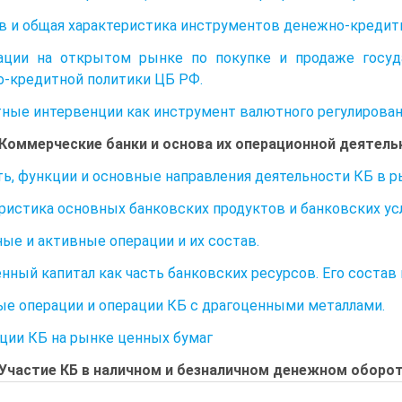
ав и общая характеристика инструментов денежно-кредит
рации на открытом рынке по покупке и продаже госу
-кредитной политики ЦБ РФ.
тные интервенции как инструмент валютного регулирован
 Коммерческие банки и основа их операционной деятель
ь, функции и основные направления деятельности КБ в р
ристика основных банковских продуктов и банковских усл
ые и активные операции и их состав.
нный капитал как часть банковских ресурсов. Его состав
е операции и операции КБ с драгоценными металлами.
ации КБ на рынке ценных бумаг
 Участие КБ в наличном и безналичном денежном оборо