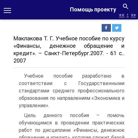
Помощь проекту
<<
↑
>>
Маклакова Т. Г.. Учебное пособие по курсу
«Финансы, денежное обращение и
кредит». – Санкт-Петербург.2007. - 61 с..
2007
Учебное пособие разработано в
соответствии с Государственными
стандартами среднего профессионального
образования по направлениям «Экономика и
управление».
Цель данного пособия – помочь
обучающимся в проведении практических
работ по дисциплине «Финансы, денежное
обращение и кредит», которая служит базой