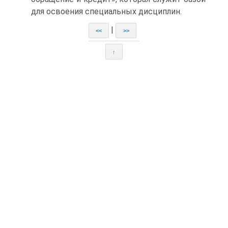
для освоения специальных дисциплин.
|
<<
>>
↑