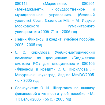
080112 «Маркетинг», 080501
«Менеджмент», «Государственное и
муниципальное управление» (базовый
уровень). Сост.: Сазонова М.Е. – М.: Изд-во
Московского гуманитарного
университета,2006. 71 с. - 2006 год
Левин. Финансы и кредит. Учебное пособие.
2005 - 2005 год
С. С. Кириллова. Учебно-методический
комплекс по дисциплине «Бюджетная
система РФ» для специальности 080105
«Финансы и кредит» С. С. Кириллова . -
Мичуринск- наукоград: Изд-во МичГАУ,2005.
- с. - 2005 год
Соснаускене О. И.. Шпаргалка по анализу
финансовой отчетности: учеб. пособие. - М.:
ТК Велби,2005. - 56 с. - 2005 год