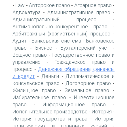
Law
Авторское право
Аграрное право
-
-
-
-
Адвокатура
Административное право
-
-
Административный процесс
-
Антимонопольно-конкурентное право
-
Арбитражный (хозяйственный) процесс
-
Аудит
Банковская система
Банковское
-
-
право
Бизнес
Бухгалтерский учет
-
-
-
Вещное право
Государственное право и
-
управление
Гражданское право и
-
процесс
Денежное обращение, финансы
-
и кредит
Деньги
Дипломатическое и
-
-
консульское право
Договорное право
-
-
Жилищное право
Земельное право
-
-
Избирательное право
Инвестиционное
-
право
Информационное право
-
-
Исполнительное производство
История
-
-
История государства и права
История
-
политических и правовых учений
-