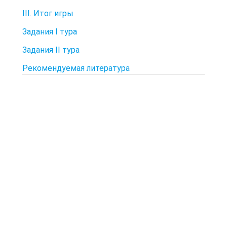
III. Итог игры
Задания I тура
Задания II тура
Рекомендуемая литература