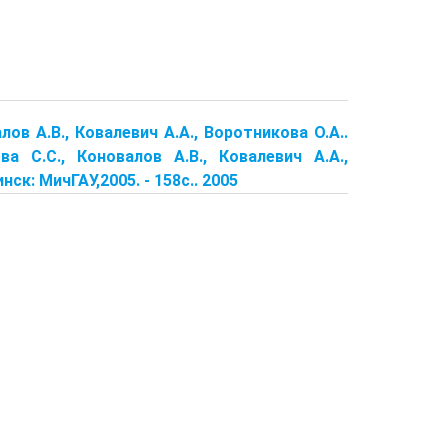
алов А.В., Ковалевич А.А., Воротникова О.А..
а С.С., Коновалов А.В., Ковалевич А.А.,
ск: МичГАУ,2005. - 158с.. 2005