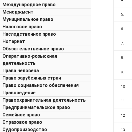
Международное право
Менеджмент
5.
Муниципальное право
Налоговое право
6.
Наследственное право
Нотариат
7.
Обязательственное право
Оперативно-розыскная
8.
деятельность
Права человека
9.
Право зарубежных стран
Право социального обеспечения
10
Правоведение
Правоохранительная деятельность
11
Предпринимательское право
Семейное право
12
Страховое право
Судопроизводство
13