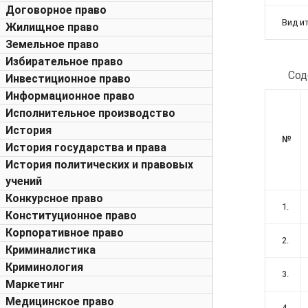
Договорное право
Вид и
Жилищное право
Земельное право
Избирательное право
Сод
Инвестиционное право
Информационное право
Исполнительное производство
История
№
История государства и права
История политических и правовых
учений
Конкурсное право
1.
Конституционное право
Корпоративное право
2.
Криминалистика
Криминология
3.
Маркетинг
Медицинское право
4.