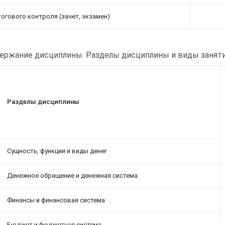
тогового контроля (зачет, экзамен)
ержание дисциплины. Разделы дисциплины и виды занят
Разделы дисциплины
Сущность, функции и виды денег
Денежное обращение и денежная система
Финансы и финансовая система
Бюджет и бюджетная система