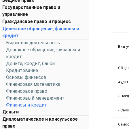
Вещное право
Государственное право и
управление
Гражданское право и процесс
Денежное обращение, финансы и
кредит
Биржевая деятельность
Вид у
Денежное обращение, финансы и
кредит
Деньги, кредит, банки
Общая
Кредитование
Основы финансов
Аудит
Финансовая математика
Финансовое право
• Лек
Финансовый менеджмент
Финансы и кредит
• Сем
Деньги
Дипломатическое и консульское
Самос
право