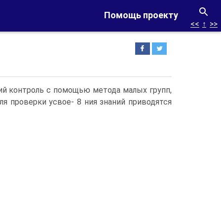
Помощь проекту
<<
↑
>>
ий контроль с помощью метода малых групп,
ля проверки усвое- 8 ния знаний приводятся