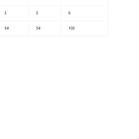
2
2
6
54
54
102