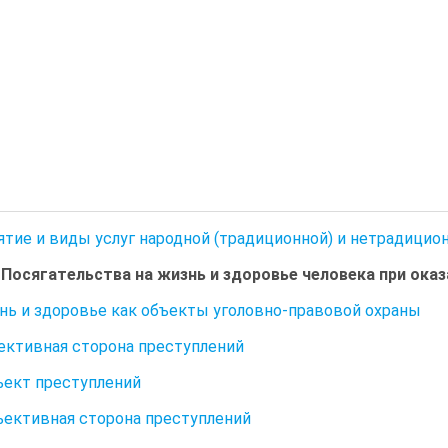
нятие и виды услуг народной (традиционной) и нетрадици
. Посягательства на жизнь и здоровье человека при ока
знь и здоровье как объекты уголовно-правовой охраны
ъективная сторона преступлений
бъект преступлений
бъективная сторона преступлений