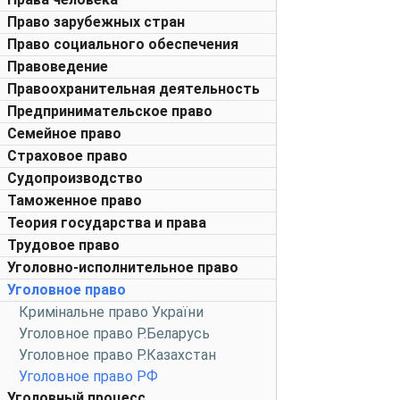
Право зарубежных стран
Право социального обеспечения
Правоведение
Правоохранительная деятельность
Предпринимательское право
Семейное право
Страховое право
Судопроизводство
Таможенное право
Теория государства и права
Трудовое право
Уголовно-исполнительное право
Уголовное право
Кримінальне право України
Уголовное право Р.Беларусь
Уголовное право Р.Казахстан
Уголовное право РФ
Уголовный процесс