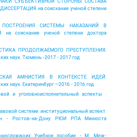
ЗНАКИ СУБЪЕКТИВНОЙ СТОРОНЫ СОСТАВА
ССЕРТАЦИЯ на соискание ученой степени
ВЫ ПОСТРОЕНИЯ СИСТЕМЫ НАКАЗАНИЙ В
на соискание ученой степени доктора
РИСТИКА ПРОДОЛЖАЕМОГО ПРЕСТУПЛЕНИЯ.
их наук. Тюмень -2017 - 2017 год
ИЙСКАЯ АМНИСТИЯ В КОНТЕКСТЕ ИДЕЙ.
их наук. Екатеринбург —2016 - 2016 год
овой и уголовно­исполнительный аспекты :
равовой системе: институциональный аспект.
ин. - Ростов-на-Дону: РЮИ РПА Минюста
еннослужащих: Учебное пособие. - М.: Меж­