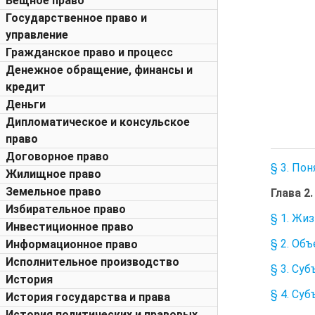
Вещное право
Государственное право и
управление
Гражданское право и процесс
Денежное обращение, финансы и
кредит
Деньги
Дипломатическое и консульское
право
Договорное право
§ 3. По
Жилищное право
Земельное право
Глава 2
Избирательное право
§ 1. Жи
Инвестиционное право
§ 2. Об
Информационное право
Исполнительное производство
§ 3. Су
История
§ 4. Су
История государства и права
История политических и правовых