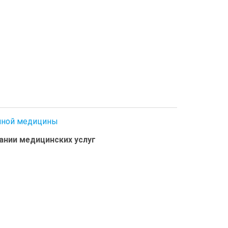
онной медицины
зании медицинских услуг