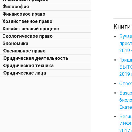
Философия
Финансовое право
Хозяйственное право
Книги
Хозяйственный процесс
Экологическое право
Буча
прест
Экономика
2019 
Ювенальное право
Юридическая деятельность
Гриш
Юридическая техника
БЫТО
Юридические лица
2019 
Ответ
База
биол
Екате
Беги
ИНФО
2017 