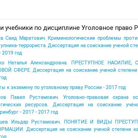
 и учебники по дисциплине Уголовное право Р
ев Саид Маратович. Криминологические проблемы проти
упника-террориста. Диссертация на соискание ученой сте
- 2019 год
ко Наталья Александровна. ПРЕСТУПНОЕ НАСИЛИ
ВОЙ СФЕРЕ. Диссертация на соискание ученой степени к
год
ы к экзамену по уголовному праву России - 2017 год
ров Павел Рустамович. Уголовно-правовая охрана
огических ресурсов. Диссертация на соискание учён
ринбург - 2017 - 2017 год
шев Ильдар Рустамович. ПОНЯТИЕ И ВИДЫ ПРЕСТ
РМАЦИИ. Диссертация на соискание ученой степени кан
год