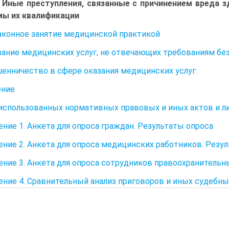
. Иные преступления, связанные с причинением вреда 
мы их квалификации
законное занятие медицинской практикой
азание медицинских услуг, не отвечающих требованиям бе
шенничество в сфере оказания медицинских услуг
ение
использованных нормативных правовых и иных актов и л
ние 1. Анкета для опроса граждан. Результаты опроса
ние 2. Анкета для опроса медицинских работников. Резу
ние 3. Анкета для опроса сотрудников правоохранительн
ние 4. Сравнительный анализ приговоров и иных судебны