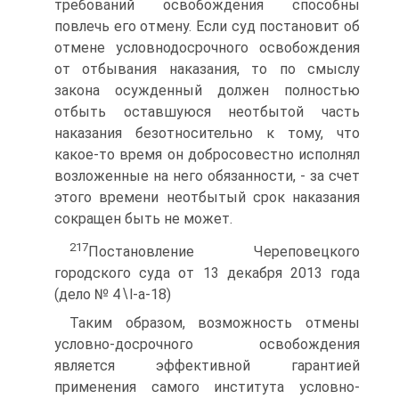
требований освобождения способны
повлечь его отмену. Если суд постановит об
отмене условно­досрочного освобождения
от отбывания наказания, то по смыслу
закона осужденный должен полностью
отбыть оставшуюся неотбытой часть
наказания безотносительно к тому, что
какое-то время он добросовестно исполнял
возложенные на него обязанности, - за счет
этого времени неотбытый срок наказания
сокращен быть не может.
217
Постановление Череповецкого
городского суда от 13 декабря 2013 года
(дело № 4∖l-a-18)
Таким образом, возможность отмены
условно-досрочного освобождения
является эффективной гарантией
применения самого института условно-