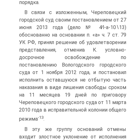
порядка.
В связи с изложенным, Череповецкий
городской суд своим постановлением от 27
июня 2013 года (дело № 4∕l-a-10∖13)
обоснованно на основании п. «а» ч. 7 ст. 79
УК РФ, принял решение об удовлетворении
представления, отменив К. условно-
досрочное освобождение по
постановлению Вологодского городского
суда от 1 ноября 2012 года, и постановил
исполнить оставшуюся не отбытую часть
наказания в виде лишения свободы сроком
на 11 месяцев 19 дней по приговору
Череповецкого городского суда от 11 марта
2010 года в исправительной колонии общего
-13
режима
.
В эту же группу оснований отмены
входит злостное уклонение от исполнения