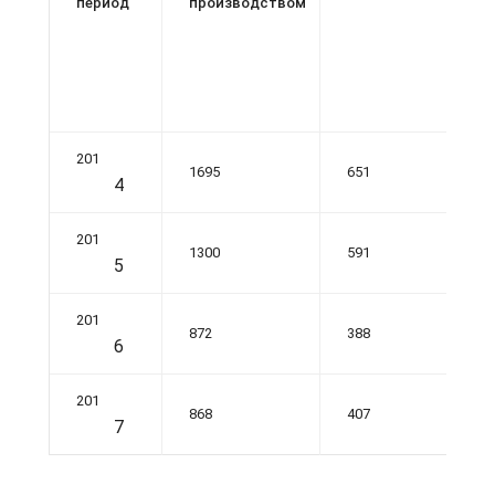
период
производством
201
1695
651
4
201
1300
591
5
201
872
388
6
201
868
407
7