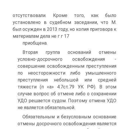
отсутствовали. Кроме того, как было
установлено в судебном заседании, что М.
был осужден в 2013 году, но копия приговора к
материалам дела не г г 17
приобщена.
Вторая группа оснований отмены
условно-досрочного освобождения -
совершение освобожденным преступления
по неосторожности либо умышленного
преступления небольшой или средней
тяжести (п «а» 4.7cτ.79 УК РФ). В этом
случае вопрос об отмене либо о сохранении
УДО решается судом. Поэтому отмена УДО
не является обязательной.
Обязательным и безусловным основание
отмены досрочного освобождения является