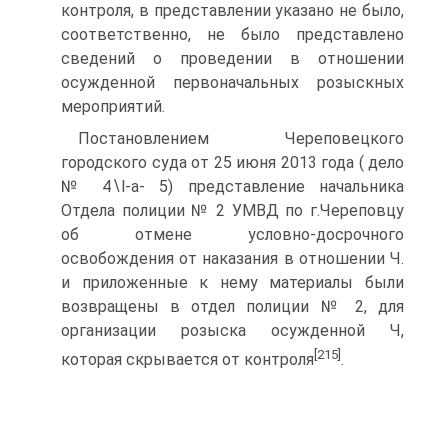
контроля, в представлении указано не было,
соответственно, не было представлено
сведений о проведении в отношении
осужденной первоначальных розыскных
мероприятий.
Постановлением Череповецкого
городского суда от 25 июня 2013 года ( дело
№ 4∖l-a- 5) представление начальника
Отдела полиции № 2 УМВД по г.Череповцу
об отмене условно-досрочного
освобождения от наказания в отношении Ч.
и приложенные к нему материалы были
возвращены в отдел полиции № 2, для
организации розыска осужденной Ч,
[215]
которая скрывается от контроля
.