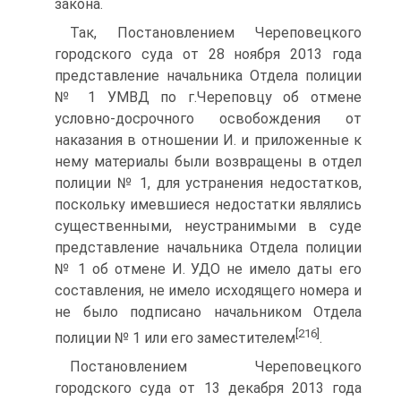
закона.
Так, Постановлением Череповецкого
городского суда от 28 ноября 2013 года
представление начальника Отдела полиции
№ 1 УМВД по г.Череповцу об отмене
условно-досрочного освобождения от
наказания в отношении И. и приложенные к
нему материалы были возвращены в отдел
полиции № 1, для устранения недостатков,
поскольку имевшиеся недостатки являлись
существенными, неустранимыми в суде
представление начальника Отдела полиции
№ 1 об отмене И. УДО не имело даты его
составления, не имело исходящего номера и
не было подписано начальником Отдела
[216]
полиции № 1 или его заместителем
.
Постановлением Череповецкого
городского суда от 13 декабря 2013 года