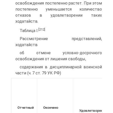
освобождения постепенно растет. При этом
постепенно уменьшается количество
отказов в удовлетворении таких
ходатайств.
[212]
Таблица I.
Рассмотрение представлений,
ходатайств
об отмене условно-досрочного
освобождения от лишения свободы,
содержания в дисциплинарной воинской
части (ч. 7 ст. 79 УК РФ)
Отчетный
Окончено
Удовлетворено