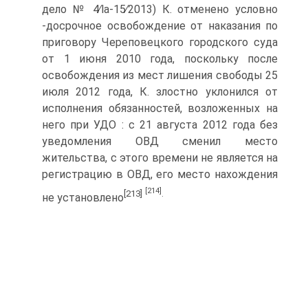
дело № 4∕la-15∕2013) К. отменено условно
-досрочное освобождение от наказания по
приговору Череповецкого городского суда
от 1 июня 2010 года, поскольку после
освобождения из мест лишения свободы 25
июля 2012 года, К. злостно уклонился от
исполнения обязанностей, возложенных на
него при УДО : с 21 августа 2012 года без
уведомления ОВД сменил место
жительства, с этого времени не является на
регистрацию в ОВД, его место нахождения
[214]
[213]
.
не установлено