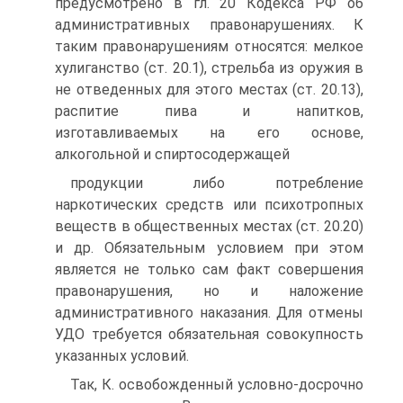
предусмотрено в гл. 20 Кодекса РФ об
административных правонарушениях. К
таким правонарушениям относятся: мелкое
хулиганство (ст. 20.1), стрельба из оружия в
не отведенных для этого местах (ст. 20.13),
распитие пива и напитков,
изготавливаемых на его основе,
алкогольной и спиртосодержащей
продукции либо потребление
наркотических средств или психотропных
веществ в общественных местах (ст. 20.20)
и др. Обязательным условием при этом
является не только сам факт совершения
правонарушения, но и наложение
административного наказания. Для отмены
УДО требуется обязательная совокупность
указанных условий.
Так, К. освобожденный условно-досрочно