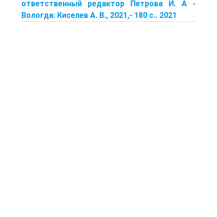
ответственный редак­тор Петрова И. А -
Вологда: Киселев А. В., 2021,- 180 с.. 2021