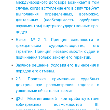
международного договора возникает в том
случае, когда вступление его в силу требует
выполнения определенных, возможно,
длительных (необходи­мость одобрения
парламентом) внутригосударственных про­
цедур
Билет №2 1. Принцип законности в
гражданском судопроизводстве, его
гарантии. Принцип независимости судей и
подчинения только закону, его гарантии.
Заочное решение. Условия его вынесения и
порядок его отмены.
2.3. Практика применения судебных
доктрин при рассмотрении «сделок с
условными обязательствами»
§2d. Мартингальный критерийотсутствия
арбитражных возможностей. III.