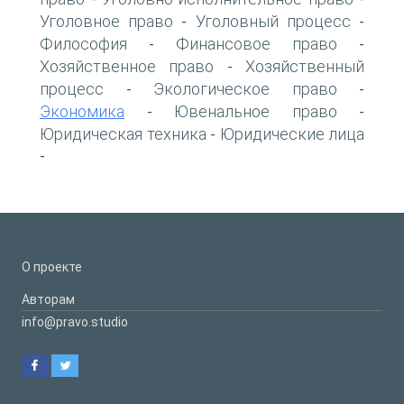
Уголовное право
Уголовный процесс
-
-
Философия
Финансовое право
-
-
Хозяйственное право
Хозяйственный
-
процесс
Экологическое право
-
-
Экономика
Ювенальное право
-
-
Юридическая техника
Юридические лица
-
-
О проекте
Авторам
info@pravo.studio