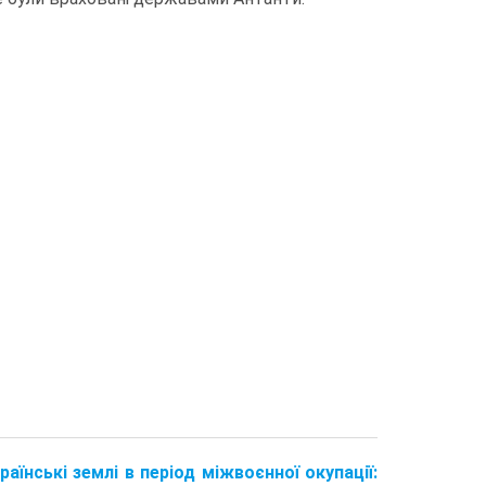
країнські землі в період міжвоєнної окупації: