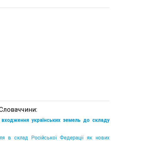
-Словаччини:
 входження українських земель до складу
ля в склад Російської Федерації як нових