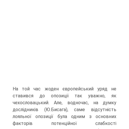
На той час жоден європейський уряд не
ставився до опозиції так уважно, як
чехословацький. Але, водночас, на думку
дослідників (Ю.Бисага), саме відсутність
лояльної опозиції була одним з основних
факторів потенційної слабкості