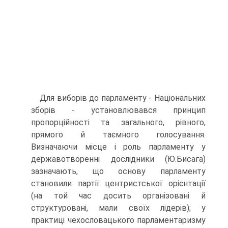
Для виборів до парламенту - Національних
зборів - установлювався принцип
пропорційності та загального, рівного,
прямого й таємного голосування.
Визначаючи місце і роль парламенту у
державотворенні дослідники (Ю.Бисага)
зазначають, що основу парламенту
становили партії центристської орієнтації
(на той час досить організовані й
структуровані, мали своїх лідерів); у
практиці чехословацького парламентаризму