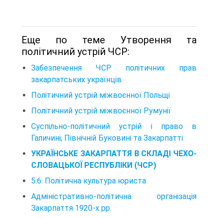
Еще по теме Утворення та
політичний устрій ЧСР:
Забезпечення ЧСР політичних прав
закарпатських українців
Політичний устрій міжвоєнної Польщі
Політичний устрій міжвоєнної Румунії
Суспільно-політичний устрій і право в
Галичині, Північній Буковині та Закарпатті
УКРАЇНСЬКЕ ЗАКАРПАТТЯ В СКЛАДІ ЧЕХО-
СЛОВАЦЬКОЇ РЕСПУБЛІКИ (ЧСР)
5.6. Політична культура юриста
Адміністративно-політична організація
Закарпаття 1920-х рр.