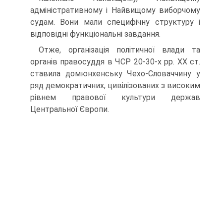
адміністративному і Найвищому виборчому
судам. Вони мали специфічну структуру і
відповідні функціональні завдання.
Отже, організація політичної влади та
органів правосуддя в ЧСР 20-30-х рр. XX ст.
ставила домюнхенську Чехо-Словаччину у
ряд демократичних, цивілізованих з високим
рівнем правової культури держав
Центральної Європи.