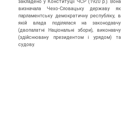
закладено у Конституції ЧСР (1920 р.). Вона
визначала Чехо-Словацьку державу як
парламентську демократичну республіку, в
якій влада поділялася на законодавчу
(двопалатні Національні збори), виконавчу
(здійснювану президентом і урядом) та
судову.