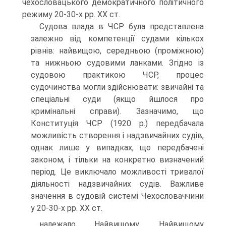
чехословацького демократичного політичного
режиму 20-30-х рр. XX ст.
Судова влада в ЧСР була представлена
залежно від компетенції судами кількох
рівнів: найвищою, середньою (проміжною)
та нижньою судовими ланками. Згідно із
судовою практикою ЧСР, процес
судочинства могли здійснювати: звичайні та
спеціальні суди (якщо йшлося про
кримінальні справи). Зазначимо, що
Конституція ЧСР (1920 р.) передбачала
можливість створення і надзвичайних судів,
однак лише у випадках, що передбачені
законом, і тільки на конкретно визначений
період. Це виключало можливості тривалої
діяльності надзвичайних судів. Важливе
значення в судовій системі Чехословаччини
у 20-30-х рр. XX ст.
належало Найвищому, Найвищому