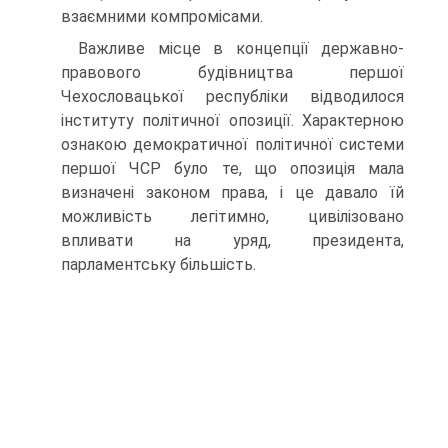
взаємними компромісами.
Важливе місце в концепції державно-
правового будівництва першої
Чехословацької республіки відводилося
інституту політичної опозиції. Характерною
ознакою демократичної політичної системи
першої ЧСР було те, що опозиція мала
визначені законом права, і це давало їй
можливість легітимно, цивілізовано
впливати на уряд, президента,
парламентську більшість.