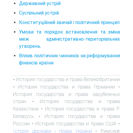
Державний устрій
Суспільний устрій
Конституційний звичай і політичний принцип
Умови та порядок встановлення та зміна
меж адміністративно-територіальних
утворень.
Вплив політичних чинників на реформування
фінансів країни
История государства и права Великобритании
-
История государства и права Германии
-
-
История государства и права зарубежных
стран
История государства и права
-
Казахстана
История государства и права Р.
-
Беларусь
История государства и права
-
России
История государства и права США
-
-
Історія держави і права України
Римское
-