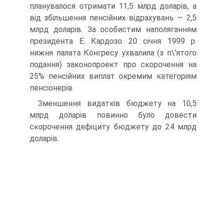
планувалося отримати 11,5 млрд доларів, а
від збільшення пенсійних відрахувань — 2,5
млрд доларів. За особистим наполяганням
президента Е. Кардозо 20 січня 1999 р.
нижня палата Конгресу ухвалила (з п\'ятого
подання) законопроект про скорочення на
25% пенсійних виплат окремим категоріям
пенсіонерів.
Зменшення видатків бюджету на 10,5
млрд доларів повинно було довести
скорочення дефіциту бюджету до 24 млрд
доларів.