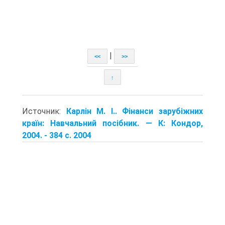
|
<<
>>
↑
Источник:
Карлін М. І.. Фінанси зарубіжних
країн: Навчальний посібник. — К: Кондор,
2004. - 384 с. 2004