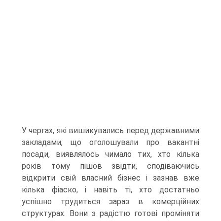
У чергах, які вишикувались перед державними
закладами, що оголошували про вакантні
посади, виявлялось чимало тих, хто кілька
років тому пішов звідти, сподіваючись
відкрити свій власний бізнес і зазнав вже
кілька фіаско, і навіть ті, хто достатньо
успішно трудиться зараз в комерційних
структурах. Вони з радістю готові проміняти