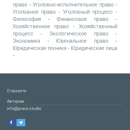
право
Уголовно-исполнительное право
-
-
Уголовное право
Уголовный процесс
-
-
Философия
Финансовое право
-
-
Хозяйственное право
Хозяйственный
-
процесс
Экологическое право
-
-
Экономика
Ювенальное право
-
-
Юридическая техника
Юридические лица
-
-
О проекте
Авторам
info@pravo.studio