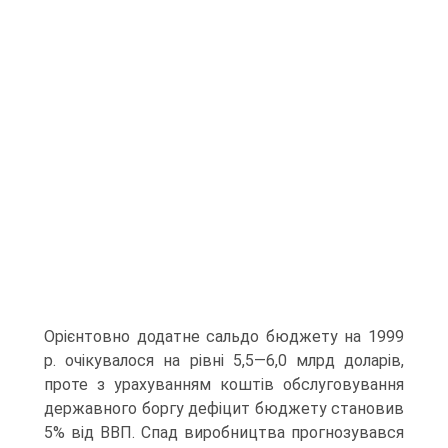
Орієнтовно додатне сальдо бюджету на 1999
р. очікувалося на рівні 5,5—6,0 млрд доларів,
проте з урахуванням коштів обслуговування
державного боргу дефіцит бюджету становив
5% від ВВП. Спад виробництва прогнозувався