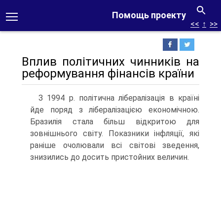
Помощь проекту
<<
↑
>>
Вплив політичних чинників на
реформування фінансів країни
З 1994 р. політична лібералізація в країні
йде поряд з лібералізацією економічною.
Бразилія стала більш відкритою для
зовнішнього світу. Показники інфляції, які
раніше очолювали всі світові зведення,
знизились до досить пристойних величин.