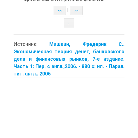
|
<<
>>
↑
Источник:
Мишкин, Фредерик С..
Экономическая теория денег, банковского
дела и финансовых рынков, 7-е издание.
Часть 1: Пер. с англ.,2006. - 880 с: ил. - Парал.
тит. англ.. 2006