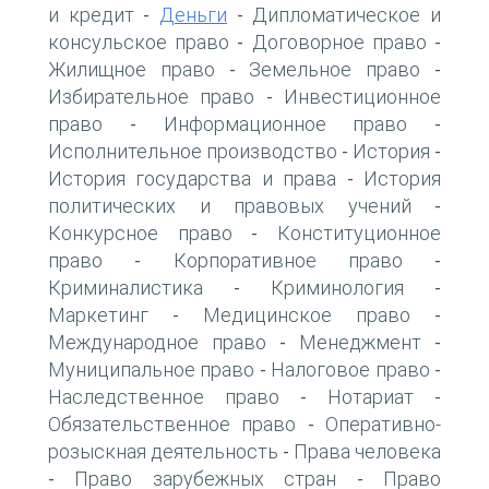
и кредит
Деньги
Дипломатическое и
-
-
консульское право
Договорное право
-
-
Жилищное право
Земельное право
-
-
Избирательное право
Инвестиционное
-
право
Информационное право
-
-
Исполнительное производство
История
-
-
История государства и права
История
-
политических и правовых учений
-
Конкурсное право
Конституционное
-
право
Корпоративное право
-
-
Криминалистика
Криминология
-
-
Маркетинг
Медицинское право
-
-
Международное право
Менеджмент
-
-
Муниципальное право
Налоговое право
-
-
Наследственное право
Нотариат
-
-
Обязательственное право
Оперативно-
-
розыскная деятельность
Права человека
-
Право зарубежных стран
Право
-
-