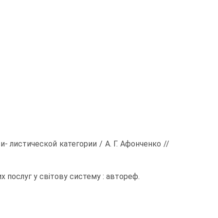
листической категории / А. Г. Афонченко //
послуг у світову систему : автореф.