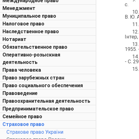
Международное право
с.
Менеджмент
10
Муниципальное право
В. Ю. 
Налоговое право
11
Наследственное право
12
Інтер,
Нотариат
13
Обязательственное право
1955. 
Оперативно-розыскная
14
- С. 29
деятельность
15
Права человека
Право зарубежных стран
Право социального обеспечения
Правоведение
Правоохранительная деятельность
Предпринимательское право
Семейное право
Страховое право
Страхове право України