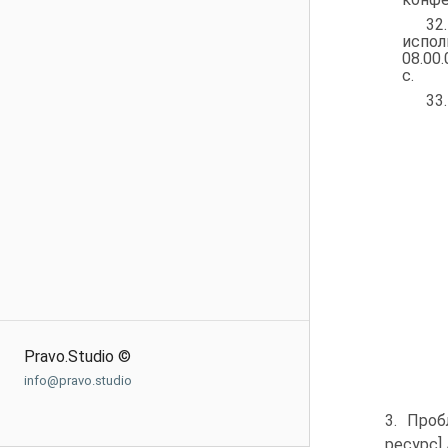
32
испол
08.00
с.
33
Pravo.Studio ©
info@pravo.studio
3. Про
ресурс] 