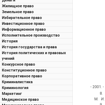
Деньги
Жилищное право
Земельное право
Избирательное право
Инвестиционное право
Информационное право
Исполнительное производство
История
История государства и права
История политических и правовых
учений
Конкурсное право
Конституционное право
Корпоративное право
Криминалистика
- 2001. -
Криминология
8.
Маркетинг
M. И. 
Медицинское право
9.