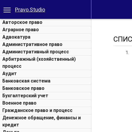
Pravo.Studio
Авторское право
Аграрное право
Адвокатура
СПИС
Административное право
Административный процесс
1.
Арбитражный (хозяйственный)
процесс
Аудит
Банковская система
Банковское право
Бухгалтерский учет
Военное право
Гражданское право и процесс
Денежное обращение, финансы и
кредит