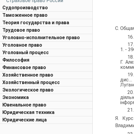
Страховое право России
Судопроизводство
Таможенное право
Теория государства и права
С. Общая 
Трудовое право
16.
Уголовно-исполнительное право
17
Уголовное право
1. - 39
Уголовный процесс
18
Философия
Г. Ал
коммен
Финансовое право
19
Хозяйственное право
дис...
Хозяйственный процесс
Луганс
Экологическое право
20
Экономика
діяльн
інформ
Ювенальное право
21
Юридическая техника
Я. Курс
Юридические лица
Владимир