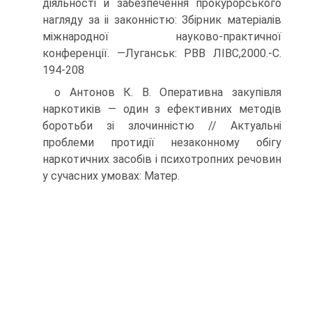
діяльності й забезпечення прокурорського
нагляду за іі законністю: Збірник матеріалів
міжнародної науково-практичної
конференції. —Луганськ: РВВ ЛІВС,2000.-С.
194-208
о Антонов К. В. Оперативна закупівля
наркотиків — один з ефективних методів
боротьби зі злочинністю // Актуальні
проблеми протидії незаконному обігу
наркотичних засобів і психотропних речовин
у сучасних умовах: Матер.