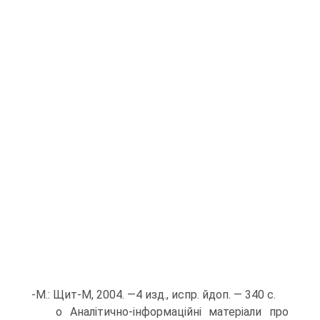
-М.: Щит-М, 2004. —4 изд., испр. йдоп. — 340 с.
о Аналітично-інформаційні матеріали про