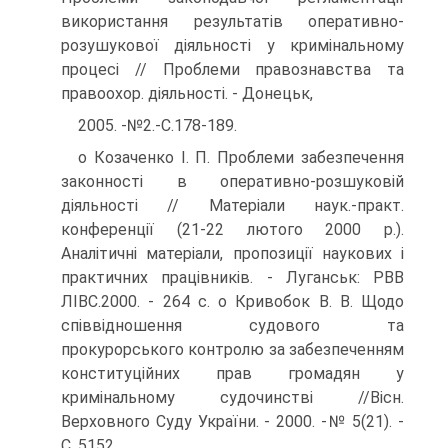
використання результатів оперативно-
розушукової діяльності у кримінальному
процесі // Проблеми правознавства та
правоохор. діяльності. - Донецьк,
2005. -№2.-С.178-189.
о Козаченко І. П. Проблеми забезпечення
законності в оперативно-розшуковій
діяльності // Матеріали наук.-практ.
конференції (21-22 лютого 2000 р.).
Аналітичні матеріали, пропозиції наукових і
практичних працівників. - Луганськ: РВВ
ЛІВС.2000. - 264 с. о Кривобок В. В. Щодо
співвідношення судового та
прокурорського контролю за забезпеченням
конституційних прав громадян у
кримінальному судочинстві //Вісн.
Верховного Суду України. - 2000. -№ 5(21). -
С. 5152.