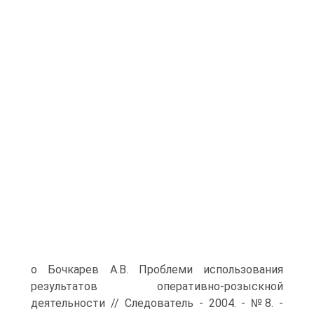
о Бочкарев А.В. Проблеми использования
результатов оперативно-розыскной
деятельности // Следователь - 2004. - №8. -