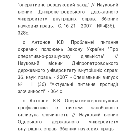
"оперативно-розшуковий захід" // Науковий
вісник Дніпропетровського державного
університету внутрішніх справ: Збірник
наукових праць. - С. 16-21. - 2007. - № 4(35). -
328с.
о Антонов К.В. Проблемні питання
окремих положень Закону України "Про
оперативно-розшукову діяльність" //
Науковий вісник Дніпропетровського
державного університету внутрішніх справ:
36. наук, праць. - 2007. - Спеціальний випуск
№ 1 (36) "Актуальні питання протидії
злочинності". - 364 с.
о Антонов К.В. Оперативно-розшукова
профілактика в системі запобіжного
впливуна злочинність // Науковий вісник
Одеського державного університету
внутрішніх справ: Збірник наукових праць. -