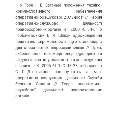
о Гора І. В. Заганьні положення техяіко-
криміналістичного забезпечення
оперативно-розшукової діяльності // Теорія
оперативно-службової діяльності
правоохоронних органів. -Л., 2000. -С. 54-61. о
Горбачевський В. Я. Шляхи вдосконалення
практичної спрямованості підготовки кадрів
для оперативних підрозділів міліції // Прав,
забезпечення взаємодії опер,підрозділів та
слідчих апаратів у розкритті та розслідуванні
злочинів. - К., 2005.-Ч. 1.-С. 18-23. о Гордієнко
С. Г. До питання про сутність та зміст
оперативно-розшукової діяльності Служби
безпеки України // Теорія оперативно-
службової діяльності правоохоронних
органів.