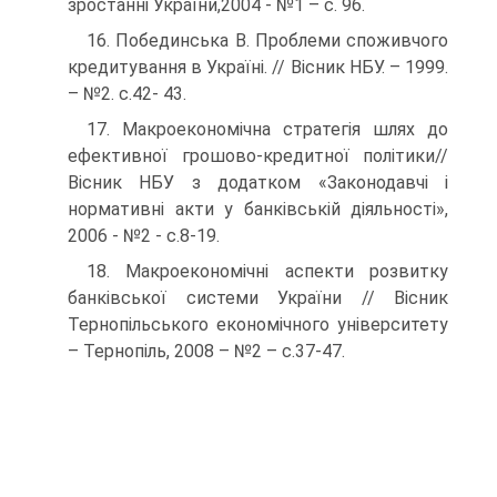
зростанні України,2004 - №1 – с. 96.
16. Побединська В. Проблеми споживчого
кредитування в Україні. // Вісник НБУ. – 1999.
– №2. с.42- 43.
17. Макроекономічна стратегія шлях до
ефективної грошово-кредитної політики//
Вісник НБУ з додатком «Законодавчі і
нормативні акти у банківській діяльності»,
2006 - №2 - с.8-19.
18. Макроекономічні аспекти розвитку
банківської системи України // Вісник
Тернопільського економічного університету
– Тернопіль, 2008 – №2 – с.37-47.