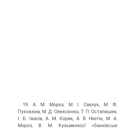
19. А. М. Мороз, М. І. Савлук, М. Ф.
Пуховкіна, М. Д. Олексієнко, Т. П. Остапишин,
І. Б. Івасів, А. М. Коряк, А. В. Нікітін, М. А.
Мороз, В. М. Кузьменко// «Банківські