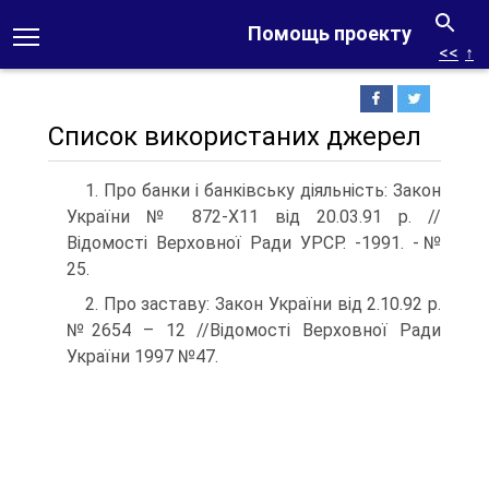
Помощь проекту
<<
↑
Список використаних джерел
1. Про банки і банківську діяльність: Закон
України № 872-Х11 від 20.03.91 р. //
Відомості Верховної Ради УРСР. -1991. -№
25.
2. Про заставу: Закон України від 2.10.92 р.
№2654 – 12 //Відомості Верховної Ради
України 1997 №47.