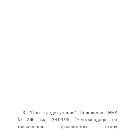
3. “Про кредитування” Положення НБУ
№246 від 28.09.95 “Рекомендації по
визначенню фінансового стану