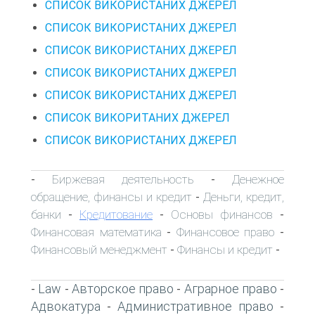
СПИСОК ВИКОРИСТАНИХ ДЖЕРЕЛ
СПИСОК ВИКОРИСТАНИХ ДЖЕРЕЛ
СПИСОК ВИКОРИСТАНИХ ДЖЕРЕЛ
СПИСОК ВИКОРИСТАНИХ ДЖЕРЕЛ
СПИСОК ВИКОРИСТАНИХ ДЖЕРЕЛ
СПИСОК ВИКОРИТАНИХ ДЖЕРЕЛ
СПИСОК ВИКОРИСТАНИХ ДЖЕРЕЛ
Биржевая деятельность
Денежное
-
-
обращение, финансы и кредит
Деньги, кредит,
-
банки
Кредитование
Основы финансов
-
-
-
Финансовая математика
Финансовое право
-
-
Финансовый менеджмент
Финансы и кредит
-
-
Law
Авторское право
Аграрное право
-
-
-
-
Адвокатура
Административное право
-
-