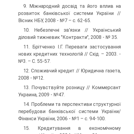
9. Міжнародний досвід та його вплив на
розвиток банківської системи України //
Вісник НБУ, 2008 - №7 – с. 62-65.
10. Небезпечні зв’язки // Український
дiловий тижневик "Контракти", 2008 - № 35.
11. Брітченко І.Г. Переваги застосування
нових кредитних технологій // Схід. – 2003. -
№3. – С. 55-57.
12. Споживчий кредит // Юридична газета,
2008 - №12.
13. Почувствуйте розницу // Коммерсант
Украина, 2009 - №47.
14. Проблеми та перспективи структурної
перебудови банківської системи України/
Фінанси України, 2006 - №1 – с. 94-100.
15. Кредитування в економічному